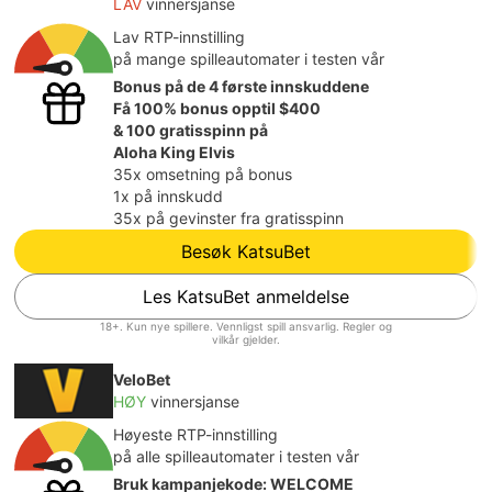
LAV
vinnersjanse
Lav RTP-innstilling 
på mange spilleautomater i testen vår
Bonus på de 4 første innskuddene
Få 100% bonus opptil $400

& 100 gratisspinn på

Aloha King Elvis
35x omsetning på bonus

1x på innskudd

35x på gevinster fra gratisspinn
Besøk KatsuBet
Les KatsuBet anmeldelse
18+. Kun nye spillere. Vennligst spill ansvarlig. Regler og
vilkår gjelder.
VeloBet
HØY
vinnersjanse
Høyeste RTP-innstilling 
på alle spilleautomater i testen vår
Bruk kampanjekode: WELCOME