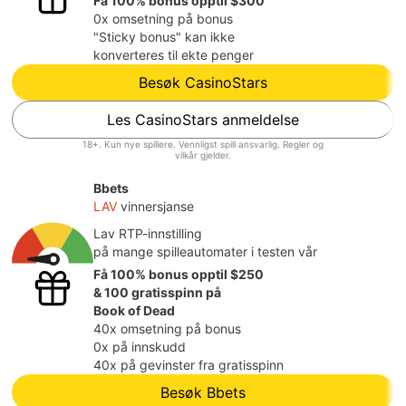
Få 100% bonus opptil $300
0x omsetning på bonus

"Sticky bonus" kan ikke

konverteres til ekte penger
Besøk CasinoStars
Les CasinoStars anmeldelse
18+. Kun nye spillere. Vennligst spill ansvarlig. Regler og
vilkår gjelder.
Bbets
LAV
vinnersjanse
Lav RTP-innstilling 
på mange spilleautomater i testen vår
Få 100% bonus opptil $250

& 100 gratisspinn på

Book of Dead
40x omsetning på bonus

0x på innskudd

40x på gevinster fra gratisspinn
Besøk Bbets