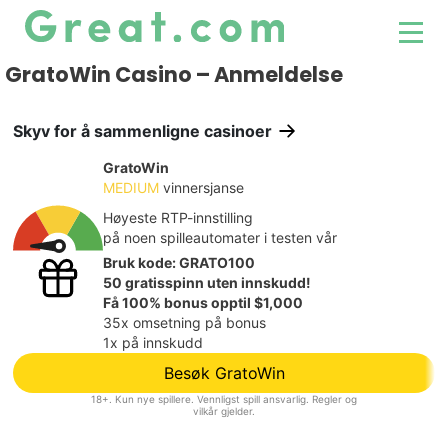
GratoWin Casino – Anmeldelse
Skyv for å sammenligne casinoer
GratoWin
MEDIUM
vinnersjanse
Høyeste RTP-innstilling 
på noen spilleautomater i testen vår
Bruk kode: GRATO100

50 gratisspinn uten innskudd!
Få 100% bonus opptil $1,000
35x omsetning på bonus

1x på innskudd
Besøk GratoWin
18+. Kun nye spillere. Vennligst spill ansvarlig. Regler og
vilkår gjelder.