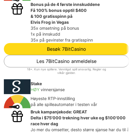
Bonus på de 4 første innskuddene
Få 100% bonus opptil $400

& 100 gratisspinn på

Elvis Frog in Vegas
35x omsetning på bonus

1x på innskudd

35x på gevinster fra gratisspinn
Besøk 7BitCasino
Les 7BitCasino anmeldelse
18+. Kun nye spillere. Vennligst spill ansvarlig. Regler og
vilkår gjelder.
Stake
HØY
vinnersjanse
Høyeste RTP-innstilling 
på alle spilleautomater i testen vår
Bruk kampanjekode: GREAT
Delta i $75'000 trekning hver uke og $100'000 
race hver dag
Jo mer du omsetter, desto større sjanse har du til å 