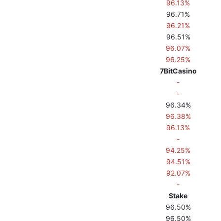
96.13%
96.71%
96.21%
96.51%
96.07%
96.25%
7BitCasino
-
-
96.34%
96.38%
96.13%
-
94.25%
94.51%
92.07%
-
Stake
96.50%
96.50%