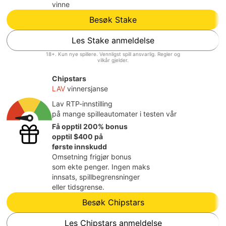
vinne
Besøk Stake
Les Stake anmeldelse
18+. Kun nye spillere. Vennligst spill ansvarlig. Regler og
vilkår gjelder.
Chipstars
LAV
vinnersjanse
Lav RTP-innstilling 
på mange spilleautomater i testen vår
Få opptil 200% bonus

opptil $400 på

første innskudd
Omsetning frigjør bonus

som ekte penger. Ingen maks

innsats, spillbegrensninger

eller tidsgrense.
Besøk Chipstars
Les Chipstars anmeldelse