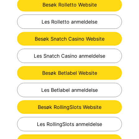
Besøk Rolletto Website
Les Rolletto anmeldelse
Besøk Snatch Casino Website
Les Snatch Casino anmeldelse
Besøk Betlabel Website
Les Betlabel anmeldelse
Besøk RollingSlots Website
Les RollingSlots anmeldelse