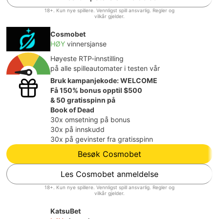
18+. Kun nye spillere. Vennligst spill ansvarlig. Regler og
vilkår gjelder.
Cosmobet
HØY
vinnersjanse
Høyeste RTP-innstilling 
på alle spilleautomater i testen vår
Bruk kampanjekode: WELCOME
Få 150% bonus opptil $500

& 50 gratisspinn på

Book of Dead
30x omsetning på bonus

30x på innskudd

30x på gevinster fra gratisspinn
Besøk Cosmobet
Les Cosmobet anmeldelse
18+. Kun nye spillere. Vennligst spill ansvarlig. Regler og
vilkår gjelder.
KatsuBet