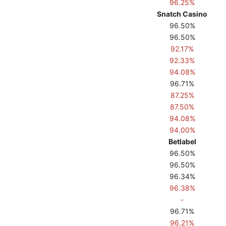
96.25%
Snatch Casino
96.50%
96.50%
92.17%
92.33%
94.08%
96.71%
87.25%
87.50%
94.08%
94.00%
Betlabel
96.50%
96.50%
96.34%
96.38%
-
96.71%
96.21%