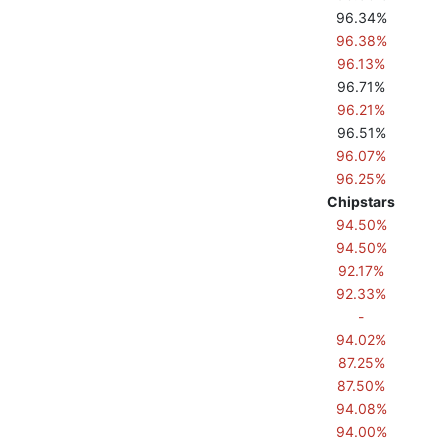
96.34%
96.38%
96.13%
96.71%
96.21%
96.51%
96.07%
96.25%
Chipstars
94.50%
94.50%
92.17%
92.33%
-
94.02%
87.25%
87.50%
94.08%
94.00%