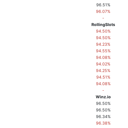
96.51%
96.07%
-
RollingSlots
94.50%
94.50%
94.23%
94.55%
94.08%
94.02%
94.25%
94.51%
94.08%
-
Winz.io
96.50%
96.50%
96.34%
96.38%