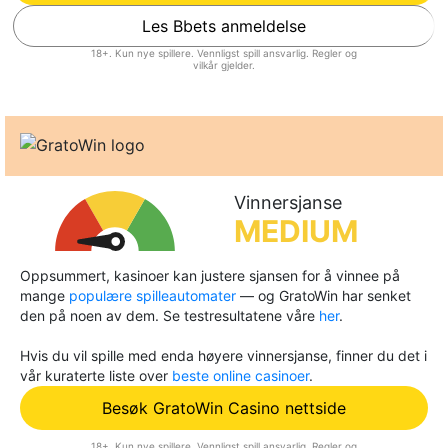
Les Bbets anmeldelse
18+. Kun nye spillere. Vennligst spill ansvarlig. Regler og
vilkår gjelder.
Vinnersjanse
MEDIUM
Oppsummert, kasinoer kan justere sjansen for å vinnee på
mange
populære spilleautomater
— og GratoWin har senket
den på noen av dem. Se testresultatene våre
her
.
Hvis du vil spille med enda høyere vinnersjanse, finner du det i
vår kuraterte liste over
beste online casinoer
.
Besøk GratoWin Casino nettside
18+. Kun nye spillere. Vennligst spill ansvarlig. Regler og