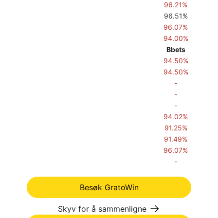
96.21%
96.51%
96.07%
94.00%
Bbets
94.50%
94.50%
-
-
-
94.02%
91.25%
91.49%
96.07%
-
Besøk GratoWin
Skyv for å sammenligne