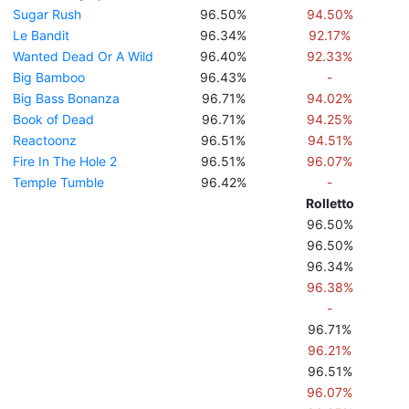
Sugar Rush
96.50%
94.50%
Le Bandit
96.34%
92.17%
Wanted Dead Or A Wild
96.40%
92.33%
Big Bamboo
96.43%
-
Big Bass Bonanza
96.71%
94.02%
Book of Dead
96.71%
94.25%
Reactoonz
96.51%
94.51%
Fire In The Hole 2
96.51%
96.07%
Temple Tumble
96.42%
-
Rolletto
96.50%
96.50%
96.34%
96.38%
-
96.71%
96.21%
96.51%
96.07%