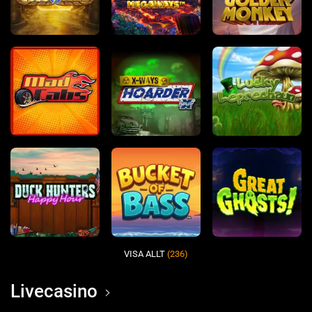
VISA ALLT
(
236
)
Livecasino