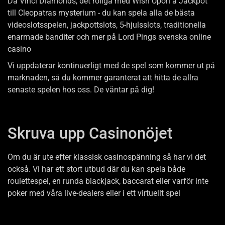
Da Vinci Diamonds, det roliga med Wish Upon a Jackpot
till Cleopatras mysterium - du kan spela alla de bästa
videoslotsspelen, jackpottslots, 5-hjulsslots, traditionella
enarmade banditer och mer på Lord Pings svenska online
casino
Vi uppdaterar kontinuerligt med de spel som kommer ut på
marknaden, så du kommer garanterat att hitta de allra
senaste spelen hos oss. De väntar på dig!
Skruva upp Casinonöjet
Om du är ute efter klassisk casinospänning så har vi det
också. Vi har ett stort utbud där du kan spela både
roulettespel, en runda blackjack, baccarat eller varför inte
poker med våra live-dealers eller i ett virtuellt spel