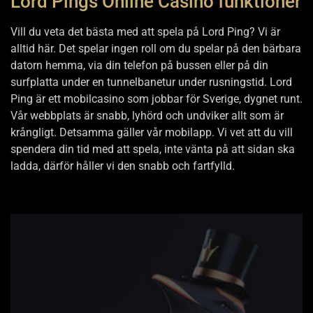
Lord Pings Online Casino funktioner
Vill du veta det bästa med att spela på Lord Ping? Vi är
alltid här. Det spelar ingen roll om du spelar på den bärbara
datorn hemma, via din telefon på bussen eller på din
surfplatta under en tunnelbanetur under rusningstid. Lord
Ping är ett mobilcasino som jobbar för Sverige, dygnet runt.
Vår webbplats är snabb, lyhörd och undviker allt som är
krångligt. Detsamma gäller vår mobilapp. Vi vet att du vill
spendera din tid med att spela, inte vänta på att sidan ska
ladda, därför håller vi den snabb och fartfylld.