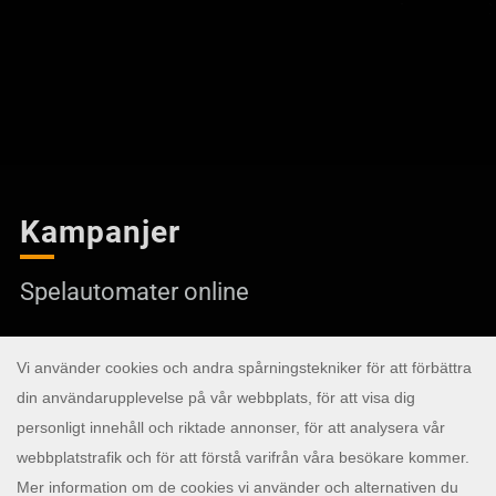
Kampanjer
Spelautomater online