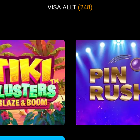
VISA ALLT
(
248
)