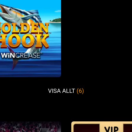
VISA ALLT
(
6
)