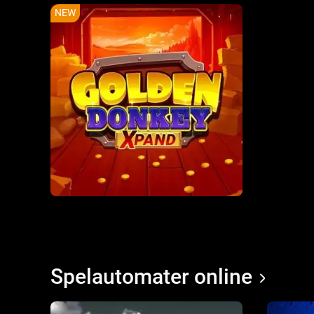
NEW
Spelautomater online