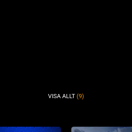
VISA ALLT
(
9
)