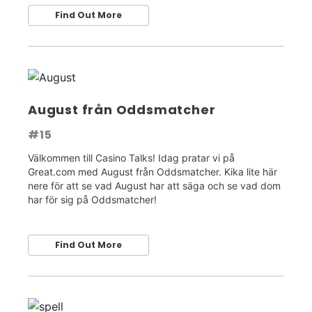
Find Out More
August från Oddsmatcher
#15
Välkommen till Casino Talks! Idag pratar vi på
Great.com med August från Oddsmatcher. Kika lite här
nere för att se vad August har att säga och se vad dom
har för sig på Oddsmatcher!
Find Out More