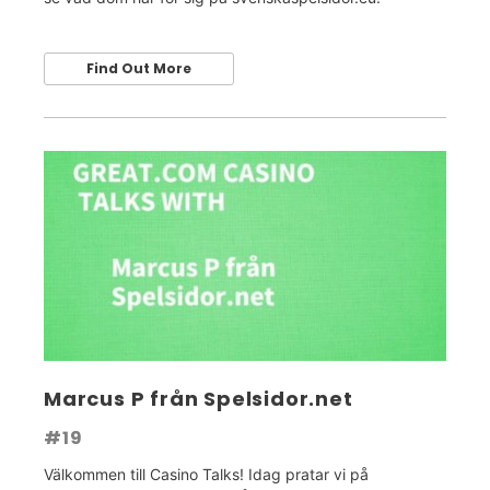
Find Out More
Marcus P från Spelsidor.net
#19
Välkommen till Casino Talks! Idag pratar vi på