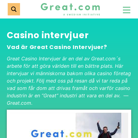
Casino intervjuer
Vad är Great Casino Intervjuer?
Great Casino Intervjuer är en del av
Great.com
´s
arbete för att göra världen till en bättre plats. Här
intervjuar vi människorna bakom olika casino företag
och projekt. Följ med oss på resan då vi tar reda på
vad som får dom att drivas framåt och varför
casino
industrin
är en ”Great” industri att vara en del av.
—
Great.com
.