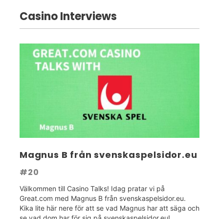
Casino Interviews
Magnus B från svenskaspelsidor.eu
#20
Välkommen till Casino Talks! Idag pratar vi på
Great.com med Magnus B från svenskaspelsidor.eu.
Kika lite här nere för att se vad Magnus har att säga och
se vad dom har för sig på svenskaspelsidor.eu!