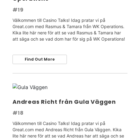
#19
Välkommen till Casino Talks! Idag pratar vi på
Great.com med Rasmus & Tamara från WK Operations.
Kika lite här nere för att se vad Rasmus & Tamara har
att säga och se vad dom har för sig på WK Operations!
Find Out More
Andreas Richt från Gula Väggen
#18
Välkommen till Casino Talks! Idag pratar vi på
Great.com med Andreas Richt från Gula Väggen. Kika
lite här nere för att se vad Andreas har att säga och se