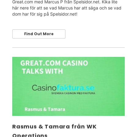
Great.com med Marcus P från Spelsidor.net. Kika lite
här nere för att se vad Marcus har att säga och se vad
dom har för sig på Spelsidor.net!
Find Out More
Rasmus & Tamara från WK
Operations