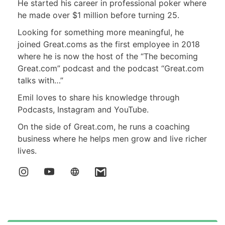
He started his career in professional poker where
he made over $1 million before turning 25.
Looking for something more meaningful, he
joined Great.coms as the first employee in 2018
where he is now the host of the “The becoming
Great.com” podcast and the podcast “Great.com
talks with…”
Emil loves to share his knowledge through
Podcasts, Instagram and YouTube.
On the side of Great.com, he runs a coaching
business where he helps men grow and live richer
lives.