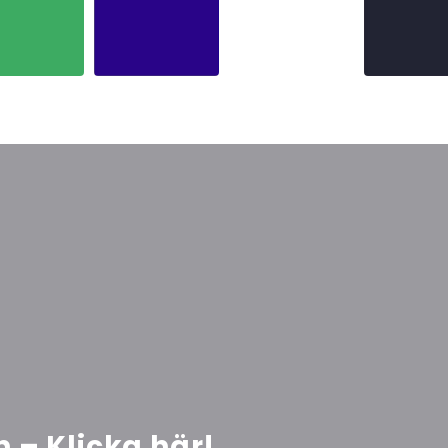
n – Klicka här!