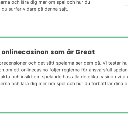
erna och lära dig mer om spel och hur du
 du surfar vidare på denna sajt.
 onlinecasinon som är Great
inorecensioner och det sätt spelarna ser dem på. Vi testar hu
 om ett onlinecasino följer reglerna för ansvarsfull spelande
kta och insikt om spelande hos alla de olika casinon vi pre
erna och lära dig mer om spel och hur du förbättrar dina o