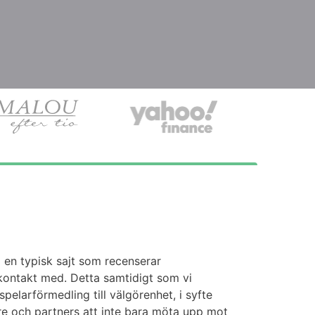
 en typisk sajt som recenserar
kontakt med. Detta samtidigt som vi
pelarförmedling till välgörenhet, i syfte
re och partners att inte bara möta upp mot