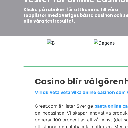
Klicka på rubriken för att komma till våra
topplistor med Sveriges bästa casinon och s
alla våra testresultat.
Casino blir välgören
Vill du veta veta vilka online casinon som 
Great.com är listar Sverige
bästa online c
onlinecasinon. Vi skapar innovativa produ
donerar 100 procent av all vår vinst (det s
att stoppa den globala klimatkrisen. Med 