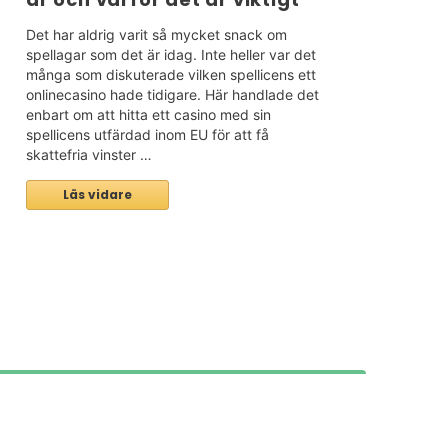
Det har aldrig varit så mycket snack om
spellagar som det är idag. Inte heller var det
många som diskuterade vilken spellicens ett
onlinecasino hade tidigare. Här handlade det
enbart om att hitta ett casino med sin
spellicens utfärdad inom EU för att få
skattefria vinster …
Läs vidare