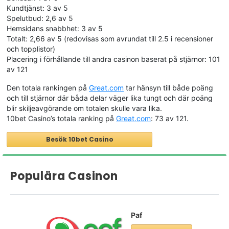
Kundtjänst: 3 av 5
Spelutbud: 2,6 av 5
Hemsidans snabbhet: 3 av 5
Totalt: 2,66 av 5 (redovisas som avrundat till 2.5 i recensioner
och topplistor)
Placering i förhållande till andra casinon baserat på stjärnor: 101
av 121
Den totala rankingen på
Great.com
tar hänsyn till både poäng
och till stjärnor där båda delar väger lika tungt och där poäng
blir skiljeavgörande om totalen skulle vara lika.
10bet Casino’s totala ranking på
Great.com
: 73 av 121.
Besök 10bet Casino
Populära Casinon
Paf