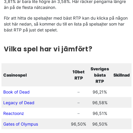
3,81% är bara lite högre än 3,58%. Här räcker pengarna längre
än på de flesta nätcasinon.
För att hitta de spelsajter med bäst RTP kan du klicka på någon
slot här nedan, så kommer du till en lista på spelsajter som har
bäst RTP på just det spelet.
Vilka spel har vi jämfört?
Sveriges
10bet
Casinospel
bästa
Skillnad
RTP
RTP
Book of Dead
–
96,21%
Legacy of Dead
–
96,58%
Reactoonz
–
96,51%
Gates of Olympus
96,50%
96,50%