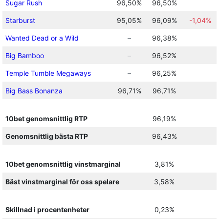
Sugar Rush
96,50%
96,50%
Starburst
95,05%
96,09%
-1,04%
Wanted Dead or a Wild
–
96,38%
Big Bamboo
–
96,52%
Temple Tumble Megaways
–
96,25%
Big Bass Bonanza
96,71%
96,71%
10bet genomsnittlig RTP
96,19%
Genomsnittlig bästa RTP
96,43%
10bet genomsnittlig vinstmarginal
3,81%
Bäst vinstmarginal för oss spelare
3,58%
Skillnad i procentenheter
0,23%