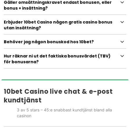
Gäller omsättningskravet endast bonusen, eller
bonus + insättning?
Erbjuder 10bet Casino någon gratis casino bonus
utan insättning?
Behöver jag någon bonuskod hos 10bet?
Hur räknar ni ut det faktiska bonusvärdet (TBV)
för bonusarna?
10bet Casino live chat & e-post
kundtjänst
3 av 5 stars – 45:e snabbast kundtjänst bland alla
casinon