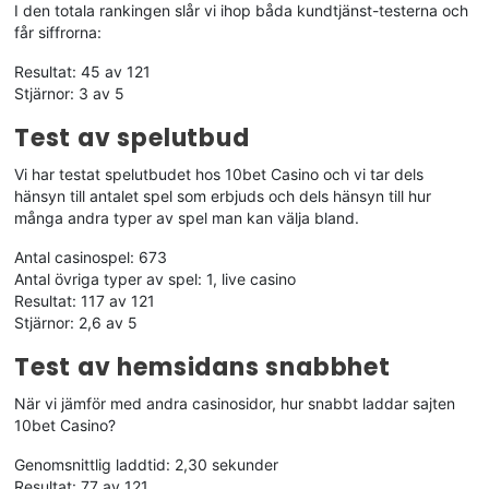
I den totala rankingen slår vi ihop båda kundtjänst-testerna och
får siffrorna:
Resultat: 45 av 121
Stjärnor: 3 av 5
Test av spelutbud
Vi har testat spelutbudet hos 10bet Casino och vi tar dels
hänsyn till antalet spel som erbjuds och dels hänsyn till hur
många andra typer av spel man kan välja bland.
Antal casinospel: 673
Antal övriga typer av spel: 1, live casino
Resultat: 117 av 121
Stjärnor: 2,6 av 5
Test av hemsidans snabbhet
När vi jämför med andra casinosidor, hur snabbt laddar sajten
10bet Casino?
Genomsnittlig laddtid: 2,30 sekunder
Resultat: 77 av 121