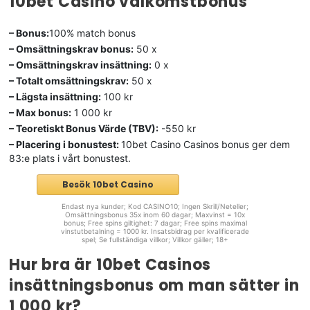
10bet Casino välkomstbonus
– Bonus:
100% match bonus
– Omsättningskrav bonus:
50 x
– Omsättningskrav insättning:
0 x
– Totalt omsättningskrav:
50 x
– Lägsta insättning:
100 kr
– Max bonus:
1 000 kr
– Teoretiskt Bonus Värde (TBV):
-550 kr
– Placering i bonustest:
10bet Casino Casinos bonus ger dem
83:e plats i vårt bonustest.
Besök 10bet Casino
Endast nya kunder; Kod CASINO10; Ingen Skrill/Neteller;
Omsättningsbonus 35x inom 60 dagar; Maxvinst = 10x
bonus; Free spins giltighet: 7 dagar; Free spins maximal
vinstutbetalning = 1000 kr. Insatsbidrag per kvalificerade
spel; Se fullständiga villkor; Villkor gäller; 18+
Hur bra är 10bet Casinos
insättningsbonus om man sätter in
1 000 kr?