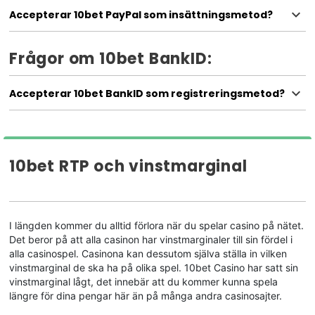
Accepterar
10bet
PayPal som insättningsmetod?
Frågor om
10bet
BankID:
Accepterar
10bet
BankID som registreringsmetod?
10bet
RTP och vinstmarginal
I längden kommer du alltid förlora när du spelar casino på nätet.
Det beror på att alla casinon har vinstmarginaler till sin fördel i
alla casinospel. Casinona kan dessutom själva ställa in vilken
vinstmarginal de ska ha på olika spel. 10bet Casino har satt sin
vinstmarginal lågt, det innebär att du kommer kunna spela
längre för dina pengar här än på många andra casinosajter.