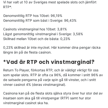
Vi har valt ut 10 av Sveriges mest spelade slots och jämfört
RTP*.
Genomsnittlig RTP hos 10bet: 96,19%
Genomsnittlig RTP som bäst i Sverige: 96,43%
Casinots vinstmarginal hos 10bet: 3,81%
Lägst genomsnittlig vinstmarginal i Sverige: 3,58%
Skillnad mellan 10bet och de bästa: 0,23%
0,23% skillnad är inte mycket. Här kommer dina pengar räcka
längre än på de flesta casinon.
*Vad är RTP och vinstmarginal?
Return To Player, förkortas RTP, och är väldigt viktigt för oss
som spelar slots. RTP är ofta ca 96%, då kommer i snitt 96% av
de satsade pengarna på varje spin gå till vinster, och i snitt
vinner casinot 4% (deras vinstmarginal).
Casinona kan på de flesta slots själva styra över hur stor del av
insatsen som ska gå till vinstpengar (RTP) samt hur stor
vinstmarginal casinot ska ha.