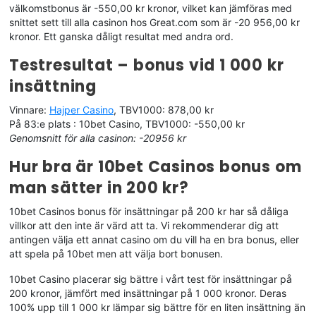
välkomstbonus är -550,00 kr kronor, vilket kan jämföras med
snittet sett till alla casinon hos Great.com som är -20 956,00 kr
kronor. Ett ganska dåligt resultat med andra ord.
Testresultat – bonus vid 1 000 kr
insättning
Vinnare:
Hajper Casino
, TBV1000: 878,00 kr
På 83:e plats : 10bet Casino, TBV1000: -550,00 kr
Genomsnitt för alla casinon: -20956 kr
Hur bra är 10bet Casinos bonus om
man sätter in 200 kr?
10bet Casinos bonus för insättningar på 200 kr har så dåliga
villkor att den inte är värd att ta. Vi rekommenderar dig att
antingen välja ett annat casino om du vill ha en bra bonus, eller
att spela på 10bet men att välja bort bonusen.
10bet Casino placerar sig bättre i vårt test för insättningar på
200 kronor, jämfört med insättningar på 1 000 kronor. Deras
100% upp till 1 000 kr lämpar sig bättre för en liten insättning än