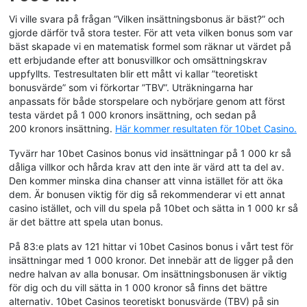
Vi ville svara på frågan ”Vilken insättningsbonus är bäst?” och
gjorde därför två stora tester. För att veta vilken bonus som var
bäst skapade vi en matematisk formel som räknar ut värdet på
ett erbjudande efter att bonusvillkor och omsättningskrav
uppfyllts. Testresultaten blir ett mått vi kallar ”teoretiskt
bonusvärde” som vi förkortar ”TBV”. Uträkningarna har
anpassats för både storspelare och nybörjare genom att först
testa värdet på 1 000 kronors insättning, och sedan på
200 kronors insättning.
Här kommer resultaten för 10bet Casino.
Tyvärr har 10bet Casinos bonus vid insättningar på 1 000 kr så
dåliga villkor och hårda krav att den inte är värd att ta del av.
Den kommer minska dina chanser att vinna istället för att öka
dem. Är bonusen viktig för dig så rekommenderar vi ett annat
casino istället, och vill du spela på 10bet och sätta in 1 000 kr så
är det bättre att spela utan bonus.
På 83:e plats av 121 hittar vi 10bet Casinos bonus i vårt test för
insättningar med 1 000 kronor. Det innebär att de ligger på den
nedre halvan av alla bonusar. Om insättningsbonusen är viktig
för dig och du vill sätta in 1 000 kronor så finns det bättre
alternativ. 10bet Casinos teoretiskt bonusvärde (TBV) på sin