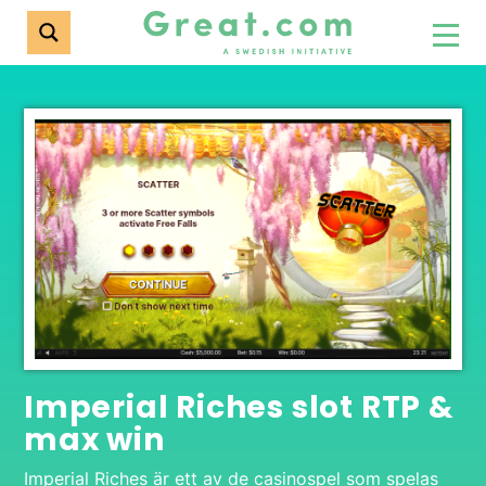
Imperial Riches slot RTP &
max win
Imperial Riches är ett av de casinospel som spelas