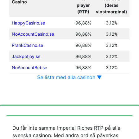
Casino
player
(deras
(RTP)
vinstmarginal)
HappyCasino.se
96,88%
3,12%
NoAccountCasino.se
96,88%
3,12%
PrankCasino.se
96,88%
3,12%
Jackpotjoy.se
96,88%
3,12%
NoAccountBet.se
96,88%
3,12%
Se lista med alla casinon ▼
Du får inte samma Imperial Riches RTP på alla
svenska casinon. Med andra ord så påverkas