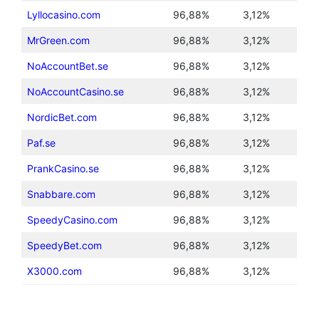
Lyllocasino.com
96,88%
3,12%
MrGreen.com
96,88%
3,12%
NoAccountBet.se
96,88%
3,12%
NoAccountCasino.se
96,88%
3,12%
NordicBet.com
96,88%
3,12%
Paf.se
96,88%
3,12%
PrankCasino.se
96,88%
3,12%
Snabbare.com
96,88%
3,12%
SpeedyCasino.com
96,88%
3,12%
SpeedyBet.com
96,88%
3,12%
X3000.com
96,88%
3,12%