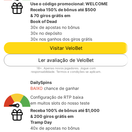
Use o código promocional: WELCOME
Receba 150% de bônus até $500

& 70 giros grátis em

Book of Dead
30x de apostas no bônus

30x no depósito

30x nos ganhos dos giros grátis
Visitar VeloBet
Ler avaliação de VeloBet
18+. Apenas novos jogadores. Jogue com
responsabilidade. Termos e condições se aplicam.
DailySpins
BAIXO
chance de ganhar
Configuração de RTP baixa 
em muitos slots do nosso teste
Receba 100% de bônus até $1,000

& 200 giros grátis em

Tramp Day
40x de apostas no bônus
