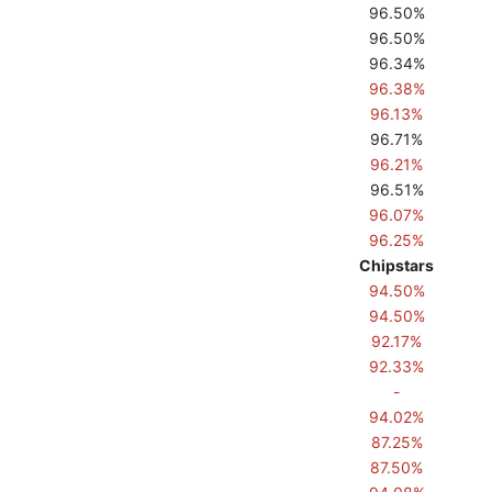
96.50%
96.50%
96.34%
96.38%
96.13%
96.71%
96.21%
96.51%
96.07%
96.25%
Chipstars
94.50%
94.50%
92.17%
92.33%
-
94.02%
87.25%
87.50%