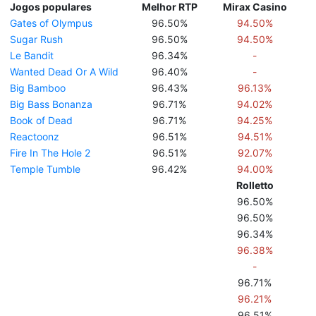
Jogos populares
Melhor RTP
Mirax Casino
Gates of Olympus
96.50%
94.50%
Sugar Rush
96.50%
94.50%
Le Bandit
96.34%
-
Wanted Dead Or A Wild
96.40%
-
Big Bamboo
96.43%
96.13%
Big Bass Bonanza
96.71%
94.02%
Book of Dead
96.71%
94.25%
Reactoonz
96.51%
94.51%
Fire In The Hole 2
96.51%
92.07%
Temple Tumble
96.42%
94.00%
Rolletto
96.50%
96.50%
96.34%
96.38%
-
96.71%
96.21%
96.51%