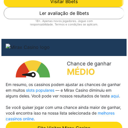
Visitar Bbets
Ler avaliação de Bbets
18+. Apenas novos jogadores. Jogue com
responsabilidade. Termos e condições se aplicam.
Chance de ganhar
MÉDIO
Em resumo, os cassinos podem ajustar as chances de ganhar
em muitos
slots populares
— e Mirax Casino diminuiu em
alguns deles. Você pode ver nossos resultados de teste
aqui
.
Se você quiser jogar com uma chance ainda maior de ganhar,
você encontra isso na nossa lista selecionada de
melhores
cassinos online
.