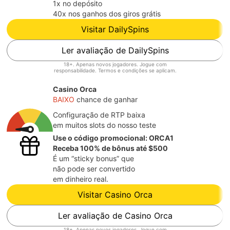
1x no depósito

40x nos ganhos dos giros grátis
Visitar DailySpins
Ler avaliação de DailySpins
18+. Apenas novos jogadores. Jogue com
responsabilidade. Termos e condições se aplicam.
Casino Orca
BAIXO
chance de ganhar
Configuração de RTP baixa 
em muitos slots do nosso teste
Use o código promocional: ORCA1
Receba 100% de bônus até $500
É um “sticky bonus” que

não pode ser convertido

em dinheiro real.
Visitar Casino Orca
Ler avaliação de Casino Orca
18+. Apenas novos jogadores. Jogue com