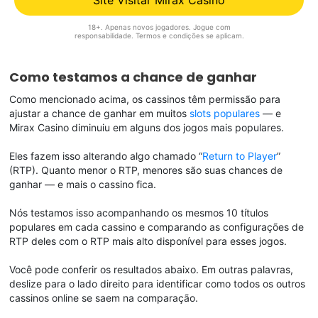
Site Visitar Mirax Casino
18+. Apenas novos jogadores. Jogue com
responsabilidade. Termos e condições se aplicam.
Como testamos a chance de ganhar
Como mencionado acima, os cassinos têm permissão para
ajustar a chance de ganhar em muitos
slots populares
— e
Mirax Casino diminuiu em alguns dos jogos mais populares.
Eles fazem isso alterando algo chamado “
Return to Player
”
(RTP). Quanto menor o RTP, menores são suas chances de
ganhar — e mais o cassino fica.
Nós testamos isso acompanhando os mesmos 10 títulos
populares em cada cassino e comparando as configurações de
RTP deles com o RTP mais alto disponível para esses jogos.
Você pode conferir os resultados abaixo. Em outras palavras,
deslize para o lado direito para identificar como todos os outros
cassinos online se saem na comparação.