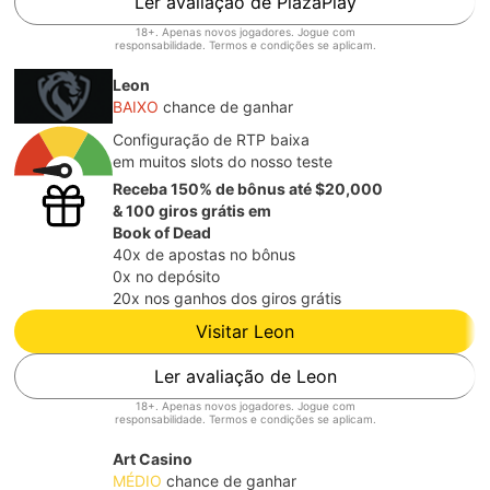
Ler avaliação de PlazaPlay
18+. Apenas novos jogadores. Jogue com
responsabilidade. Termos e condições se aplicam.
Leon
BAIXO
chance de ganhar
Configuração de RTP baixa 
em muitos slots do nosso teste
Receba 150% de bônus até $20,000

& 100 giros grátis em

Book of Dead
40x de apostas no bônus

0x no depósito

20x nos ganhos dos giros grátis
Visitar Leon
Ler avaliação de Leon
18+. Apenas novos jogadores. Jogue com
responsabilidade. Termos e condições se aplicam.
Art Casino
MÉDIO
chance de ganhar