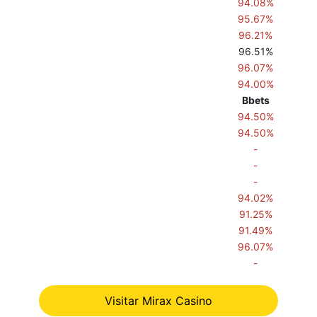
94.08%
95.67%
96.21%
96.51%
96.07%
94.00%
Bbets
94.50%
94.50%
-
-
-
94.02%
91.25%
91.49%
96.07%
-
Visitar Mirax Casino