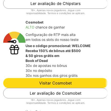
Ler avaliação de Chipstars
18+. Apenas novos jogadores. Jogue com
responsabilidade. Termos e condições se aplicam.
Cosmobet
ALTO
chance de ganhar
Configuração de RTP mais alta 
em todos os slots do nosso teste
Use o código promocional: WELCOME
Receba 150% de bônus até $500

& 50 giros grátis em

Book of Dead
30x de apostas no bônus

30x no depósito

30x nos ganhos dos giros grátis
Visitar Cosmobet
Ler avaliação de Cosmobet
18+. Apenas novos jogadores. Jogue com
responsabilidade. Termos e condições se aplicam.