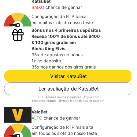
KatsuBet
BAIXO
chance de ganhar
Configuração de RTP baixa 
em muitos slots do nosso teste
Bônus nos 4 primeiros depósitos
Receba 100% de bônus até $400

& 100 giros grátis em

Aloha King Elvis
35x de apostas no bônus

1x no depósito

35x nos ganhos dos giros grátis
Visitar KatsuBet
Ler avaliação de KatsuBet
18+. Apenas novos jogadores. Jogue com
responsabilidade. Termos e condições se aplicam.
VeloBet
ALTO
chance de ganhar
Configuração de RTP mais alta 
em todos os slots do nosso teste