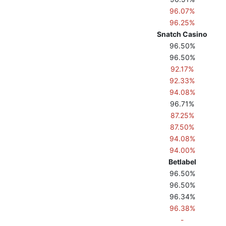
96.07%
96.25%
Snatch Casino
96.50%
96.50%
92.17%
92.33%
94.08%
96.71%
87.25%
87.50%
94.08%
94.00%
Betlabel
96.50%
96.50%
96.34%
96.38%
-