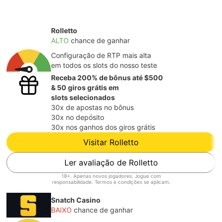
Rolletto
ALTO
chance de ganhar
Configuração de RTP mais alta 
em todos os slots do nosso teste
Receba 200% de bônus até $500

& 50 giros grátis em

slots selecionados
30x de apostas no bônus

30x no depósito

30x nos ganhos dos giros grátis
Visitar Rolletto
Ler avaliação de Rolletto
18+. Apenas novos jogadores. Jogue com
responsabilidade. Termos e condições se aplicam.
Snatch Casino
BAIXO
chance de ganhar