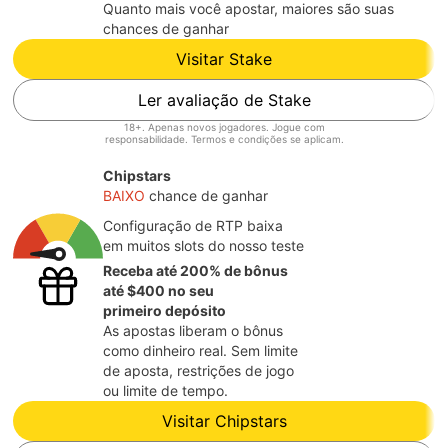
Quanto mais você apostar, maiores são suas 
chances de ganhar
Visitar Stake
Ler avaliação de Stake
18+. Apenas novos jogadores. Jogue com
responsabilidade. Termos e condições se aplicam.
Chipstars
BAIXO
chance de ganhar
Configuração de RTP baixa 
em muitos slots do nosso teste
Receba até 200% de bônus

até $400 no seu

primeiro depósito
As apostas liberam o bônus

como dinheiro real. Sem limite

de aposta, restrições de jogo

ou limite de tempo.
Visitar Chipstars