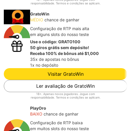
responsabilidade. Termos e condições se aplicam.
GratoWin
MÉDIO
chance de ganhar
Configuração de RTP mais alta 
em alguns slots do nosso teste
Use o código: GRATO100

50 giros grátis sem depósito!
Receba 100% de bônus até $1,000
35x de apostas no bônus

1x no depósito
Visitar GratoWin
Ler avaliação de GratoWin
18+. Apenas novos jogadores. Jogue com
responsabilidade. Termos e condições se aplicam.
PlayOro
BAIXO
chance de ganhar
Configuração de RTP baixa 
em muitos slots do nosso teste