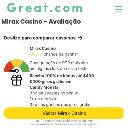
Mirax Casino – Avaliação
Deslize para comparar cassinos
Mirax Casino
MÉDIO
chance de ganhar
Configuração de RTP mais alta 
em alguns slots do nosso teste
Receba 100% de bônus até $400

& 100 giros grátis em

Candy Monsta
35x de apostas no bônus

1x no depósito

35x nos ganhos dos giros grátis
Visitar Mirax Casino
18+. Apenas novos jogadores. Jogue com
responsabilidade. Termos e condições se aplicam.