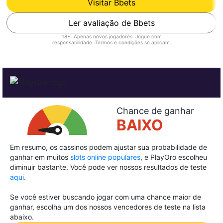
Visitar Bbets
Ler avaliação de Bbets
18+. Apenas novos jogadores. Jogue com
responsabilidade. Termos e condições se aplicam.
Chance de ganhar
BAIXO
Em resumo, os cassinos podem ajustar sua probabilidade de
ganhar em muitos
slots online populares
, e PlayOro escolheu
diminuir bastante. Você pode ver nossos resultados de teste
aqui
.
Se você estiver buscando jogar com uma chance maior de
ganhar, escolha um dos nossos vencedores de teste na lista
abaixo.