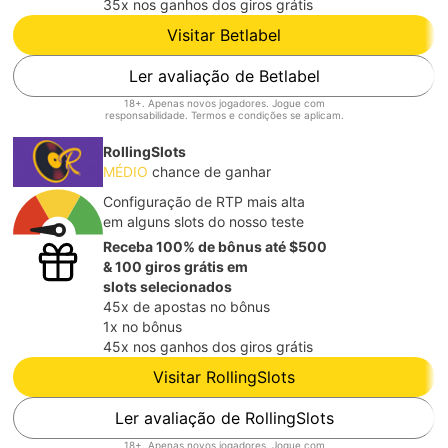
35x nos ganhos dos giros grátis
Visitar Betlabel
Ler avaliação de Betlabel
18+. Apenas novos jogadores. Jogue com
responsabilidade. Termos e condições se aplicam.
RollingSlots
MÉDIO
chance de ganhar
Configuração de RTP mais alta 
em alguns slots do nosso teste
Receba 100% de bônus até $500

& 100 giros grátis em

slots selecionados
45x de apostas no bônus

1x no bônus

45x nos ganhos dos giros grátis
Visitar RollingSlots
Ler avaliação de RollingSlots
18+. Apenas novos jogadores. Jogue com