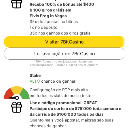
Receba 100% de bônus até $400

& 100 giros grátis em

Elvis Frog in Vegas
35x de apostas no bônus

1x no depósito

35x nos ganhos dos giros grátis
Visitar 7BitCasino
Ler avaliação de 7BitCasino
18+. Apenas novos jogadores. Jogue com
responsabilidade. Termos e condições se aplicam.
Stake
ALTO
chance de ganhar
Configuração de RTP mais alta 
em todos os slots do nosso teste
Use o código promocional: GREAT
Participe do sorteio de $75'000 toda semana e 
da corrida de $100'000 todos os dias
Quanto mais você apostar, maiores são suas 
chances de ganhar