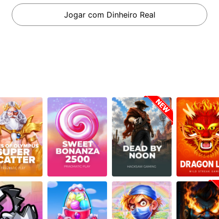
Jogar com Dinheiro Real