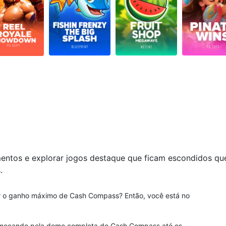
mentos e explorar jogos destaque que ficam escondidos qu
.
er o ganho máximo de Cash Compass? Então, você está no
começando pela demo completa do Cash Compass até os