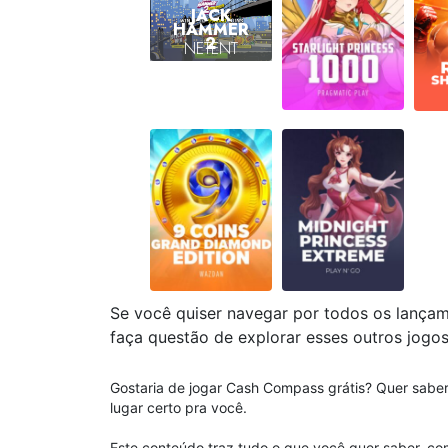
JACK
HAMMER
2
NETENT
Se você quiser navegar por todos os lança
faça questão de explorar esses outros jogos
Gostaria de jogar Cash Compass grátis? Quer sab
lugar certo pra você.
Este conteúdo traz tudo o que você quer saber, 