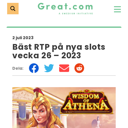
2 juli 2023
Bäst RTP på nya slots
vecka 26 – 2023
Dela: