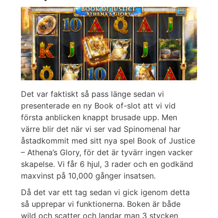
Det var faktiskt så pass länge sedan vi
presenterade en ny Book of-slot att vi vid
första anblicken knappt brusade upp. Men
värre blir det när vi ser vad Spinomenal har
åstadkommit med sitt nya spel Book of Justice
– Athena’s Glory, för det är tyvärr ingen vacker
skapelse. Vi får 6 hjul, 3 rader och en godkänd
maxvinst på 10,000 gånger insatsen.
Då det var ett tag sedan vi gick igenom detta
så upprepar vi funktionerna. Boken är både
wild och scatter och landar man 3 stycken