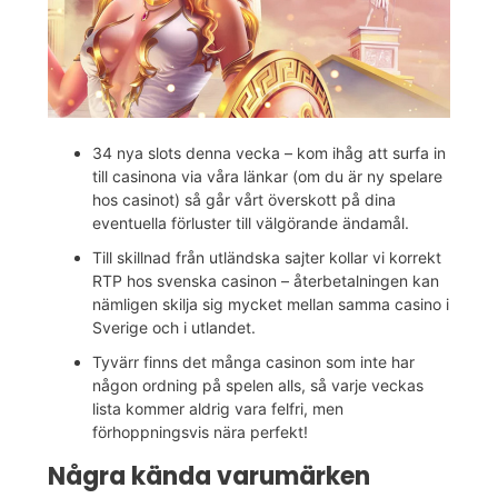
34 nya slots denna vecka – kom ihåg att surfa in
till casinona via våra länkar (om du är ny spelare
hos casinot) så går vårt överskott på dina
eventuella förluster till välgörande ändamål.
Till skillnad från utländska sajter kollar vi korrekt
RTP hos svenska casinon – återbetalningen kan
nämligen skilja sig mycket mellan samma casino i
Sverige och i utlandet.
Tyvärr finns det många casinon som inte har
någon ordning på spelen alls, så varje veckas
lista kommer aldrig vara felfri, men
förhoppningsvis nära perfekt!
Några kända varumärken