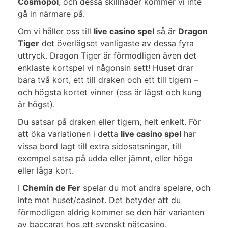
Cosmopol
, och dessa skillnader kommer vi inte
gå in närmare på.
Om vi håller oss till
live casino spel
så är
Dragon
Tiger
det överlägset vanligaste av dessa fyra
uttryck. Dragon Tiger är förmodligen även det
enklaste kortspel vi någonsin sett! Huset drar
bara två kort, ett till draken och ett till tigern –
och högsta kortet vinner (ess är lägst och kung
är högst).
Du satsar på draken eller tigern, helt enkelt. För
att öka variationen i detta
live casino spel
har
vissa bord lagt till extra sidosatsningar, till
exempel satsa på udda eller jämnt, eller höga
eller låga kort.
I
Chemin de Fer
spelar du mot andra spelare, och
inte mot huset/casinot. Det betyder att du
förmodligen aldrig kommer se den här varianten
av baccarat hos ett svenskt nätcasino.