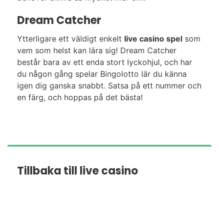
Dream Catcher
Ytterligare ett väldigt enkelt
live casino spel
som
vem som helst kan lära sig! Dream Catcher
består bara av ett enda stort lyckohjul, och har
du någon gång spelar Bingolotto lär du känna
igen dig ganska snabbt. Satsa på ett nummer och
en färg, och hoppas på det bästa!
Tillbaka till live casino