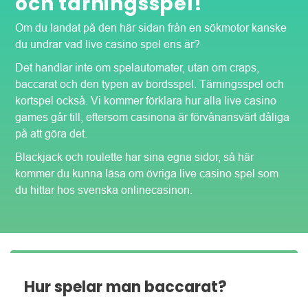
och tärningsspel!
Om du landat på den här sidan från en sökmotor kanske
du undrar vad live casino spel ens är?
Det handlar inte om spelautomater, utan om craps,
baccarat och den typen av bordsspel. Tärningsspel och
kortspel också. Vi kommer förklara hur alla live casino
games går till, eftersom casinona är förvånansvärt dåliga
på att göra det.
Blackjack och roulette har sina egna sidor, så här
kommer du kunna läsa om övriga live casino spel som
du hittar hos svenska onlinecasinon.
Hur spelar man baccarat?