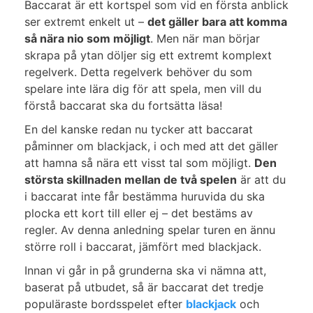
Baccarat är ett kortspel som vid en första anblick
ser extremt enkelt ut –
det gäller bara att komma
så nära nio som möjligt
. Men när man börjar
skrapa på ytan döljer sig ett extremt komplext
regelverk. Detta regelverk behöver du som
spelare inte lära dig för att spela, men vill du
förstå baccarat ska du fortsätta läsa!
En del kanske redan nu tycker att baccarat
påminner om blackjack, i och med att det gäller
att hamna så nära ett visst tal som möjligt.
Den
största skillnaden mellan de två spelen
är att du
i baccarat inte får bestämma huruvida du ska
plocka ett kort till eller ej – det bestäms av
regler. Av denna anledning spelar turen en ännu
större roll i baccarat, jämfört med blackjack.
Innan vi går in på grunderna ska vi nämna att,
baserat på utbudet, så är baccarat det tredje
populäraste bordsspelet efter
blackjack
och