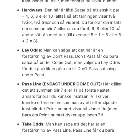
kast vinner du på 7, men förlorar på Point-numret.
Hardways:
Den här är lätt! Satsa på ett enskilt par
– 4, 6, 8 eller 10 (alltså så att tärningen visar två
tvåor, två treor och så vidare). Du förlorar din insats
om summan blir 7, eller om du får 4, 6, 8 eller 10 på
andra sätt än med par (till exempel 5 + 1 = 6 eller 6
+ 2 = 8).
Lay Odds:
Man kan säga att det här är en
förstärkning av Don’t Pass. Don’t Pass får du bara
satsa på under Come Out, men väljer du Lay Odds
får du i praktiken göra en till Don’t Pass-satsning
under Point.
Pass Line (ENDAST UNDER COME OUT):
Här gäller
det att summan blir 7 eller 11 på första kastet,
annars förlorar du kanske insatsen. Vi skriver
kanske eftersom om summan av ett efterföljande
kast blir det Point-numret visar så vinner du (men
bara om Point-numret dyker upp innan 7)!
Take Odds:
Man kan säga att det här är en
förstärkning av Pass Line. Pass Line får du bara