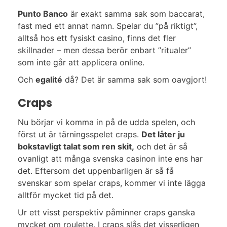
Punto Banco
är exakt samma sak som baccarat,
fast med ett annat namn. Spelar du ”på riktigt”,
alltså hos ett fysiskt casino, finns det fler
skillnader – men dessa berör enbart ”ritualer”
som inte går att applicera online.
Och
egalité
då? Det är samma sak som oavgjort!
Craps
Nu börjar vi komma in på de udda spelen, och
först ut är tärningsspelet craps.
Det låter ju
bokstavligt talat som ren skit,
och det är så
ovanligt att många svenska casinon inte ens har
det. Eftersom det uppenbarligen är så få
svenskar som spelar craps, kommer vi inte lägga
alltför mycket tid på det.
Ur ett visst perspektiv påminner craps ganska
mycket om roulette. I craps slås det visserligen