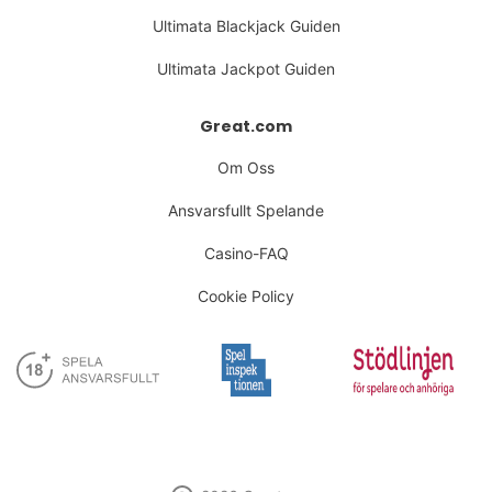
Ultimata Blackjack Guiden
Ultimata Jackpot Guiden
Great.com
Om Oss
Ansvarsfullt Spelande
Casino-FAQ
Cookie Policy