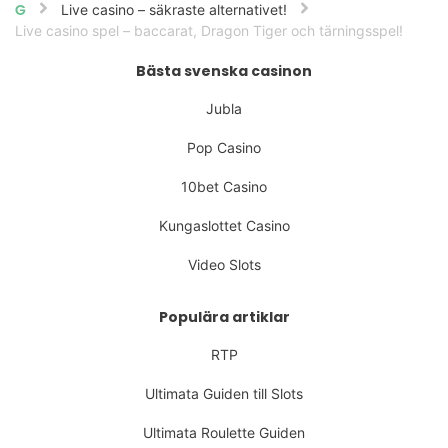
Live casino – säkraste alternativet!
Home
Live casino spel – baccarat, Dragon Tiger och tärningsspel!
Bästa svenska casinon
Jubla
Pop Casino
10bet Casino
Kungaslottet Casino
Video Slots
Populära artiklar
RTP
Ultimata Guiden till Slots
Ultimata Roulette Guiden