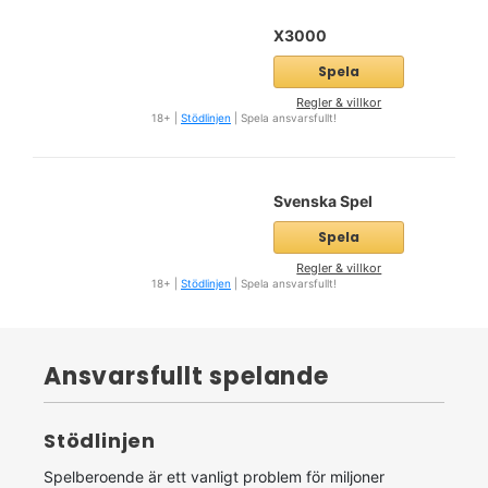
X3000
Spela
Regler & villkor
18+ |
Stödlinjen
| Spela ansvarsfullt!
Svenska Spel
Spela
Regler & villkor
18+ |
Stödlinjen
| Spela ansvarsfullt!
Ansvarsfullt spelande
Stödlinjen
Spelberoende är ett vanligt problem för miljoner