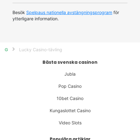
Besök
Spelpaus nationella avstängningsprogram
för
ytterligare information.
Lucky Casino-tävling
Home
Bästa svenska casinon
Jubla
Pop Casino
10bet Casino
Kungaslottet Casino
Video Slots
Populära artiklar