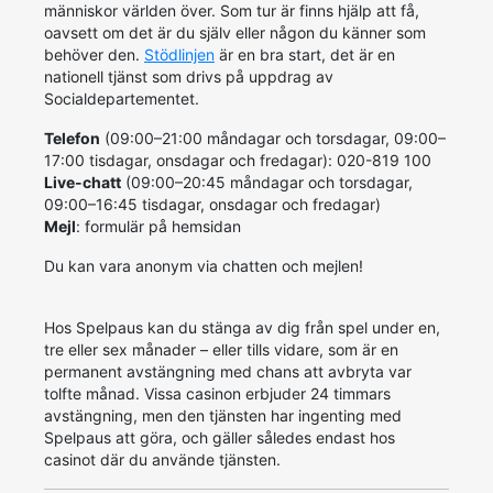
människor världen över. Som tur är finns hjälp att få,
oavsett om det är du själv eller någon du känner som
behöver den.
Stödlinjen
är en bra start, det är en
nationell tjänst som drivs på uppdrag av
Socialdepartementet.
Telefon
(09:00–21:00 måndagar och torsdagar, 09:00–
17:00 tisdagar, onsdagar och fredagar): 020-819 100
Live-chatt
(09:00–20:45 måndagar och torsdagar,
09:00–16:45 tisdagar, onsdagar och fredagar)
Mejl
: formulär på hemsidan
Du kan vara anonym via chatten och mejlen!
Hos Spelpaus kan du stänga av dig från spel under en,
tre eller sex månader – eller tills vidare, som är en
permanent avstängning med chans att avbryta var
tolfte månad. Vissa casinon erbjuder 24 timmars
avstängning, men den tjänsten har ingenting med
Spelpaus att göra, och gäller således endast hos
casinot där du använde tjänsten.