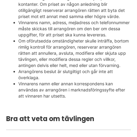
kontanter. Om priset av någon anledning blir
otillgängligt reserverar arrangören rätten att byta det
priset mot ett annat med samma eller högre värde.
Vinnarens namn, adress, mejladress och telefonnummer
måste skickas till arrangören om den ber om dessa
uppgifter, för att priset ska kunna levereras.​
Om oförutsedda omständigheter skulle inträffa, bortom
rimlig kontroll för arrangören, reserverar arrangören
rätten att annullera, avsluta, modifiera eller skjuta upp
tävlingen, eller modifiera dessa regler och villkor,
antingen delvis eller helt, med eller utan förvarning.
Arrangörens beslut är slutgiltigt och går inte att
överklaga.
Vinnarens namn eller annan korrespondens kan
användas av arrangören i marknadsföringssyfte efter
att vinnaren har utsetts.
Bra att veta om tävlingen