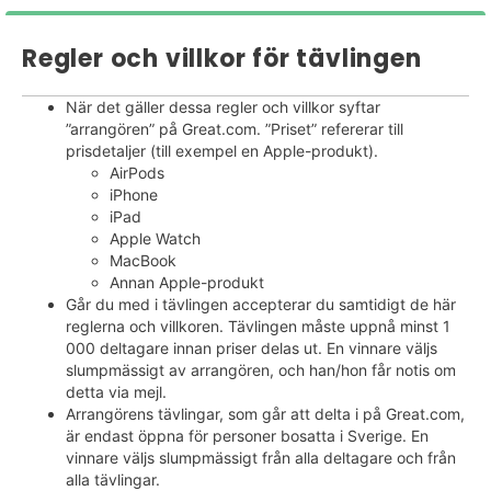
Regler och villkor för tävlingen
När det gäller dessa regler och villkor syftar
”arrangören” på Great.com. ”Priset” refererar till
prisdetaljer (till exempel en Apple-produkt).
AirPods
iPhone
iPad
Apple Watch
MacBook
Annan Apple-produkt
Går du med i tävlingen accepterar du samtidigt de här
reglerna och villkoren. Tävlingen måste uppnå minst 1
000 deltagare innan priser delas ut. En vinnare väljs
slumpmässigt av arrangören, och han/hon får notis om
detta via mejl.
​Arrangörens tävlingar, som går att delta i på Great.com,
är endast öppna för personer bosatta i Sverige. En
vinnare väljs slumpmässigt från alla deltagare och från
alla tävlingar
.