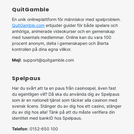
QuitGamble
En unik onlineplattform för människor med spelproblem.
QuitGamble.com
erbjuder guider för både spelare och
anhöriga, animerade videokurser och en gemenskap
med tusentals medlemmar. Online kan du vara 100
procent anonym, delta i gemenskapen och återta
kontrollen på dina egna villkor.
Mejl
:
support@quitgamble.com
Spelpaus
Har du svårt att ta en paus från casinospel, även fast
du egentligen vill? Då ska du använda dig av Spelpaus
som är en nationell tjänst som täcker alla casinon med
svensk licens. Stänger du av dig hos ett casino, stänger
du av dig hos alla! Tänk på att du måste verifiera din
identitet med bankID hos Spelpaus.
Telefon
: 0152-650 100