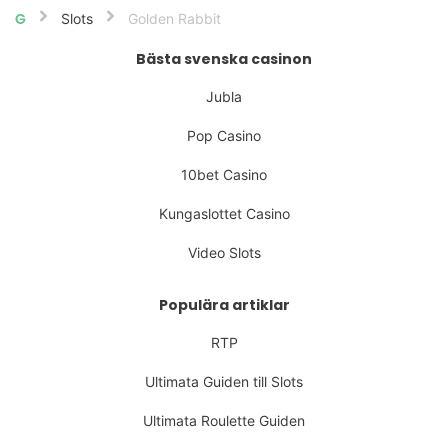
Slots
Golden Rabbit
Home
Bästa svenska casinon
Jubla
Pop Casino
10bet Casino
Kungaslottet Casino
Video Slots
Populära artiklar
RTP
Ultimata Guiden till Slots
Ultimata Roulette Guiden