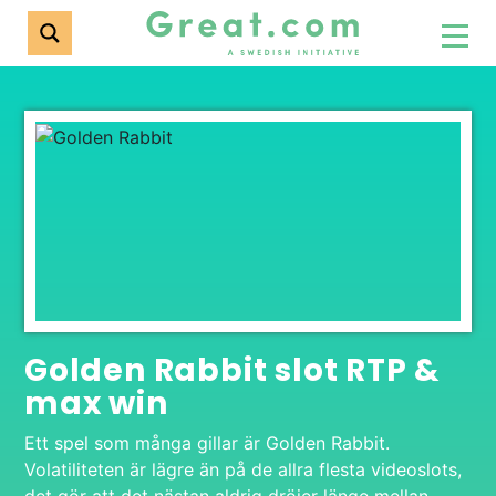
Golden Rabbit slot RTP &
max win
Ett spel som många gillar är Golden Rabbit.
Volatiliteten är lägre än på de allra flesta videoslots,