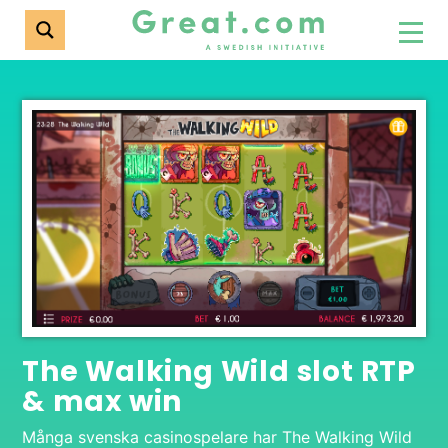
The Walking Wild slot RTP
& max win
Många svenska casinospelare har The Walking Wild