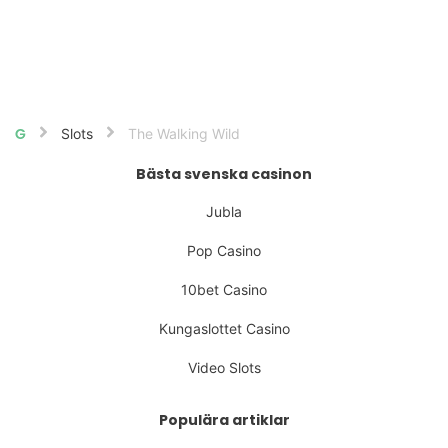
Slots
The Walking Wild
Home
Bästa svenska casinon
Jubla
Pop Casino
10bet Casino
Kungaslottet Casino
Video Slots
Populära artiklar