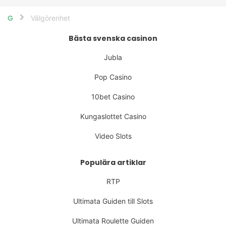
Välgörenhet
Home
Bästa svenska casinon
Jubla
Pop Casino
10bet Casino
Kungaslottet Casino
Video Slots
Populära artiklar
RTP
Ultimata Guiden till Slots
Ultimata Roulette Guiden