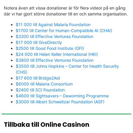
Notera även att vissa donationer är för flera videor på en gång
där vi har gjort större donationer till en och samma organisation.
$11 000 till Against Malaria Foundation
$1700 till Center for Human-Compatible AI (CHAI)
$3200 till Effective Ventures Foundation
$17 000 till GiveDirectly
$2500 till Good Food Institute (GFI)
$24 000 till Helen Keller International (HKI)
$3800 till Effective Ventures Foundation
$3500 till Johns Hopkins – Center for Health Security
(CHS)
$17 600 till Bridge2Aid
$6000 till Malaria Consortium
$2400 till SCI Foundation
$4600 till Sightsavers – Deworming Programme
$3000 till Albert Schweitzer Foundation (ASF)
Tillbaka till Online Casinon