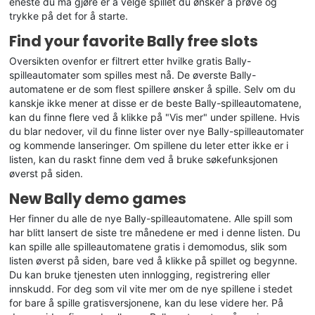
eneste du må gjøre er å velge spillet du ønsker å prøve og
trykke på det for å starte.
Find your favorite Bally free slots
Oversikten ovenfor er filtrert etter hvilke gratis Bally-
spilleautomater som spilles mest nå. De øverste Bally-
automatene er de som flest spillere ønsker å spille. Selv om du
kanskje ikke mener at disse er de beste Bally-spilleautomatene,
kan du finne flere ved å klikke på "Vis mer" under spillene. Hvis
du blar nedover, vil du finne lister over nye Bally-spilleautomater
og kommende lanseringer. Om spillene du leter etter ikke er i
listen, kan du raskt finne dem ved å bruke søkefunksjonen
øverst på siden.
New Bally demo games
Her finner du alle de nye Bally-spilleautomatene. Alle spill som
har blitt lansert de siste tre månedene er med i denne listen. Du
kan spille alle spilleautomatene gratis i demomodus, slik som
listen øverst på siden, bare ved å klikke på spillet og begynne.
Du kan bruke tjenesten uten innlogging, registrering eller
innskudd. For deg som vil vite mer om de nye spillene i stedet
for bare å spille gratisversjonene, kan du lese videre her. På