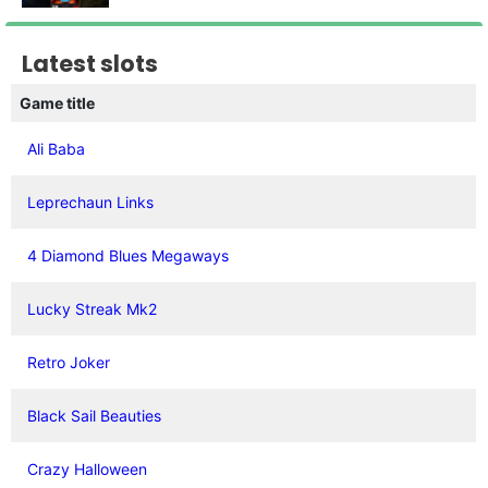
Latest slots
Game title
Ali Baba
Leprechaun Links
4 Diamond Blues Megaways
Lucky Streak Mk2
Retro Joker
Black Sail Beauties
Crazy Halloween