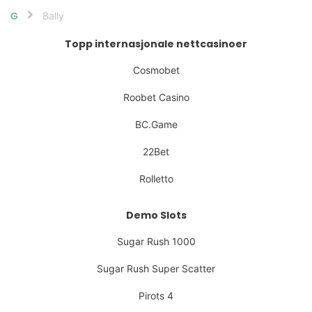
Bally
Home
Topp internasjonale nettcasinoer
Cosmobet
Roobet Casino
BC.Game
22Bet
Rolletto
Demo Slots
Sugar Rush 1000
Sugar Rush Super Scatter
Pirots 4