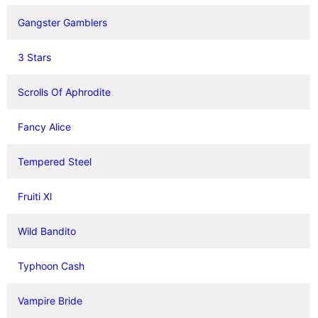
Gangster Gamblers
3 Stars
Scrolls Of Aphrodite
Fancy Alice
Tempered Steel
Fruiti Xl
Wild Bandito
Typhoon Cash
Vampire Bride