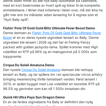
denne siden finner du alle nye Bally-automater på casinoene,
med en kort beskrivelse av hvert spill og linker til de komplette
anmeldelsene. I likhet med kriteriene i listen over, må det ikke ha
gått mer enn tre måneder siden lansering for å regnes som et
"Nytt Bally-spill".
Fishin’ Pots Of Gold Gold Blitz Ultimate Fever Boost Demo
Denne demoen av
Fishin’ Pots Of Gold Gold Blitz Ultimate Fever
Boost
er en av deres nyeste utgivelser lansert av Bally. Denne
utgivelsen ble lansert i 2026 og det har et Fishing frenzy
packed with golden jackpots-tema. Spillet kommer med High
volatilitet en RTP på 96% og en maksgevinst på 5 000x som
topppremie.
Cirque Du Soleil Amaluna Demo
Den nyeste
Cirque Du Soleil Amaluna
-demoen ble nettopp
lansert av Bally, og tar spillere inn i en spectacular circus artistry
bringing mesmerizing thrills-tematisert verden. Først lansert i
2019, er spillet bygget med Low volatilitet en teoretisk RTP på
96.5% og gevinster som kan nå 1 500x innsatsen din.
Quick Hit Ultra Pays Sun Dragon Demo
En av de ferske utgivelsene fra Bally er definitivt den nylig