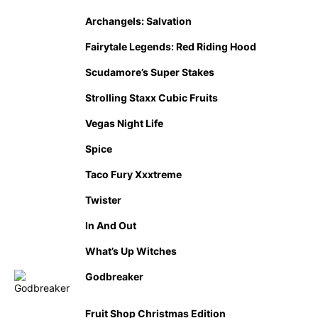
Archangels: Salvation
Fairytale Legends: Red Riding Hood
Scudamore’s Super Stakes
Strolling Staxx Cubic Fruits
Vegas Night Life
Spice
Taco Fury Xxxtreme
Twister
In And Out
What’s Up Witches
Godbreaker
Fruit Shop Christmas Edition