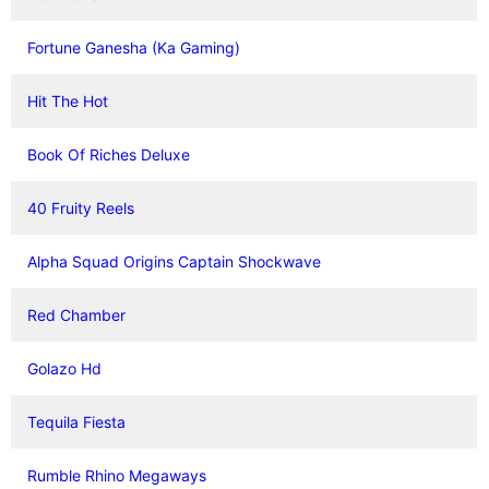
Fortune Ganesha (Ka Gaming)
Hit The Hot
Book Of Riches Deluxe
40 Fruity Reels
Alpha Squad Origins Captain Shockwave
Red Chamber
Golazo Hd
Tequila Fiesta
Rumble Rhino Megaways