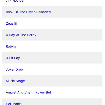
777 Hot Ice
Book Of The Divine Reloaded
Zeus Iii
A Day At The Derby
Robyn
3 Hit Pay
Joker Drop
Music Stage
Amulet And Charm Power Bet
Hell Mania