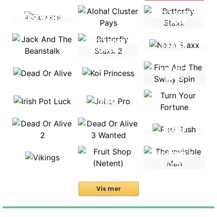
BUTTERFLY
FLOWERS
NETENT
STAXX
NETENT
NEON
BUTTERFLY
STAXX
NETENT
STAXX 2
FINN
NETENT
AND
THE
SWIRLY
SPIN
NETENT
JOKER
PRO
NETENT
REEL
RUSH
NETENT
THE
INVISIBLE
MAN
NETENT
Vis mer