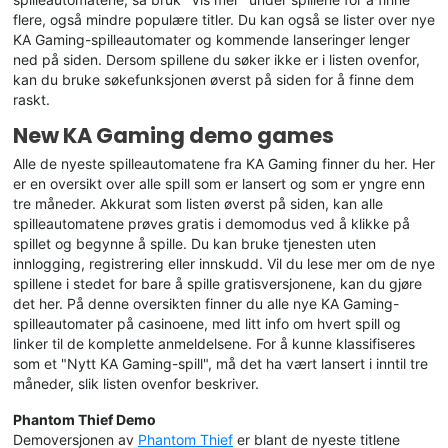
flere, også mindre populære titler. Du kan også se lister over nye
KA Gaming-spilleautomater og kommende lanseringer lenger
ned på siden. Dersom spillene du søker ikke er i listen ovenfor,
kan du bruke søkefunksjonen øverst på siden for å finne dem
raskt.
New KA Gaming demo games
Alle de nyeste spilleautomatene fra KA Gaming finner du her. Her
er en oversikt over alle spill som er lansert og som er yngre enn
tre måneder. Akkurat som listen øverst på siden, kan alle
spilleautomatene prøves gratis i demomodus ved å klikke på
spillet og begynne å spille. Du kan bruke tjenesten uten
innlogging, registrering eller innskudd. Vil du lese mer om de nye
spillene i stedet for bare å spille gratisversjonene, kan du gjøre
det her. På denne oversikten finner du alle nye KA Gaming-
spilleautomater på casinoene, med litt info om hvert spill og
linker til de komplette anmeldelsene. For å kunne klassifiseres
som et "Nytt KA Gaming-spill", må det ha vært lansert i inntil tre
måneder, slik listen ovenfor beskriver.
Phantom Thief Demo
Demoversjonen av
Phantom Thief
er blant de nyeste titlene