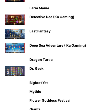
Farm Mania
Detective Dee (Ka Gaming)
Last Fantasy
Deep Sea Adventure ( Ka Gaming)
Dragon Turtle
Dr. Geek
Bigfoot Yeti
Mythic
Flower Goddess Festival
Giants