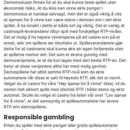
Demomodusen finnes for at du skal kunne teste spillet uten
økonomisk risiko. At du ikke kan vinne ekte penger i
demomodus er kanskje selvsagt, men det er også viktig å vite
at sjansen for å vinne kan være større i demoen enn i det ekte
spillet. Å ha innsikt i dette er både lurt og viktig. Det er vanlig at
casinospill-leverandører tilbyr spill med forskjellige RTP-nivåer.
Det er mulig å ha høyere vinnersjanse på ett casino enn på et
annet, selv om spillene ser identiske ut. Spillleverandørene gjør
dette for at casinoene skal kunne øke sin egen fortjeneste uten
at spillerne merker det. Det som er ekstra gunstig med
demoversjonene, er at de kun lages med den beste RTP-en. Det
betyr at disse versjonene alltid har mest mulig gevinst.
Demospillene har alltid samme RTP-nivå som de ekte
automatene når disse er satt til høyeste RTP, slik det er nevnt.
Velger du et casino fra våre "Høy sjanse for å vinne"-lister, vil du
nesten helt sikkert spille med identisk RTP i både demo og ekte
automat. Skulle du velge et casino fra listen vår over "Lav sjanse
for å vinne", er det sannsynlig at spilleautomatene har lavere
RTP enn demospillene.
Responsible gambling
Enten du spiller med ekte penger eller gratis spilleautomater