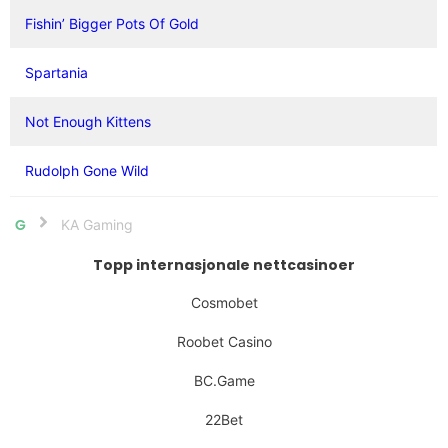
Fishin’ Bigger Pots Of Gold
Spartania
Not Enough Kittens
Rudolph Gone Wild
KA Gaming
Home
Topp internasjonale nettcasinoer
Cosmobet
Roobet Casino
BC.Game
22Bet