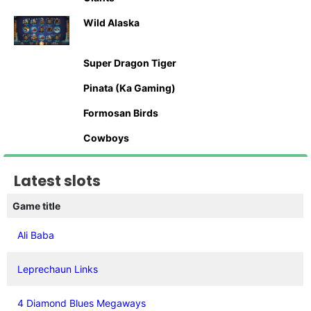
Wild Alaska
Super Dragon Tiger
Pinata (Ka Gaming)
Formosan Birds
Cowboys
Latest slots
Game title
Ali Baba
Leprechaun Links
4 Diamond Blues Megaways