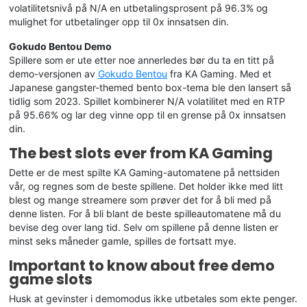
volatilitetsnivå på N/A en utbetalingsprosent på 96.3% og
mulighet for utbetalinger opp til 0x innsatsen din.
Gokudo Bentou Demo
Spillere som er ute etter noe annerledes bør du ta en titt på
demo-versjonen av
Gokudo Bentou
fra KA Gaming. Med et
Japanese gangster-themed bento box-tema ble den lansert så
tidlig som 2023. Spillet kombinerer N/A volatilitet med en RTP
på 95.66% og lar deg vinne opp til en grense på 0x innsatsen
din.
The best slots ever from KA Gaming
Dette er de mest spilte KA Gaming-automatene på nettsiden
vår, og regnes som de beste spillene. Det holder ikke med litt
blest og mange streamere som prøver det for å bli med på
denne listen. For å bli blant de beste spilleautomatene må du
bevise deg over lang tid. Selv om spillene på denne listen er
minst seks måneder gamle, spilles de fortsatt mye.
Important to know about free demo
game slots
Husk at gevinster i demomodus ikke utbetales som ekte penger.