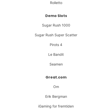
Rolletto
Demo Slots
Sugar Rush 1000
Sugar Rush Super Scatter
Pirots 4
Le Bandit
Seamen
Great.com
Om
Erik Bergman
iGaming for fremtiden