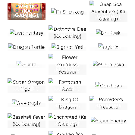
SNOW
DEEP SEA
WHITE
FU
ADVENTURE
(KA
SHENLONG
( KA
KA GAMING
GAMING)
KA GAMING
GAMING)
KA GAMING
DETECTIVE
LAST
DR.
DEE (KA
FANTASY
GEEK
KA GAMING
KA GAMING
GAMING)
KA GAMING
DRAGON
BIGFOOT
TURTLE
YETI
MYTHIC
KA GAMING
KA GAMING
KA GAMING
WILD
FLOWER
GIANTS
ALASKA
GODDESS
KA GAMING
KA GAMING
FESTIVAL
KA GAMING
SUPER
DRAGON
FORMOSAN
COWBOYS
KA GAMING
TIGER
BIRDS
KA GAMING
KA GAMING
KING OF
POSEIDON’S
SWEETOPIA
KA GAMING
DRAGON
TREASURE
KA GAMING
KA GAMING
BASEBALL
FEVER
ENCHANTED
SUPER
(KA
(KA
ENERGY
KA GAMING
GAMING)
GAMING)
KA GAMING
KA GAMING
ALADDIN
BLACK
WONG