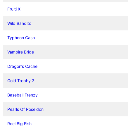
Fruiti Xl
Wild Bandito
Typhoon Cash
Vampire Bride
Dragon’s Cache
Gold Trophy 2
Baseball Frenzy
Pearls Of Poseidon
Reel Big Fish