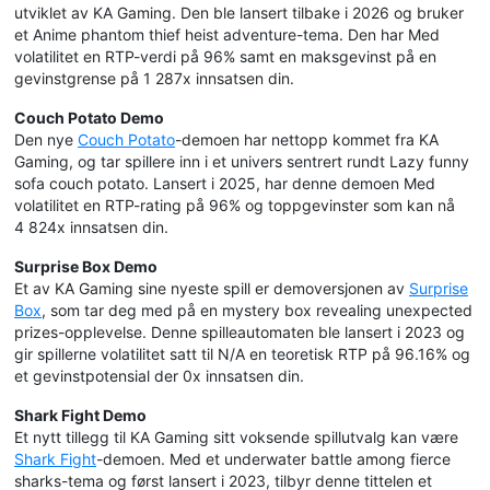
utviklet av KA Gaming. Den ble lansert tilbake i 2026 og bruker
et Anime phantom thief heist adventure-tema. Den har Med
volatilitet en RTP-verdi på 96% samt en maksgevinst på en
gevinstgrense på 1 287x innsatsen din.
Couch Potato Demo
Den nye
Couch Potato
-demoen har nettopp kommet fra KA
Gaming, og tar spillere inn i et univers sentrert rundt Lazy funny
sofa couch potato. Lansert i 2025, har denne demoen Med
volatilitet en RTP-rating på 96% og toppgevinster som kan nå
4 824x innsatsen din.
Surprise Box Demo
Et av KA Gaming sine nyeste spill er demoversjonen av
Surprise
Box
, som tar deg med på en mystery box revealing unexpected
prizes-opplevelse. Denne spilleautomaten ble lansert i 2023 og
gir spillerne volatilitet satt til N/A en teoretisk RTP på 96.16% og
et gevinstpotensial der 0x innsatsen din.
Shark Fight Demo
Et nytt tillegg til KA Gaming sitt voksende spillutvalg kan være
Shark Fight
-demoen. Med et underwater battle among fierce
sharks-tema og først lansert i 2023, tilbyr denne tittelen et