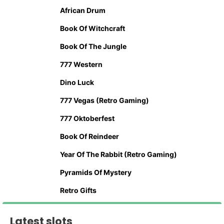
African Drum
Book Of Witchcraft
Book Of The Jungle
777 Western
Dino Luck
777 Vegas (Retro Gaming)
777 Oktoberfest
Book Of Reindeer
Year Of The Rabbit (Retro Gaming)
Pyramids Of Mystery
Retro Gifts
Latest slots