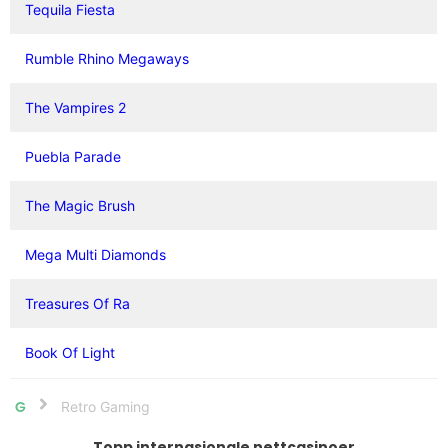
Tequila Fiesta
Rumble Rhino Megaways
The Vampires 2
Puebla Parade
The Magic Brush
Mega Multi Diamonds
Treasures Of Ra
Book Of Light
Retro Gaming
Home
Topp internasjonale nettcasinoer