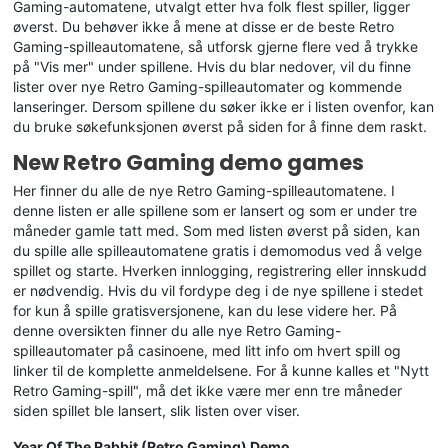
Gaming-automatene, utvalgt etter hva folk flest spiller, ligger
øverst. Du behøver ikke å mene at disse er de beste Retro
Gaming-spilleautomatene, så utforsk gjerne flere ved å trykke
på "Vis mer" under spillene. Hvis du blar nedover, vil du finne
lister over nye Retro Gaming-spilleautomater og kommende
lanseringer. Dersom spillene du søker ikke er i listen ovenfor, kan
du bruke søkefunksjonen øverst på siden for å finne dem raskt.
New Retro Gaming demo games
Her finner du alle de nye Retro Gaming-spilleautomatene. I
denne listen er alle spillene som er lansert og som er under tre
måneder gamle tatt med. Som med listen øverst på siden, kan
du spille alle spilleautomatene gratis i demomodus ved å velge
spillet og starte. Hverken innlogging, registrering eller innskudd
er nødvendig. Hvis du vil fordype deg i de nye spillene i stedet
for kun å spille gratisversjonene, kan du lese videre her. På
denne oversikten finner du alle nye Retro Gaming-
spilleautomater på casinoene, med litt info om hvert spill og
linker til de komplette anmeldelsene. For å kunne kalles et "Nytt
Retro Gaming-spill", må det ikke være mer enn tre måneder
siden spillet ble lansert, slik listen over viser.
Year Of The Rabbit (Retro Gaming) Demo