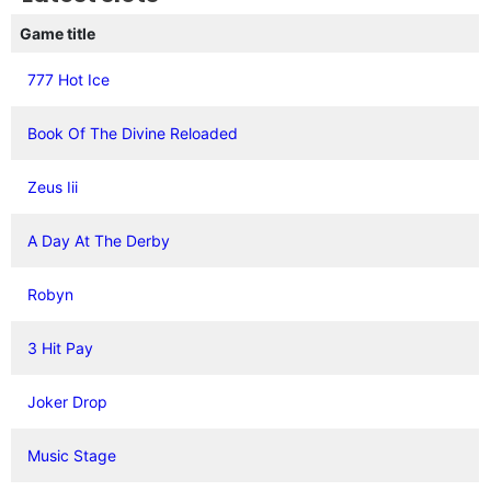
Game title
777 Hot Ice
Book Of The Divine Reloaded
Zeus Iii
A Day At The Derby
Robyn
3 Hit Pay
Joker Drop
Music Stage