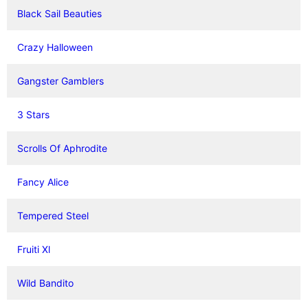
Black Sail Beauties
Crazy Halloween
Gangster Gamblers
3 Stars
Scrolls Of Aphrodite
Fancy Alice
Tempered Steel
Fruiti Xl
Wild Bandito