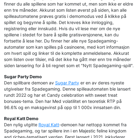
finner du alle spillene som har kommet ut, men som ikke er eldre
enn tre måneder. Akkurat som listen øverst på siden, kan alle
spilleautomatene prøves gratis i demomodus ved å klikke på
spillet og begynne å spille. Det kreves ikke innlogging,
registrering eller innskudd. Hvis du vil lese mer om de nye
spillene i stedet for bare å spille gratisversjonene, kan du
fortsette å lese her. Du finner her alle nye Spadegaming-
automater som kan spilles på casinoene, med kort informasjon
om hvert spill og linker til de komplette anmeldelsene. Akkurat
som listen over tilsier, må det ikke ha gått mer enn tre måneder
siden lansering for å bli regnet som et "Nytt Spadegaming-spill".
Sugar Party Demo
Den spillbare demoen av
Sugar Party
er en av deres nyeste
utgivelser fra Spadegaming. Denne spilleautomaten ble lansert
rundt 2022 og har et Candy celebration with sweet treat
bonuses-tema. Den har Med volatilitet en teoretisk RTP på
96.6% og en maksgevinst på opp til 1 000x innsatsen din.
Royal Katt Demo
Den nylig utgitte
Royal Katt
-demoen har nettopp kommet fra
Spadegaming, og tar spillere inn i en Majestic feline kingdom
and riches-tematisert verden. Først lansert i 2021, inkluderer