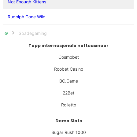
Not Enough Kittens
Rudolph Gone Wild
Spadegaming
Home
Topp internasjonale nettcasinoer
Cosmobet
Roobet Casino
BC.Game
22Bet
Rolletto
Demo Slots
Sugar Rush 1000