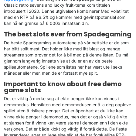
Classic retro sevens and lucky fruit-tema kom tittelen
introdusert i 2020. Denne utgivelsen kombinerer Med volatilitet
med en RTP på 96.5% og kommer med gevinstpotensial som
kan nå en grense på 6 000x innsatsen din.
The best slots ever from Spadegaming
De beste Spadegaming-automatene på vår nettside er de som
har blitt spilt mest. Det holder ikke med litt blest og mange
streamere som prøver det for å bli med på denne listen. Du må
gjennom langvarig innsats vise at du er en av de beste
spilleautomatene. Spillene som listes her har vært ute i seks
måneder eller mer, men de er fortsatt mye spilt.
Important to know about free demo
game slots
Det er viktig å merke seg at ekte penger ikke kan vinnes i
demomodus. Hensikten med demomodusen er å la deg oppleve
spillet uten å risikere penger. Det er åpenbart at du ikke kan
vinne ekte penger i demomodus, men det er også viktig å vite
at sjansen for å vinne kan være større i demoen enn i den ekte
versjonen. Det er både klokt og viktig å forstå dette. De fleste
leverandører lager spillene sine slik at de har forskjellige RTP-