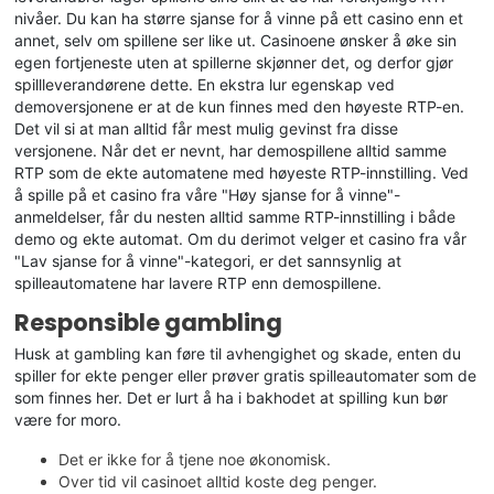
nivåer. Du kan ha større sjanse for å vinne på ett casino enn et
annet, selv om spillene ser like ut. Casinoene ønsker å øke sin
egen fortjeneste uten at spillerne skjønner det, og derfor gjør
spillleverandørene dette. En ekstra lur egenskap ved
demoversjonene er at de kun finnes med den høyeste RTP-en.
Det vil si at man alltid får mest mulig gevinst fra disse
versjonene. Når det er nevnt, har demospillene alltid samme
RTP som de ekte automatene med høyeste RTP-innstilling. Ved
å spille på et casino fra våre "Høy sjanse for å vinne"-
anmeldelser, får du nesten alltid samme RTP-innstilling i både
demo og ekte automat. Om du derimot velger et casino fra vår
"Lav sjanse for å vinne"-kategori, er det sannsynlig at
spilleautomatene har lavere RTP enn demospillene.
Responsible gambling
Husk at gambling kan føre til avhengighet og skade, enten du
spiller for ekte penger eller prøver gratis spilleautomater som de
som finnes her. Det er lurt å ha i bakhodet at spilling kun bør
være for moro.
Det er ikke for å tjene noe økonomisk.
Over tid vil casinoet alltid koste deg penger.