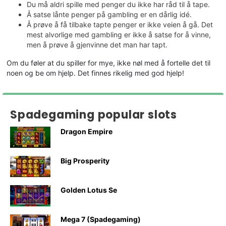
Du må aldri spille med penger du ikke har råd til å tape.
Å satse lånte penger på gambling er en dårlig idé.
Å prøve å få tilbake tapte penger er ikke veien å gå. Det
mest alvorlige med gambling er ikke å satse for å vinne,
men å prøve å gjenvinne det man har tapt.
Om du føler at du spiller for mye, ikke nøl med å fortelle det til
noen og be om hjelp. Det finnes rikelig med god hjelp!
Spadegaming popular slots
Dragon Empire
Big Prosperity
Golden Lotus Se
Mega 7 (Spadegaming)