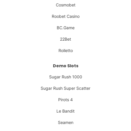
Cosmobet
Roobet Casino
BC.Game
22Bet
Rolletto
Demo Slots
Sugar Rush 1000
Sugar Rush Super Scatter
Pirots 4
Le Bandit
Seamen