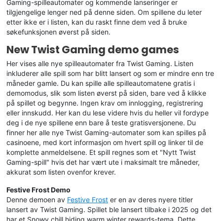
Gaming-spilleautomater og kommende lanseringer er
tilgjengelige lenger ned på denne siden. Om spillene du leter
etter ikke er i listen, kan du raskt finne dem ved å bruke
søkefunksjonen øverst på siden.
New Twist Gaming demo games
Her vises alle nye spilleautomater fra Twist Gaming. Listen
inkluderer alle spill som har blitt lansert og som er mindre enn tre
måneder gamle. Du kan spille alle spilleautomatene gratis i
demomodus, slik som listen øverst på siden, bare ved å klikke
på spillet og begynne. Ingen krav om innlogging, registrering
eller innskudd. Her kan du lese videre hvis du heller vil fordype
deg i de nye spillene enn bare å teste gratisversjonene. Du
finner her alle nye Twist Gaming-automater som kan spilles på
casinoene, med kort informasjon om hvert spill og linker til de
komplette anmeldelsene. Et spill regnes som et "Nytt Twist
Gaming-spill" hvis det har vært ute i maksimalt tre måneder,
akkurat som listen ovenfor krever.
Festive Frost Demo
Denne demoen av
Festive Frost
er en av deres nyere titler
lansert av Twist Gaming. Spillet ble lansert tilbake i 2025 og det
har et Snowy chill hiding warm winter rewards-tema. Dette