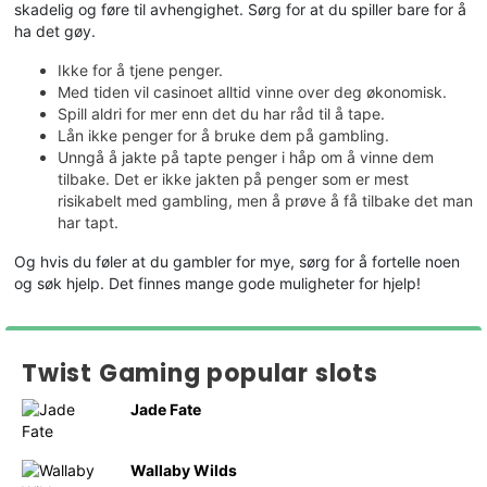
skadelig og føre til avhengighet. Sørg for at du spiller bare for å
ha det gøy.
Ikke for å tjene penger.
Med tiden vil casinoet alltid vinne over deg økonomisk.
Spill aldri for mer enn det du har råd til å tape.
Lån ikke penger for å bruke dem på gambling.
Unngå å jakte på tapte penger i håp om å vinne dem
tilbake. Det er ikke jakten på penger som er mest
risikabelt med gambling, men å prøve å få tilbake det man
har tapt.
Og hvis du føler at du gambler for mye, sørg for å fortelle noen
og søk hjelp. Det finnes mange gode muligheter for hjelp!
Twist Gaming popular slots
Jade Fate
Wallaby Wilds