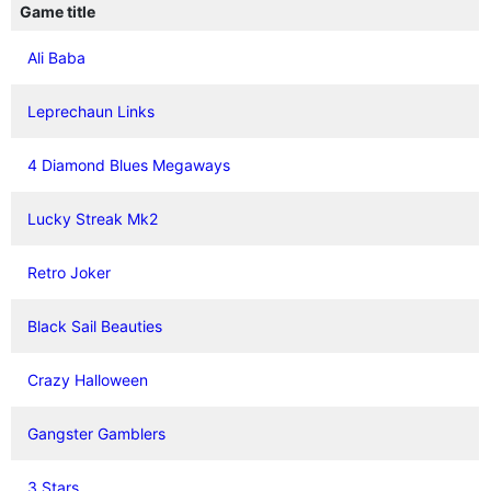
Game title
Ali Baba
Leprechaun Links
4 Diamond Blues Megaways
Lucky Streak Mk2
Retro Joker
Black Sail Beauties
Crazy Halloween
Gangster Gamblers
3 Stars