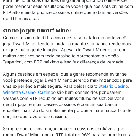
Para melhorar suas chances de ganhar apostando online você
pode melhorar seus resultados se você fique nos slots online com
RTP alto e ainda priorize cassinos online que rodam as versões
de RTP mais altas.
Onde jogar Dwarf Miner
Como o resumo de RTP acima mostra a plataforma onde você
joga Dwarf Miner tende a mudar o quanto sua banca rende mais
do que muita gente imagina. Apesar de Dwarf Miner estar em
muitos cassinos nem todo cassino te apresentam a versão
“superior”, com RTP máximo e isso faz diferença de verdade.
Alguns cassinos em especial que a gente recomenda evitar se
você pretende jogar Dwarf Miner querendo maximizar odds para
uma experiência mais segura. Para deixar claro
Stelario Casino
,
Windetta Casino
,
Cazimbo
são bem conhecidos por usarem
versões com RTP reduzido em muitos títulos de slot. Se você
decidir jogar em um desses cassinos é comum sua banca
encolher mais rápido simplesmente porque a matemática fica de
um jeito que favorece o cassino.
Sempre que for uma opção fique em cassinos confiáveis que
rodam Dwarf Miner com o RTP total de 96% para sempre jogar a