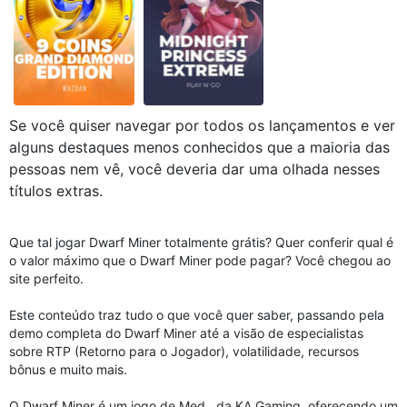
Se você quiser navegar por todos os lançamentos e ver
alguns destaques menos conhecidos que a maioria das
pessoas nem vê, você deveria dar uma olhada nesses
títulos extras.
Que tal jogar Dwarf Miner totalmente grátis? Quer conferir qual é
o valor máximo que o Dwarf Miner pode pagar? Você chegou ao
site perfeito.
Este conteúdo traz tudo o que você quer saber, passando pela
demo completa do Dwarf Miner até a visão de especialistas
sobre RTP (Retorno para o Jogador), volatilidade, recursos
bônus e muito mais.
O Dwarf Miner é um jogo de Med , da KA Gaming, oferecendo um