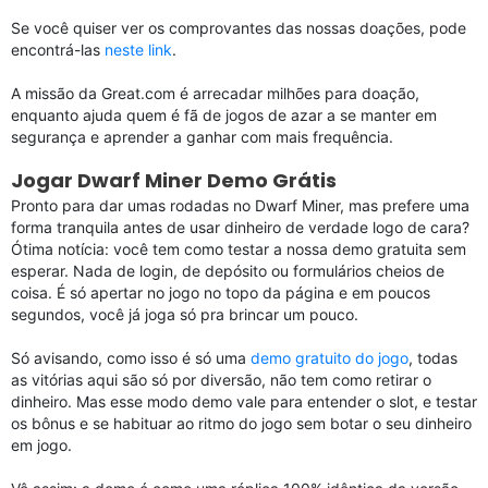
Se você quiser ver os comprovantes das nossas doações, pode
encontrá-las
neste link
.
A missão da Great.com é arrecadar milhões para doação,
enquanto ajuda quem é fã de jogos de azar a se manter em
segurança e aprender a ganhar com mais frequência.
Jogar Dwarf Miner Demo Grátis
Pronto para dar umas rodadas no Dwarf Miner, mas prefere uma
forma tranquila antes de usar dinheiro de verdade logo de cara?
Ótima notícia: você tem como testar a nossa demo gratuita sem
esperar. Nada de login, de depósito ou formulários cheios de
coisa. É só apertar no jogo no topo da página e em poucos
segundos, você já joga só pra brincar um pouco.
Só avisando, como isso é só uma
demo gratuito do jogo
, todas
as vitórias aqui são só por diversão, não tem como retirar o
dinheiro. Mas esse modo demo vale para entender o slot, e testar
os bônus e se habituar ao ritmo do jogo sem botar o seu dinheiro
em jogo.