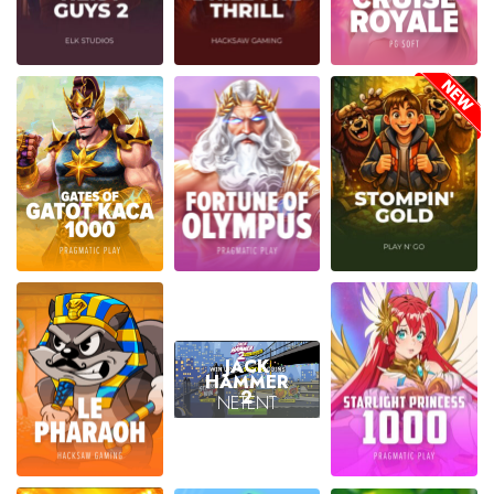
JACK
HAMMER
2
NETENT