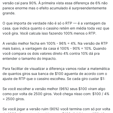
versão cai para 90%. À primeira vista essa diferença de 6% não
parece enorme mas o efeito acumulado é surpreendentemente
grande.
O que importa de verdade não é só o RTP — é a vantagem da
casa. que indica quanto o cassino retém em média toda vez que
você gira. Você calcula isso fazendo 100% menos o RTP.
A versão melhor fecha em 100% - 96% = 4%. Na versão de RTP
mais baixo, a vantagem da casa é 100% - 90% = 10%. Quando
você compara os dois valores direto 4% contra 10% dá pra
entender o tamanho do impacto.
Para facilitar de visualizar a diferença vamos rodar a matemática
de quantos giros sua banca de $100 aguenta de acordo com o
ajuste de RTP que o cassino escolheu. Se cada giro custar $1:
Se você escolher a versão melhor (96%) seus $100 viram algo
como por volta de 2500 giros. Você chega nisso com: $100 / 4%
= 2500 giros.
Se você jogar a versão ruim (90%) você termina com só por volta