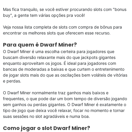
Mas fica tranquilo, se você estiver procurando slots com "bonus
buy", a gente tem várias opções pra você!
Veja nossa lista completa de slots com compra de bônus para
encontrar os melhores slots que oferecem esse recurso.
Para quem é Dwarf Miner?
O Dwarf Miner é uma escolha certeira para jogadores que
buscam diversão relaxante mais do que jackpots gigantes
enquanto aproveitam os jogos. É ideal para jogadores com
bancas de moderadas a baixas e que curtem o entretenimento
de jogar slots mais do que as oscilações bem voláteis de vitórias
e perdas.
O Dwarf Miner normalmente traz ganhos mais baixos e
frequentes, o que pode dar um bom tempo de diversão jogando
sem ganhos ou perdas gigantes. O Dwarf Miner é exatamente o
tipo de jogo que deixa você relaxar, focar no momento e tornar
suas sessões no slot agradáveis e numa boa.
Como jogar o slot Dwarf Miner?