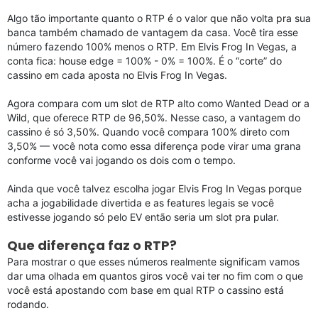
Algo tão importante quanto o RTP é o valor que não volta pra sua
banca também chamado de vantagem da casa. Você tira esse
número fazendo 100% menos o RTP. Em Elvis Frog In Vegas, a
conta fica: house edge = 100% - 0% = 100%. É o “corte” do
cassino em cada aposta no Elvis Frog In Vegas.
Agora compara com um slot de RTP alto como Wanted Dead or a
Wild, que oferece RTP de 96,50%. Nesse caso, a vantagem do
cassino é só 3,50%. Quando você compara 100% direto com
3,50% — você nota como essa diferença pode virar uma grana
conforme você vai jogando os dois com o tempo.
Ainda que você talvez escolha jogar Elvis Frog In Vegas porque
acha a jogabilidade divertida e as features legais se você
estivesse jogando só pelo EV então seria um slot pra pular.
Que diferença faz o RTP?
Para mostrar o que esses números realmente significam vamos
dar uma olhada em quantos giros você vai ter no fim com o que
você está apostando com base em qual RTP o cassino está
rodando.