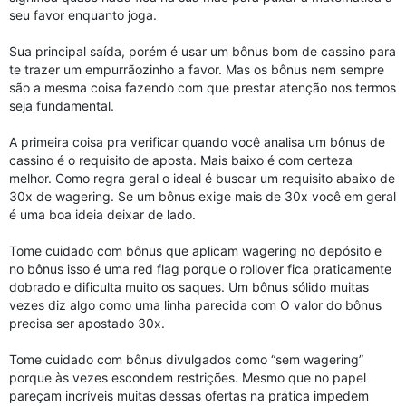
seu favor enquanto joga.
Sua principal saída, porém é usar um bônus bom de cassino para
te trazer um empurrãozinho a favor. Mas os bônus nem sempre
são a mesma coisa fazendo com que prestar atenção nos termos
seja fundamental.
A primeira coisa pra verificar quando você analisa um bônus de
cassino é o requisito de aposta. Mais baixo é com certeza
melhor. Como regra geral o ideal é buscar um requisito abaixo de
30x de wagering. Se um bônus exige mais de 30x você em geral
é uma boa ideia deixar de lado.
Tome cuidado com bônus que aplicam wagering no depósito e
no bônus isso é uma red flag porque o rollover fica praticamente
dobrado e dificulta muito os saques. Um bônus sólido muitas
vezes diz algo como uma linha parecida com O valor do bônus
precisa ser apostado 30x.
Tome cuidado com bônus divulgados como “sem wagering”
porque às vezes escondem restrições. Mesmo que no papel
pareçam incríveis muitas dessas ofertas na prática impedem