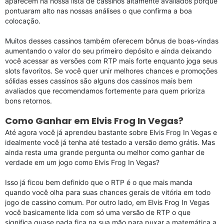
aparecem na nossa lista de cassinos altamente avaliados porque
pontuaram alto nas nossas análises o que confirma a boa
colocação.
Muitos desses cassinos também oferecem bônus de boas-vindas
aumentando o valor do seu primeiro depósito e ainda deixando
você acessar as versões com RTP mais forte enquanto joga seus
slots favoritos. Se você quer unir melhores chances e promoções
sólidas esses cassinos são alguns dos cassinos mais bem
avaliados que recomendamos fortemente para quem prioriza
bons retornos.
Como Ganhar em Elvis Frog In Vegas?
Até agora você já aprendeu bastante sobre Elvis Frog In Vegas e
idealmente você já tenha até testado a versão demo grátis. Mas
ainda resta uma grande pergunta ou melhor como ganhar de
verdade em um jogo como Elvis Frog In Vegas?
Isso já ficou bem definido que o RTP é o que mais manda
quando você olha para suas chances gerais de vitória em todo
jogo de cassino comum. Por outro lado, em Elvis Frog In Vegas
você basicamente lida com só uma versão de RTP o que
significa quase nada fica na sua mão para puxar a matemática a