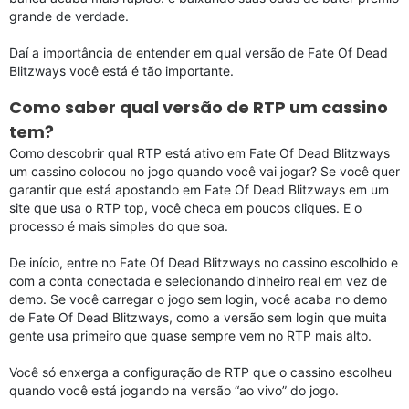
grande de verdade.
Daí a importância de entender em qual versão de Fate Of Dead
Blitzways você está é tão importante.
Como saber qual versão de RTP um cassino
tem?
Como descobrir qual RTP está ativo em Fate Of Dead Blitzways
um cassino colocou no jogo quando você vai jogar? Se você quer
garantir que está apostando em Fate Of Dead Blitzways em um
site que usa o RTP top, você checa em poucos cliques. E o
processo é mais simples do que soa.
De início, entre no Fate Of Dead Blitzways no cassino escolhido e
com a conta conectada e selecionando dinheiro real em vez de
demo. Se você carregar o jogo sem login, você acaba no demo
de Fate Of Dead Blitzways, como a versão sem login que muita
gente usa primeiro que quase sempre vem no RTP mais alto.
Você só enxerga a configuração de RTP que o cassino escolheu
quando você está jogando na versão “ao vivo” do jogo.