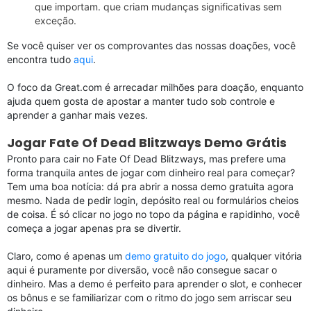
que importam. que criam mudanças significativas sem
exceção.
Se você quiser ver os comprovantes das nossas doações, você
encontra tudo
aqui
.
O foco da Great.com é arrecadar milhões para doação, enquanto
ajuda quem gosta de apostar a manter tudo sob controle e
aprender a ganhar mais vezes.
Jogar Fate Of Dead Blitzways Demo Grátis
Pronto para cair no Fate Of Dead Blitzways, mas prefere uma
forma tranquila antes de jogar com dinheiro real para começar?
Tem uma boa notícia: dá pra abrir a nossa demo gratuita agora
mesmo. Nada de pedir login, depósito real ou formulários cheios
de coisa. É só clicar no jogo no topo da página e rapidinho, você
começa a jogar apenas pra se divertir.
Claro, como é apenas um
demo gratuito do jogo
, qualquer vitória
aqui é puramente por diversão, você não consegue sacar o
dinheiro. Mas a demo é perfeito para aprender o slot, e conhecer
os bônus e se familiarizar com o ritmo do jogo sem arriscar seu