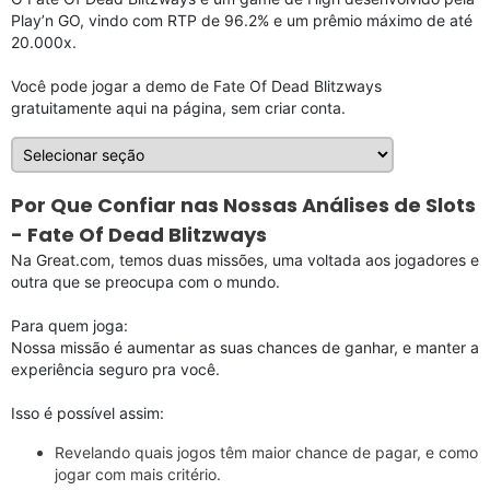
Play’n GO, vindo com RTP de 96.2% e um prêmio máximo de até
20.000x.
Você pode jogar a demo de Fate Of Dead Blitzways
gratuitamente aqui na página, sem criar conta.
Por Que Confiar nas Nossas Análises de Slots
- Fate Of Dead Blitzways
Na Great.com, temos duas missões, uma voltada aos jogadores e
outra que se preocupa com o mundo.
Para quem joga:
Nossa missão é aumentar as suas chances de ganhar, e manter a
experiência seguro pra você.
Isso é possível assim:
Revelando quais jogos têm maior chance de pagar, e como
jogar com mais critério.