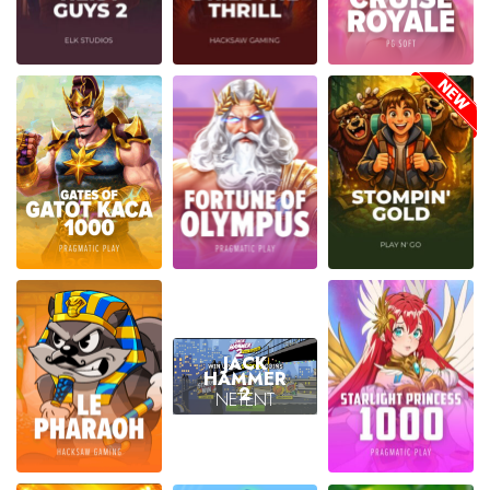
JACK
HAMMER
2
NETENT