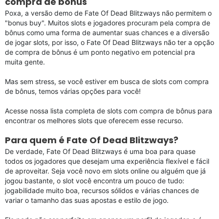
compra de bônus
Poxa, a versão demo de Fate Of Dead Blitzways não permitem o
"bonus buy". Muitos slots e jogadores procuram pela compra de
bônus como uma forma de aumentar suas chances e a diversão
de jogar slots, por isso, o Fate Of Dead Blitzways não ter a opção
de compra de bônus é um ponto negativo em potencial pra
muita gente.
Mas sem stress, se você estiver em busca de slots com compra
de bônus, temos várias opções para você!
Acesse nossa lista completa de slots com compra de bônus para
encontrar os melhores slots que oferecem esse recurso.
Para quem é Fate Of Dead Blitzways?
De verdade, Fate Of Dead Blitzways é uma boa para quase
todos os jogadores que desejam uma experiência flexível e fácil
de aproveitar. Seja você novo em slots online ou alguém que já
jogou bastante, o slot você encontra um pouco de tudo:
jogabilidade muito boa, recursos sólidos e várias chances de
variar o tamanho das suas apostas e estilo de jogo.