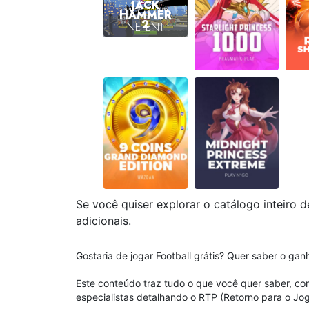
JACK
HAMMER
2
NETENT
Se você quiser explorar o catálogo inteiro 
adicionais.
Gostaria de jogar Football grátis? Quer saber o gan
Este conteúdo traz tudo o que você quer saber, co
especialistas detalhando o RTP (Retorno para o Joga