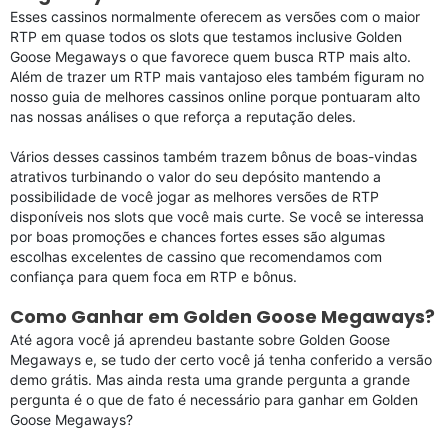
Esses cassinos normalmente oferecem as versões com o maior
RTP em quase todos os slots que testamos inclusive Golden
Goose Megaways o que favorece quem busca RTP mais alto.
Além de trazer um RTP mais vantajoso eles também figuram no
nosso guia de melhores cassinos online porque pontuaram alto
nas nossas análises o que reforça a reputação deles.
Vários desses cassinos também trazem bônus de boas-vindas
atrativos turbinando o valor do seu depósito mantendo a
possibilidade de você jogar as melhores versões de RTP
disponíveis nos slots que você mais curte. Se você se interessa
por boas promoções e chances fortes esses são algumas
escolhas excelentes de cassino que recomendamos com
confiança para quem foca em RTP e bônus.
Como Ganhar em Golden Goose Megaways?
Até agora você já aprendeu bastante sobre Golden Goose
Megaways e, se tudo der certo você já tenha conferido a versão
demo grátis. Mas ainda resta uma grande pergunta a grande
pergunta é o que de fato é necessário para ganhar em Golden
Goose Megaways?