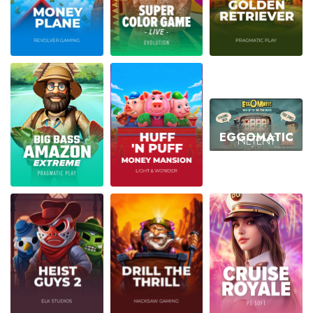
EGGOMATIC
NETENT