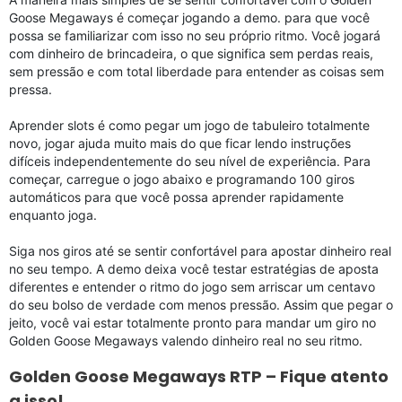
Goose Megaways é começar jogando a demo. para que você
possa se familiarizar com isso no seu próprio ritmo. Você jogará
com dinheiro de brincadeira, o que significa sem perdas reais,
sem pressão e com total liberdade para entender as coisas sem
pressa.
Aprender slots é como pegar um jogo de tabuleiro totalmente
novo, jogar ajuda muito mais do que ficar lendo instruções
difíceis independentemente do seu nível de experiência. Para
começar, carregue o jogo abaixo e programando 100 giros
automáticos para que você possa aprender rapidamente
enquanto joga.
Siga nos giros até se sentir confortável para apostar dinheiro real
no seu tempo. A demo deixa você testar estratégias de aposta
diferentes e entender o ritmo do jogo sem arriscar um centavo
do seu bolso de verdade com menos pressão. Assim que pegar o
jeito, você vai estar totalmente pronto para mandar um giro no
Golden Goose Megaways valendo dinheiro real no seu ritmo.
Golden Goose Megaways RTP – Fique atento
a isso!