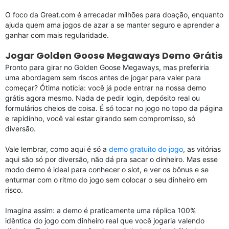
O foco da Great.com é arrecadar milhões para doação, enquanto
ajuda quem ama jogos de azar a se manter seguro e aprender a
ganhar com mais regularidade.
Jogar Golden Goose Megaways Demo Grátis
Pronto para girar no Golden Goose Megaways, mas preferiria
uma abordagem sem riscos antes de jogar para valer para
começar? Ótima notícia: você já pode entrar na nossa demo
grátis agora mesmo. Nada de pedir login, depósito real ou
formulários cheios de coisa. É só tocar no jogo no topo da página
e rapidinho, você vai estar girando sem compromisso, só
diversão.
Vale lembrar, como aqui é só a
demo gratuito do jogo
, as vitórias
aqui são só por diversão, não dá pra sacar o dinheiro. Mas esse
modo demo é ideal para conhecer o slot, e ver os bônus e se
enturmar com o ritmo do jogo sem colocar o seu dinheiro em
risco.
Imagina assim: a demo é praticamente uma réplica 100%
idêntica do jogo com dinheiro real que você jogaria valendo