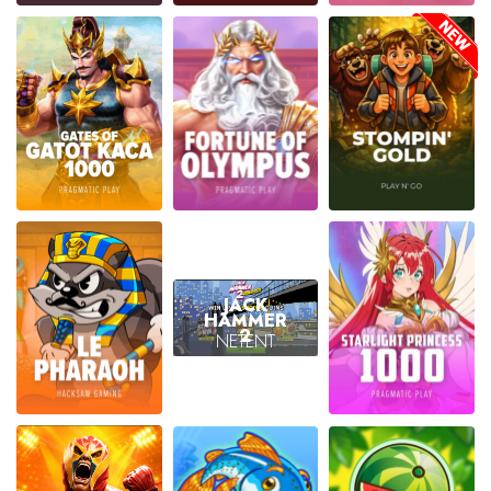
JACK
HAMMER
2
NETENT