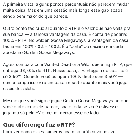
À primeira vista, alguns pontos percentuais não parecem mudar
muita coisa. Mas em uma sessão mais longa esse gap acaba
sendo bem maior do que parece.
Outro ponto tão crucial quanto o RTP é o valor que não volta pra
sua banca — a famosa vantagem da casa. É conta de padaria:
100% - RTP. No Golden Goose Megaways, a vantagem da casa
fecha em 100% - 0% = 100%. É o “corte” do cassino em cada
aposta no Golden Goose Megaways.
Agora compara com Wanted Dead or a Wild, que é high RTP, que
entrega 96,50% de RTP. Nesse caso, a vantagem do cassino é
só 3,50%. Quando você compara 100% direto com 3,50% —
com o tempo isso vira um baita impacto quanto mais você joga
esses dois slots.
Mesmo que você siga e jogue Golden Goose Megaways porque
você curte como ele parece, soa e roda se você estivesse
jogando só pelo EV é melhor deixar esse de lado.
Que diferença faz o RTP?
Para ver como esses números ficam na prática vamos ver