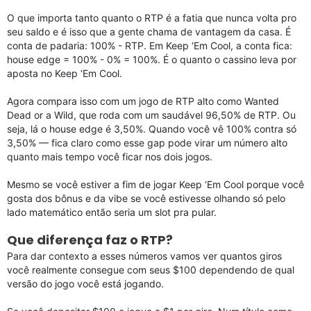
O que importa tanto quanto o RTP é a fatia que nunca volta pro
seu saldo e é isso que a gente chama de vantagem da casa. É
conta de padaria: 100% - RTP. Em Keep ‘Em Cool, a conta fica:
house edge = 100% - 0% = 100%. É o quanto o cassino leva por
aposta no Keep ‘Em Cool.
Agora compara isso com um jogo de RTP alto como Wanted
Dead or a Wild, que roda com um saudável 96,50% de RTP. Ou
seja, lá o house edge é 3,50%. Quando você vê 100% contra só
3,50% — fica claro como esse gap pode virar um número alto
quanto mais tempo você ficar nos dois jogos.
Mesmo se você estiver a fim de jogar Keep ‘Em Cool porque você
gosta dos bônus e da vibe se você estivesse olhando só pelo
lado matemático então seria um slot pra pular.
Que diferença faz o RTP?
Para dar contexto a esses números vamos ver quantos giros
você realmente consegue com seus $100 dependendo de qual
versão do jogo você está jogando.