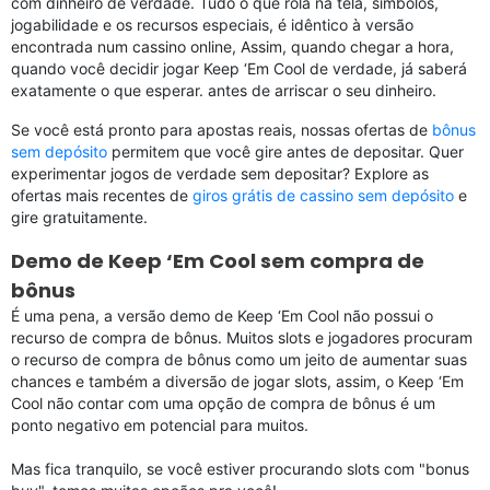
com dinheiro de verdade. Tudo o que rola na tela, símbolos,
jogabilidade e os recursos especiais, é idêntico à versão
encontrada num cassino online, Assim, quando chegar a hora,
quando você decidir jogar Keep ‘Em Cool de verdade, já saberá
exatamente o que esperar. antes de arriscar o seu dinheiro.
Se você está pronto para apostas reais, nossas ofertas de
bônus
sem depósito
permitem que você gire antes de depositar. Quer
experimentar jogos de verdade sem depositar? Explore as
ofertas mais recentes de
giros grátis de cassino sem depósito
e
gire gratuitamente.
Demo de Keep ‘Em Cool sem compra de
bônus
É uma pena, a versão demo de Keep ‘Em Cool não possui o
recurso de compra de bônus. Muitos slots e jogadores procuram
o recurso de compra de bônus como um jeito de aumentar suas
chances e também a diversão de jogar slots, assim, o Keep ‘Em
Cool não contar com uma opção de compra de bônus é um
ponto negativo em potencial para muitos.
Mas fica tranquilo, se você estiver procurando slots com "bonus