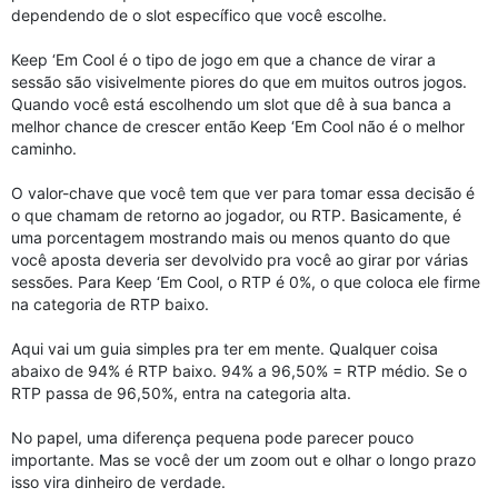
dependendo de o slot específico que você escolhe.
Keep ‘Em Cool é o tipo de jogo em que a chance de virar a
sessão são visivelmente piores do que em muitos outros jogos.
Quando você está escolhendo um slot que dê à sua banca a
melhor chance de crescer então Keep ‘Em Cool não é o melhor
caminho.
O valor-chave que você tem que ver para tomar essa decisão é
o que chamam de retorno ao jogador, ou RTP. Basicamente, é
uma porcentagem mostrando mais ou menos quanto do que
você aposta deveria ser devolvido pra você ao girar por várias
sessões. Para Keep ‘Em Cool, o RTP é 0%, o que coloca ele firme
na categoria de RTP baixo.
Aqui vai um guia simples pra ter em mente. Qualquer coisa
abaixo de 94% é RTP baixo. 94% a 96,50% = RTP médio. Se o
RTP passa de 96,50%, entra na categoria alta.
No papel, uma diferença pequena pode parecer pouco
importante. Mas se você der um zoom out e olhar o longo prazo
isso vira dinheiro de verdade.