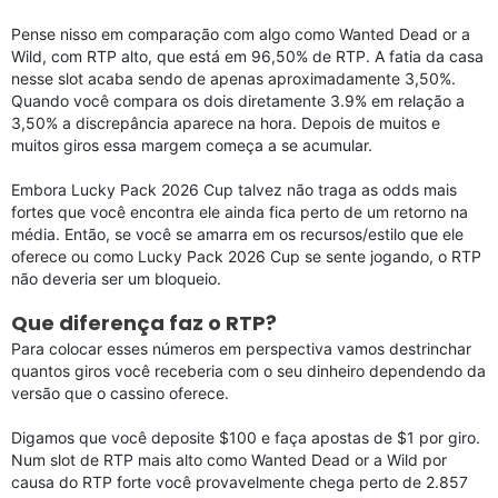
Pense nisso em comparação com algo como Wanted Dead or a
Wild, com RTP alto, que está em 96,50% de RTP. A fatia da casa
nesse slot acaba sendo de apenas aproximadamente 3,50%.
Quando você compara os dois diretamente 3.9% em relação a
3,50% a discrepância aparece na hora. Depois de muitos e
muitos giros essa margem começa a se acumular.
Embora Lucky Pack 2026 Cup talvez não traga as odds mais
fortes que você encontra ele ainda fica perto de um retorno na
média. Então, se você se amarra em os recursos/estilo que ele
oferece ou como Lucky Pack 2026 Cup se sente jogando, o RTP
não deveria ser um bloqueio.
Que diferença faz o RTP?
Para colocar esses números em perspectiva vamos destrinchar
quantos giros você receberia com o seu dinheiro dependendo da
versão que o cassino oferece.
Digamos que você deposite $100 e faça apostas de $1 por giro.
Num slot de RTP mais alto como Wanted Dead or a Wild por
causa do RTP forte você provavelmente chega perto de 2.857