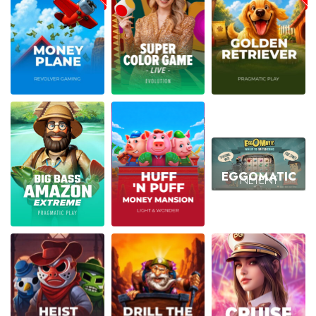
EGGOMATIC
NETENT