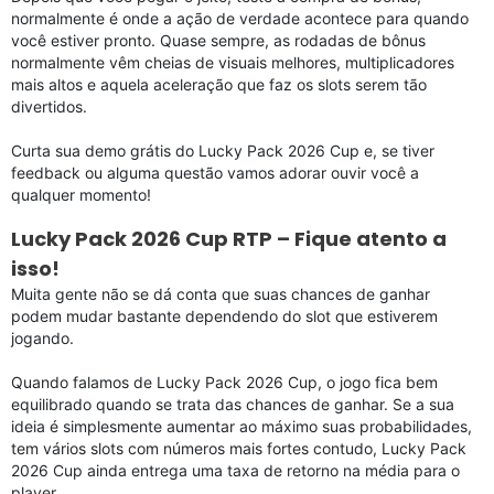
normalmente é onde a ação de verdade acontece para quando
você estiver pronto. Quase sempre, as rodadas de bônus
normalmente vêm cheias de visuais melhores, multiplicadores
mais altos e aquela aceleração que faz os slots serem tão
divertidos.
Curta sua demo grátis do Lucky Pack 2026 Cup e, se tiver
feedback ou alguma questão vamos adorar ouvir você a
qualquer momento!
Lucky Pack 2026 Cup RTP – Fique atento a
isso!
Muita gente não se dá conta que suas chances de ganhar
podem mudar bastante dependendo do slot que estiverem
jogando.
Quando falamos de Lucky Pack 2026 Cup, o jogo fica bem
equilibrado quando se trata das chances de ganhar. Se a sua
ideia é simplesmente aumentar ao máximo suas probabilidades,
tem vários slots com números mais fortes contudo, Lucky Pack
2026 Cup ainda entrega uma taxa de retorno na média para o
player.