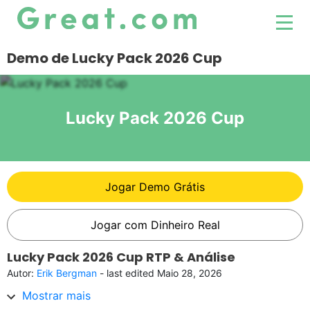
Demo de Lucky Pack 2026 Cup
Lucky Pack 2026 Cup
Jogar Demo Grátis
Jogar com Dinheiro Real
Lucky Pack 2026 Cup RTP & Análise
Autor:
Erik Bergman
- last edited
Maio 28, 2026
Mostrar mais