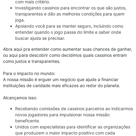
com mais critério.
Investigando cassinos para encontrar os que são justos,
transparentes e dão as melhores condições para quem
joga.
Apoiando você para se manter seguro, incluindo como
entender quando o jogo passa do limite e saber onde
buscar ajuda se precisar.
Abra aqui pra entender como aumentar suas chances de ganhar,
ou aqui para descobrir como decidimos quais cassinos entram
como justos e transparentes.
Para o impacto no mundo:
A nossa missão é erguer um negócio que ajude a financiar
instituições de caridade mais eficazes ao redor do planeta.
Alcançamos isso:
Recebendo comissões de cassinos parceiros ao indicarmos
novos jogadores para impulsionar nossa missão
beneficente.
Unidos com especialistas para identificar as organizações
que produzem o maior impacto positivo com cada