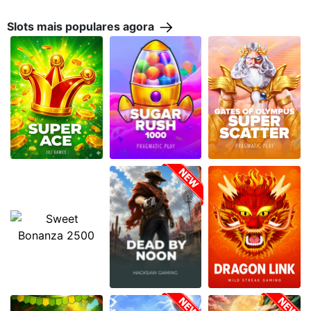
Slots mais populares agora