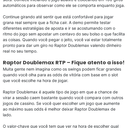
automáticos para observar como ele se comporta enquanto joga.
Continue girando até sentir que está confortável para jogar
grana real sempre que a ficha cair. A demo permite testar
diferentes estratégias de aposta e ir se acostumando com o
ritmo do jogo sem apostar um centavo do seu bolso o que facilita
as coisas. Quando você pegar o jeito, você vai estar totalmente
pronto para dar um giro no Raptor Doublemax valendo dinheiro
real no seu tempo.
Raptor Doublemax RTP – Fique atento a isso!
Muita gente nem imagina como os swings podem ficar grandes
quando você olha para as odds de vitória com base em o slot
que você escolhe na hora de jogar.
Raptor Doublemax é aquele tipo de jogo em que a chance de
virar a sessão caem bastante quando você compara com outros
jogos de cassino. Se você quer escolher um jogo que aumente
ao máximo suas odds é melhor deixar Raptor Doublemax de
lado.
O valor-chave que você tem que ver na hora de escolher qual