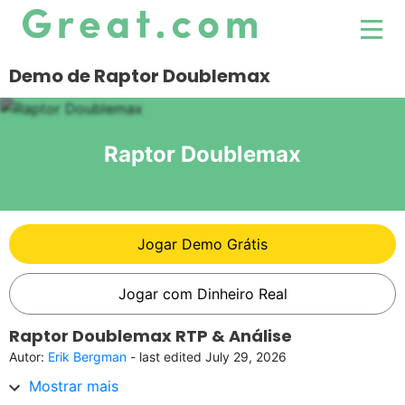
Demo de Raptor Doublemax
Raptor Doublemax
Jogar Demo Grátis
Jogar com Dinheiro Real
Raptor Doublemax RTP & Análise
Autor:
Erik Bergman
- last edited
July 29, 2026
Mostrar mais