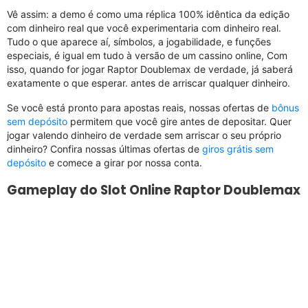
Vê assim: a demo é como uma réplica 100% idêntica da edição
com dinheiro real que você experimentaria com dinheiro real.
Tudo o que aparece aí, símbolos, a jogabilidade, e funções
especiais, é igual em tudo à versão de um cassino online, Com
isso, quando for jogar Raptor Doublemax de verdade, já saberá
exatamente o que esperar. antes de arriscar qualquer dinheiro.
Se você está pronto para apostas reais, nossas ofertas de
bônus
sem depósito
permitem que você gire antes de depositar. Quer
jogar valendo dinheiro de verdade sem arriscar o seu próprio
dinheiro? Confira nossas últimas ofertas de
giros grátis sem
depósito
e comece a girar por nossa conta.
Gameplay do Slot Online Raptor Doublemax