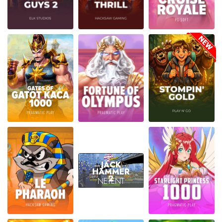
JACK
HAMMER
2
NETENT