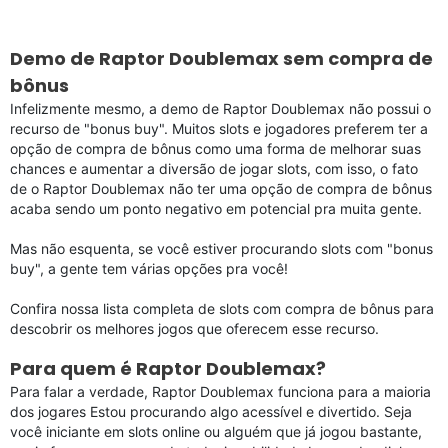
Demo de Raptor Doublemax sem compra de
bônus
Infelizmente mesmo, a demo de Raptor Doublemax não possui o
recurso de "bonus buy". Muitos slots e jogadores preferem ter a
opção de compra de bônus como uma forma de melhorar suas
chances e aumentar a diversão de jogar slots, com isso, o fato
de o Raptor Doublemax não ter uma opção de compra de bônus
acaba sendo um ponto negativo em potencial pra muita gente.
Mas não esquenta, se você estiver procurando slots com "bonus
buy", a gente tem várias opções pra você!
Confira nossa lista completa de slots com compra de bônus para
descobrir os melhores jogos que oferecem esse recurso.
Para quem é Raptor Doublemax?
Para falar a verdade, Raptor Doublemax funciona para a maioria
dos jogares Estou procurando algo acessível e divertido. Seja
você iniciante em slots online ou alguém que já jogou bastante,