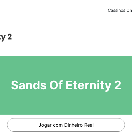
Cassinos On
y 2
Sands Of Eternity 2
Jogar com Dinheiro Real