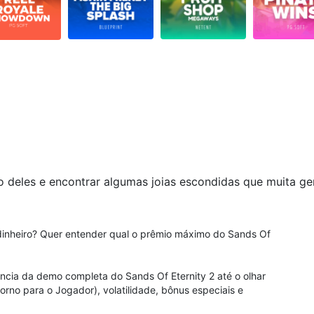
o deles e encontrar algumas joias escondidas que muita ge
 dinheiro? Quer entender qual o prêmio máximo do Sands Of
ência da demo completa do Sands Of Eternity 2 até o olhar
rno para o Jogador), volatilidade, bônus especiais e