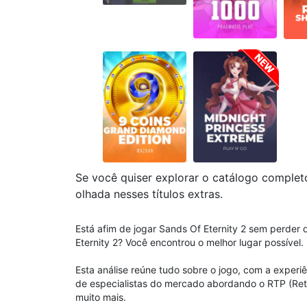
Se você quiser explorar o catálogo complet
olhada nesses títulos extras.
Está afim de jogar Sands Of Eternity 2 sem perder
Eternity 2? Você encontrou o melhor lugar possível.
Esta análise reúne tudo sobre o jogo, com a experi
de especialistas do mercado abordando o RTP (Reto
muito mais.