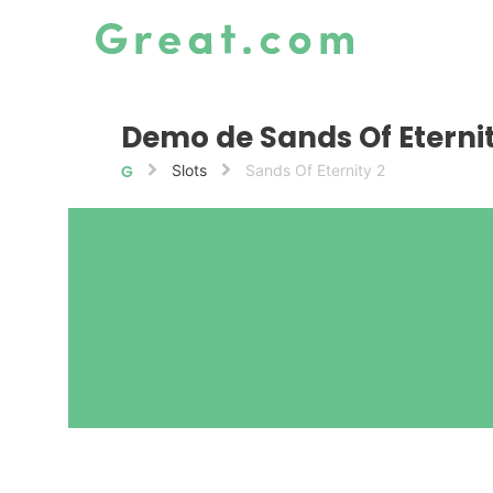
Demo de Sands Of Eternit
Slots
Sands Of Eternity 2
Home