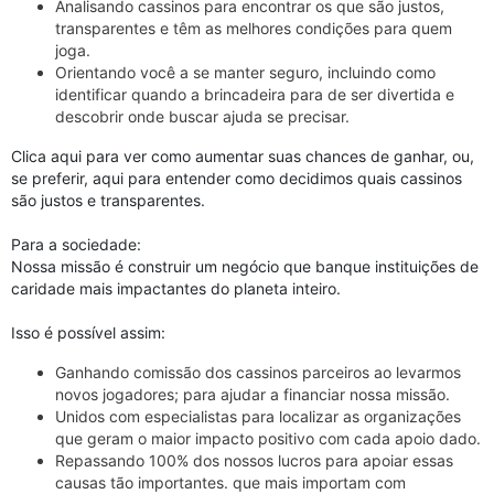
Analisando cassinos para encontrar os que são justos,
transparentes e têm as melhores condições para quem
joga.
Orientando você a se manter seguro, incluindo como
identificar quando a brincadeira para de ser divertida e
descobrir onde buscar ajuda se precisar.
Clica aqui para ver como aumentar suas chances de ganhar, ou,
se preferir, aqui para entender como decidimos quais cassinos
são justos e transparentes.
Para a sociedade:
Nossa missão é construir um negócio que banque instituições de
caridade mais impactantes do planeta inteiro.
Isso é possível assim:
Ganhando comissão dos cassinos parceiros ao levarmos
novos jogadores; para ajudar a financiar nossa missão.
Unidos com especialistas para localizar as organizações
que geram o maior impacto positivo com cada apoio dado.
Repassando 100% dos nossos lucros para apoiar essas
causas tão importantes. que mais importam com