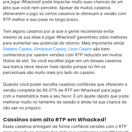
pra jogar Whacked! pode impactar muito suas chances de um
jeito que você nem percebe. Apesar de muitos cassinos
oferecerem o jogo só certos cassinos te oferecem a versão com
RTP melhor e isso pesa no longo prazo.
Tem alguns cassinos por aí que a gente recomenda evitar
mesmo se sua ideia é jogar Whacked! garantindo odds melhores
para aumentar seu potencial de retorno. Mais importante ainda
Stelario Casino
,
Smokace Casino
,
Leon Casino
são bem
conhecidos por usarem versões com RTP reduzido em muitos
títulos de slot. Se você escolher jogar em um desses cassinos
sua banca deve descer mais rápido porque no fim os
percentuais são muito mais pro lado do cassino.
Quando você puder escolha cassinos confiáveis que oferecem a
versão completa de 96.07% de RTP em Whacked! para jogar
com a matemática mais a seu favor. É um ajuste rápido que pode
melhorar muito no tamanho da sessão e ainda na sua chance de
não sair no prejuízo.
Cassinos com alto RTP em Whacked!
Esses cassinos entregam de forma confiável versões com o RTP