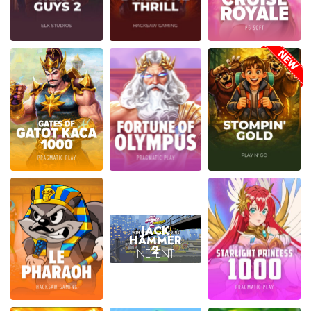
JACK
HAMMER
2
NETENT