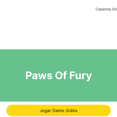
Cassinos On
Paws Of Fury
Jogar Demo Grátis