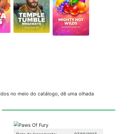
ndidos no meio do catálogo, dê uma olhada