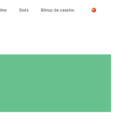
line
Slots
Bônus de cassino
Portugal