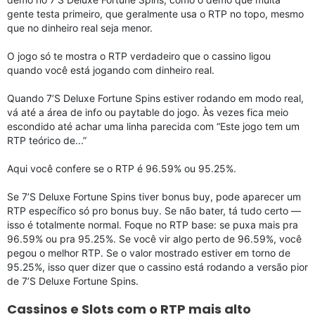
gente testa primeiro, que geralmente usa o RTP no topo, mesmo
que no dinheiro real seja menor.
O jogo só te mostra o RTP verdadeiro que o cassino ligou
quando você está jogando com dinheiro real.
Quando 7’S Deluxe Fortune Spins estiver rodando em modo real,
vá até a área de info ou paytable do jogo. Às vezes fica meio
escondido até achar uma linha parecida com “Este jogo tem um
RTP teórico de...”
Aqui você confere se o RTP é 96.59% ou 95.25%.
Se 7’S Deluxe Fortune Spins tiver bonus buy, pode aparecer um
RTP específico só pro bonus buy. Se não bater, tá tudo certo —
isso é totalmente normal. Foque no RTP base: se puxa mais pra
96.59% ou pra 95.25%. Se você vir algo perto de 96.59%, você
pegou o melhor RTP. Se o valor mostrado estiver em torno de
95.25%, isso quer dizer que o cassino está rodando a versão pior
de 7’S Deluxe Fortune Spins.
Cassinos e Slots com o RTP mais alto