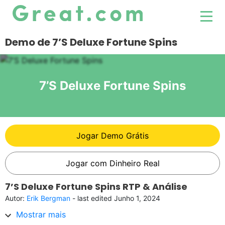
Demo de 7’S Deluxe Fortune Spins
7’S Deluxe Fortune Spins
Jogar Demo Grátis
Jogar com Dinheiro Real
7’S Deluxe Fortune Spins RTP & Análise
Autor:
Erik Bergman
- last edited
Junho 1, 2024
Mostrar mais