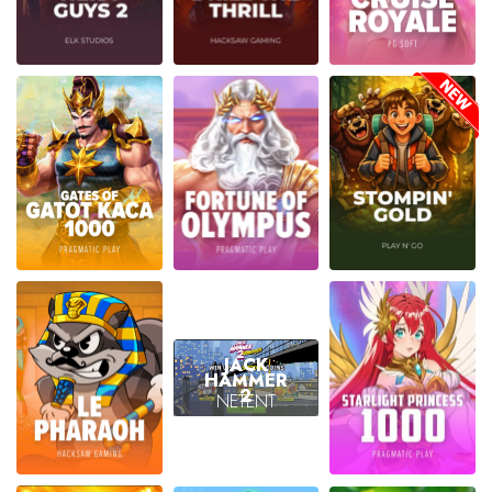
JACK
HAMMER
2
NETENT