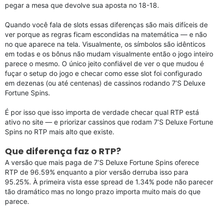
pegar a mesa que devolve sua aposta no 18-18.
Quando você fala de slots essas diferenças são mais difíceis de
ver porque as regras ficam escondidas na matemática — e não
no que aparece na tela. Visualmente, os símbolos são idênticos
em todas e os bônus não mudam visualmente então o jogo inteiro
parece o mesmo. O único jeito confiável de ver o que mudou é
fuçar o setup do jogo e checar como esse slot foi configurado
em dezenas (ou até centenas) de cassinos rodando 7’S Deluxe
Fortune Spins.
É por isso que isso importa de verdade checar qual RTP está
ativo no site — e priorizar cassinos que rodam 7’S Deluxe Fortune
Spins no RTP mais alto que existe.
Que diferença faz o RTP?
A versão que mais paga de 7’S Deluxe Fortune Spins oferece
RTP de 96.59% enquanto a pior versão derruba isso para
95.25%. À primeira vista esse spread de 1.34% pode não parecer
tão dramático mas no longo prazo importa muito mais do que
parece.