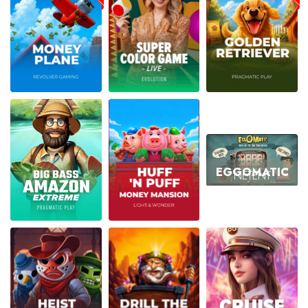
EGGOMATIC
NETENT