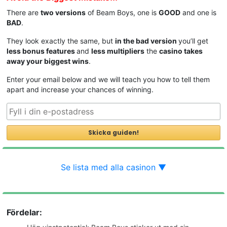
There are
two versions
of Beam Boys, one is
GOOD
and one is
BAD
.
They look exactly the same, but
in the bad version
you’ll get
less bonus features
and
less multipliers
the
casino takes
away your biggest wins
.
Enter your email below and we will teach you how to tell them
apart and increase your chances of winning.
Skicka guiden!
Se lista med alla casinon ▼
Fördelar: