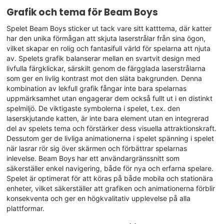
Grafik och tema för Beam Boys
Spelet Beam Boys sticker ut tack vare sitt katttema, där katter
har den unika förmågan att skjuta laserstrålar från sina ögon,
vilket skapar en rolig och fantasifull värld för spelarna att njuta
av. Spelets grafik balanserar mellan en svartvit design med
livfulla färgklickar, särskilt genom de färgglada laserstrålarna
som ger en livlig kontrast mot den släta bakgrunden. Denna
kombination av lekfull grafik fångar inte bara spelarnas
uppmärksamhet utan engagerar dem också fullt ut i en distinkt
spelmiljö. De viktigaste symbolerna i spelet, t.ex. den
laserskjutande katten, är inte bara element utan en integrerad
del av spelets tema och förstärker dess visuella attraktionskraft.
Dessutom ger de livliga animationerna i spelet spänning i spelet
när lasrar rör sig över skärmen och förbättrar spelarnas
inlevelse. Beam Boys har ett användargränssnitt som
säkerställer enkel navigering, både för nya och erfarna spelare.
Spelet är optimerat för att köras på både mobila och stationära
enheter, vilket säkerställer att grafiken och animationerna förblir
konsekventa och ger en högkvalitativ upplevelse på alla
plattformar.