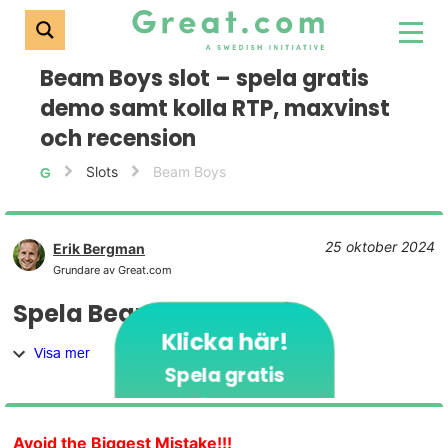
Beam Boys slot – spela gratis
demo samt kolla RTP, maxvinst
och recension
Slots
Beam Boys
Home
25 oktober 2024
Erik Bergman
Grundare av Great.com
Spela Beam Boys gratis
Klicka här!
Spela gratis
demo.
Avoid the Biggest Mistake!!!