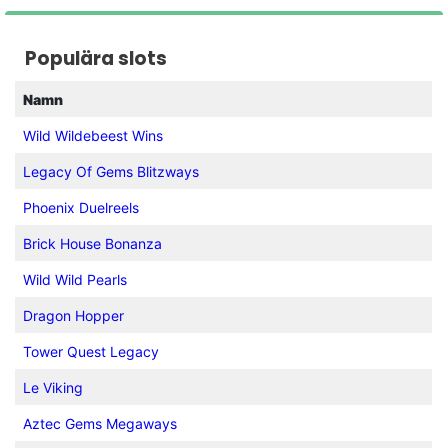
Populära slots
Namn
Wild Wildebeest Wins
Legacy Of Gems Blitzways
Phoenix Duelreels
Brick House Bonanza
Wild Wild Pearls
Dragon Hopper
Tower Quest Legacy
Le Viking
Aztec Gems Megaways