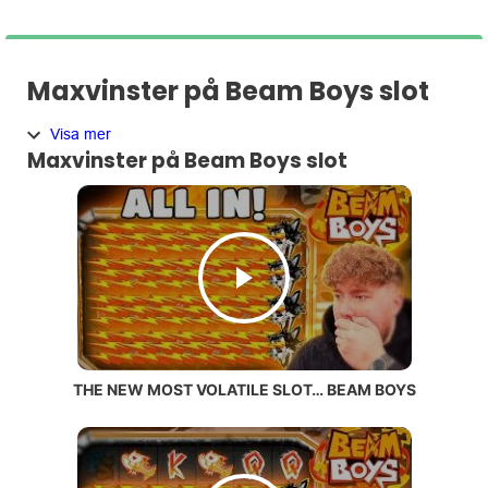
Maxvinster på Beam Boys slot
Maxvinster på Beam Boys slot
THE NEW MOST VOLATILE SLOT… BEAM BOYS