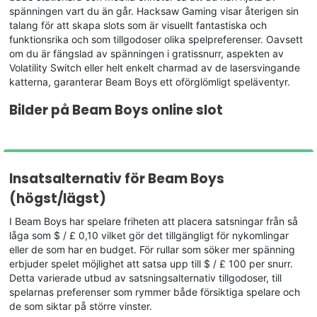
spänningen vart du än går. Hacksaw Gaming visar återigen sin
talang för att skapa slots som är visuellt fantastiska och
funktionsrika och som tillgodoser olika spelpreferenser. Oavsett
om du är fängslad av spänningen i gratissnurr, aspekten av
Volatility Switch eller helt enkelt charmad av de lasersvingande
katterna, garanterar Beam Boys ett oförglömligt speläventyr.
Bilder på Beam Boys online slot
Insatsalternativ för Beam Boys
(högst/lägst)
I Beam Boys har spelare friheten att placera satsningar från så
låga som $ / £ 0,10 vilket gör det tillgängligt för nykomlingar
eller de som har en budget. För rullar som söker mer spänning
erbjuder spelet möjlighet att satsa upp till $ / £ 100 per snurr.
Detta varierade utbud av satsningsalternativ tillgodoser, till
spelarnas preferenser som rymmer både försiktiga spelare och
de som siktar på större vinster.