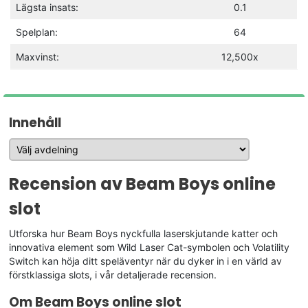
Lägsta insats:
0.1
Spelplan:
64
Maxvinst:
12,500x
Innehåll
Recension av Beam Boys online
slot
Utforska hur Beam Boys nyckfulla laserskjutande katter och
innovativa element som Wild Laser Cat-symbolen och Volatility
Switch kan höja ditt speläventyr när du dyker in i en värld av
förstklassiga slots, i vår detaljerade recension.
Om Beam Boys online slot