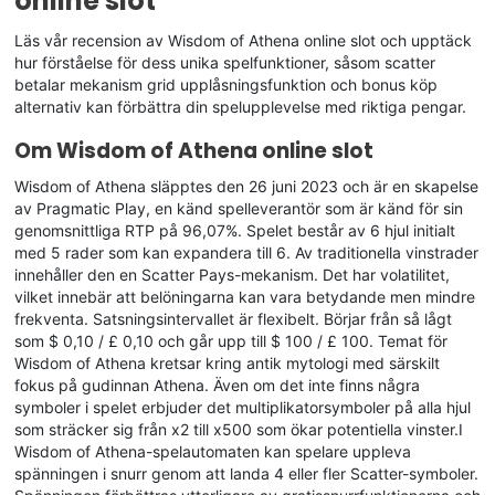
online slot
Läs vår recension av Wisdom of Athena online slot och upptäck
hur förståelse för dess unika spelfunktioner, såsom scatter
betalar mekanism grid upplåsningsfunktion och bonus köp
alternativ kan förbättra din spelupplevelse med riktiga pengar.
Om Wisdom of Athena online slot
Wisdom of Athena släpptes den 26 juni 2023 och är en skapelse
av Pragmatic Play, en känd spelleverantör som är känd för sin
genomsnittliga RTP på 96,07%. Spelet består av 6 hjul initialt
med 5 rader som kan expandera till 6. Av traditionella vinstrader
innehåller den en Scatter Pays-mekanism. Det har volatilitet,
vilket innebär att belöningarna kan vara betydande men mindre
frekventa. Satsningsintervallet är flexibelt. Börjar från så lågt
som $ 0,10 / £ 0,10 och går upp till $ 100 / £ 100. Temat för
Wisdom of Athena kretsar kring antik mytologi med särskilt
fokus på gudinnan Athena. Även om det inte finns några
symboler i spelet erbjuder det multiplikatorsymboler på alla hjul
som sträcker sig från x2 till x500 som ökar potentiella vinster.I
Wisdom of Athena-spelautomaten kan spelare uppleva
spänningen i snurr genom att landa 4 eller fler Scatter-symboler.