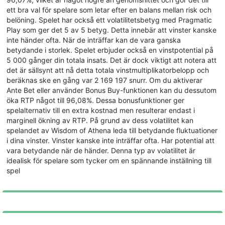
ett bra val för spelare som letar efter en balans mellan risk och
belöning. Spelet har också ett volatilitetsbetyg med Pragmatic
Play som ger det 5 av 5 betyg. Detta innebär att vinster kanske
inte händer ofta. När de inträffar kan de vara ganska
betydande i storlek. Spelet erbjuder också en vinstpotential på
5 000 gånger din totala insats. Det är dock viktigt att notera att
det är sällsynt att nå detta totala vinstmultiplikatorbelopp och
beräknas ske en gång var 2 169 197 snurr. Om du aktiverar
Ante Bet eller använder Bonus Buy-funktionen kan du dessutom
öka RTP något till 96,08%. Dessa bonusfunktioner ger
spelalternativ till en extra kostnad men resulterar endast i
marginell ökning av RTP. På grund av dess volatilitet kan
spelandet av Wisdom of Athena leda till betydande fluktuationer
i dina vinster. Vinster kanske inte inträffar ofta. Har potential att
vara betydande när de händer. Denna typ av volatilitet är
idealisk för spelare som tycker om en spännande inställning till
spel