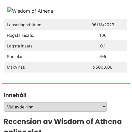
Lanseringsdatum:
06/13/2023
Högsta insats:
100
Lägsta insats:
0.1
Spelplan:
6-5
Maxvinst:
x5000.00
Innehåll
Recension av Wisdom of Athena