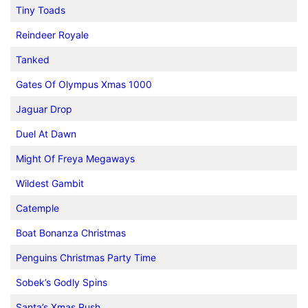
Tiny Toads
Reindeer Royale
Tanked
Gates Of Olympus Xmas 1000
Jaguar Drop
Duel At Dawn
Might Of Freya Megaways
Wildest Gambit
Catemple
Boat Bonanza Christmas
Penguins Christmas Party Time
Sobek’s Godly Spins
Santa’s Xmas Rush