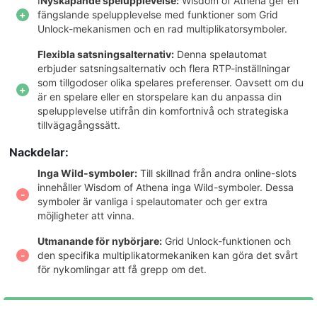
I
Nyskapande spelupplevelse:
Wisdom of Athena ger en
fängslande spelupplevelse med funktioner som Grid
Unlock-mekanismen och en rad multiplikatorsymboler.
Flexibla satsningsalternativ:
Denna spelautomat
erbjuder satsningsalternativ och flera RTP-inställningar
som tillgodoser olika spelares preferenser. Oavsett om du
är en spelare eller en storspelare kan du anpassa din
spelupplevelse utifrån din komfortnivå och strategiska
tillvägagångssätt.
Nackdelar:
Inga Wild-symboler:
Till skillnad från andra online-slots
innehåller Wisdom of Athena inga Wild-symboler. Dessa
symboler är vanliga i spelautomater och ger extra
möjligheter att vinna.
Utmanande för nybörjare:
Grid Unlock-funktionen och
den specifika multiplikatormekaniken kan göra det svårt
för nykomlingar att få grepp om det.