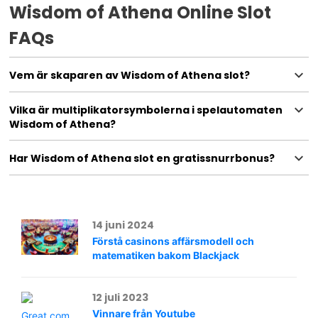
Wisdom of Athena Online Slot
FAQs
Vem är skaparen av Wisdom of Athena slot?
Vilka är multiplikatorsymbolerna i spelautomaten
Wisdom of Athena?
Har Wisdom of Athena slot en gratissnurrbonus?
14 juni 2024
Förstå casinons affärsmodell och
matematiken bakom Blackjack
12 juli 2023
Vinnare från Youtube