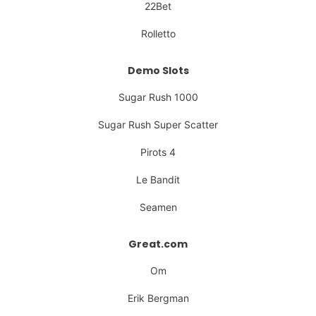
22Bet
Rolletto
Demo Slots
Sugar Rush 1000
Sugar Rush Super Scatter
Pirots 4
Le Bandit
Seamen
Great.com
Om
Erik Bergman