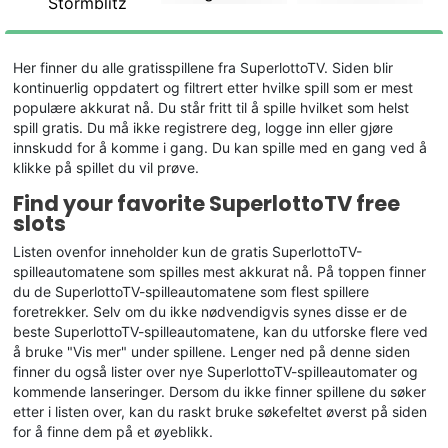
Her finner du alle gratisspillene fra SuperlottoTV. Siden blir
kontinuerlig oppdatert og filtrert etter hvilke spill som er mest
populære akkurat nå. Du står fritt til å spille hvilket som helst
spill gratis. Du må ikke registrere deg, logge inn eller gjøre
innskudd for å komme i gang. Du kan spille med en gang ved å
klikke på spillet du vil prøve.
Find your favorite SuperlottoTV free
slots
Listen ovenfor inneholder kun de gratis SuperlottoTV-
spilleautomatene som spilles mest akkurat nå. På toppen finner
du de SuperlottoTV-spilleautomatene som flest spillere
foretrekker. Selv om du ikke nødvendigvis synes disse er de
beste SuperlottoTV-spilleautomatene, kan du utforske flere ved
å bruke "Vis mer" under spillene. Lenger ned på denne siden
finner du også lister over nye SuperlottoTV-spilleautomater og
kommende lanseringer. Dersom du ikke finner spillene du søker
etter i listen over, kan du raskt bruke søkefeltet øverst på siden
for å finne dem på et øyeblikk.