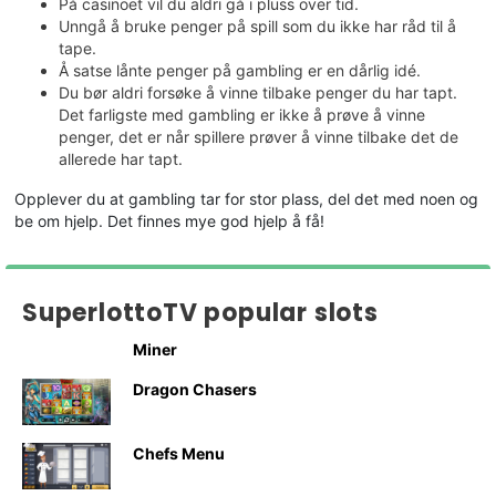
På casinoet vil du aldri gå i pluss over tid.
Unngå å bruke penger på spill som du ikke har råd til å
tape.
Å satse lånte penger på gambling er en dårlig idé.
Du bør aldri forsøke å vinne tilbake penger du har tapt.
Det farligste med gambling er ikke å prøve å vinne
penger, det er når spillere prøver å vinne tilbake det de
allerede har tapt.
Opplever du at gambling tar for stor plass, del det med noen og
be om hjelp. Det finnes mye god hjelp å få!
SuperlottoTV popular slots
Miner
Dragon Chasers
Chefs Menu