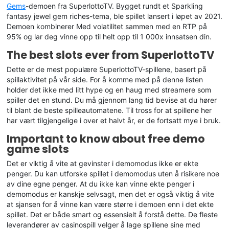
Gems
-demoen fra SuperlottoTV. Bygget rundt et Sparkling
fantasy jewel gem riches-tema, ble spillet lansert i løpet av 2021.
Demoen kombinerer Med volatilitet sammen med en RTP på
95% og lar deg vinne opp til helt opp til 1 000x innsatsen din.
The best slots ever from SuperlottoTV
Dette er de mest populære SuperlottoTV-spillene, basert på
spillaktivitet på vår side. For å komme med på denne listen
holder det ikke med litt hype og en haug med streamere som
spiller det en stund. Du må gjennom lang tid bevise at du hører
til blant de beste spilleautomatene. Til tross for at spillene her
har vært tilgjengelige i over et halvt år, er de fortsatt mye i bruk.
Important to know about free demo
game slots
Det er viktig å vite at gevinster i demomodus ikke er ekte
penger. Du kan utforske spillet i demomodus uten å risikere noe
av dine egne penger. At du ikke kan vinne ekte penger i
demomodus er kanskje selvsagt, men det er også viktig å vite
at sjansen for å vinne kan være større i demoen enn i det ekte
spillet. Det er både smart og essensielt å forstå dette. De fleste
leverandører av casinospill velger å lage spillene sine med