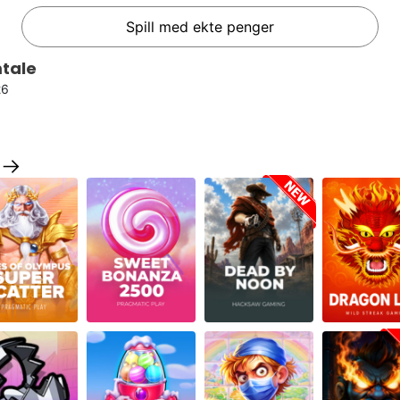
Spill med ekte penger
mtale
26