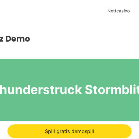
Nettcasino
tz Demo
hunderstruck Stormbli
Spill gratis demospill