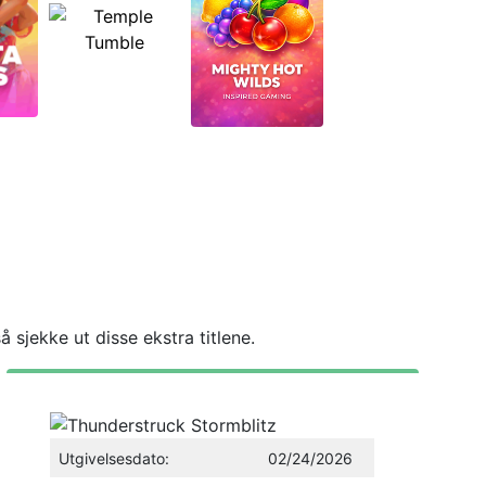
 sjekke ut disse ekstra titlene.
Utgivelsesdato:
02/24/2026