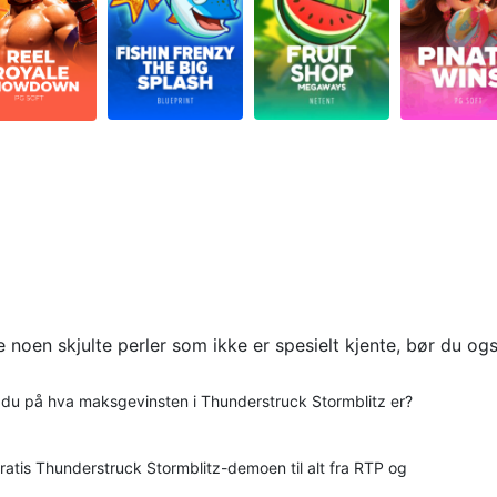
 noen skjulte perler som ikke er spesielt kjente, bør du også
r du på hva maksgevinsten i Thunderstruck Stormblitz er?
ratis Thunderstruck Stormblitz-demoen til alt fra RTP og