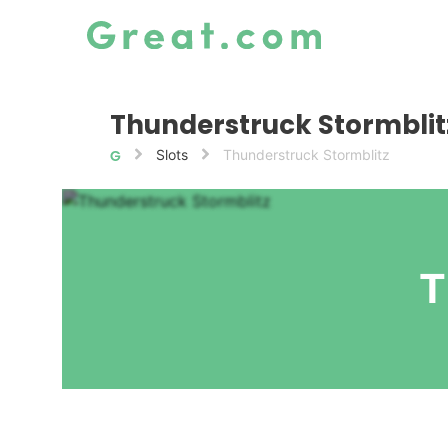
Thunderstruck Stormbli
Slots
Thunderstruck Stormblitz
Home
T