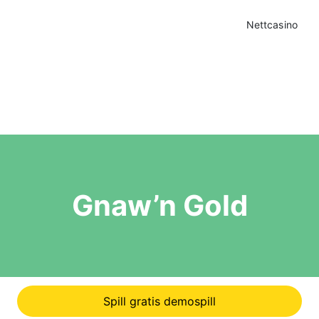
Nettcasino
Gnaw’n Gold
Spill gratis demospill