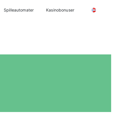
Spilleautomater
Kasinobonuser
Norge