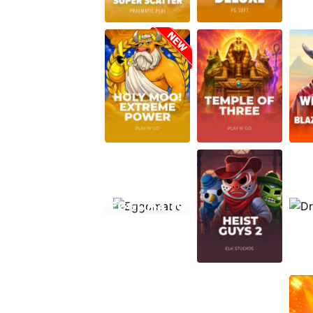
EGGOMATIC
NETENT