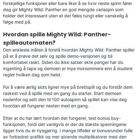
forskjellige funksjoner eller bare liker å se hvor neste spinn fører
deg gir Mighty Wild: Panther en god mengde variasjon som
holder det interessant uten at det føles tungt eller vanskelig å
følge med på.
Hvordan spille Mighty Wild: Panther-
spilleautomaten?
Den enkleste måten å forstå hvordan Mighty Wild: Panther spiller
på er å prøve det selv og spille demo-versjonen og bli
komfortabel raskt. Siden du ikke satser ekte penger har du
ingenting å tape og demoen er mye morsommere enn å studere
regler hvilken dag som helst.
For å være ærlig slots ligner mye på brettspill og du forstår dem
raskest ved å spille med en gang du starter. Start demoen
nedenfor og sett den til 100 autospinn så spillet kan vise deg
hvordan alt fungerer nesten med en gang.
Etter at du har lært hvordan det fungerer, test bonus buy-
funksjonen, fordi det vanligvis er der de største spenningene
ligger hvis du er nysgjerrig. I mange tilfeller er bonusrunder fulle
av forbedret grafikk og mer givende multiplikatorer med den