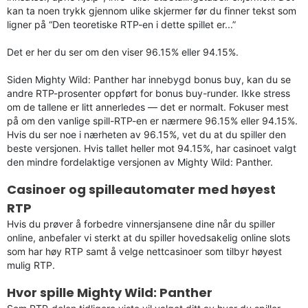
kan ta noen trykk gjennom ulike skjermer før du finner tekst som
ligner på “Den teoretiske RTP-en i dette spillet er...”
Det er her du ser om den viser 96.15% eller 94.15%.
Siden Mighty Wild: Panther har innebygd bonus buy, kan du se
andre RTP-prosenter oppført for bonus buy-runder. Ikke stress
om de tallene er litt annerledes — det er normalt. Fokuser mest
på om den vanlige spill-RTP-en er nærmere 96.15% eller 94.15%.
Hvis du ser noe i nærheten av 96.15%, vet du at du spiller den
beste versjonen. Hvis tallet heller mot 94.15%, har casinoet valgt
den mindre fordelaktige versjonen av Mighty Wild: Panther.
Casinoer og spilleautomater med høyest
RTP
Hvis du prøver å forbedre vinnersjansene dine når du spiller
online, anbefaler vi sterkt at du spiller hovedsakelig online slots
som har høy RTP samt å velge nettcasinoer som tilbyr høyest
mulig RTP.
Hvor spille Mighty Wild: Panther