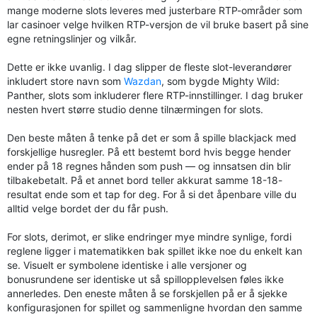
mange moderne slots leveres med justerbare RTP-områder som
lar casinoer velge hvilken RTP-versjon de vil bruke basert på sine
egne retningslinjer og vilkår.
Dette er ikke uvanlig. I dag slipper de fleste slot-leverandører
inkludert store navn som
Wazdan
, som bygde Mighty Wild:
Panther, slots som inkluderer flere RTP-innstillinger. I dag bruker
nesten hvert større studio denne tilnærmingen for slots.
Den beste måten å tenke på det er som å spille blackjack med
forskjellige husregler. På ett bestemt bord hvis begge hender
ender på 18 regnes hånden som push — og innsatsen din blir
tilbakebetalt. På et annet bord teller akkurat samme 18-18-
resultat ende som et tap for deg. For å si det åpenbare ville du
alltid velge bordet der du får push.
For slots, derimot, er slike endringer mye mindre synlige, fordi
reglene ligger i matematikken bak spillet ikke noe du enkelt kan
se. Visuelt er symbolene identiske i alle versjoner og
bonusrundene ser identiske ut så spillopplevelsen føles ikke
annerledes. Den eneste måten å se forskjellen på er å sjekke
konfigurasjonen for spillet og sammenligne hvordan den samme