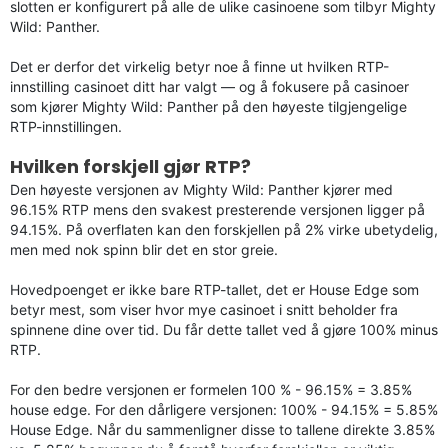
slotten er konfigurert på alle de ulike casinoene som tilbyr Mighty
Wild: Panther.
Det er derfor det virkelig betyr noe å finne ut hvilken RTP-
innstilling casinoet ditt har valgt — og å fokusere på casinoer
som kjører Mighty Wild: Panther på den høyeste tilgjengelige
RTP-innstillingen.
Hvilken forskjell gjør RTP?
Den høyeste versjonen av Mighty Wild: Panther kjører med
96.15% RTP mens den svakest presterende versjonen ligger på
94.15%. På overflaten kan den forskjellen på 2% virke ubetydelig,
men med nok spinn blir det en stor greie.
Hovedpoenget er ikke bare RTP-tallet, det er House Edge som
betyr mest, som viser hvor mye casinoet i snitt beholder fra
spinnene dine over tid. Du får dette tallet ved å gjøre 100% minus
RTP.
For den bedre versjonen er formelen 100 % - 96.15% = 3.85%
house edge. For den dårligere versjonen: 100% - 94.15% = 5.85%
House Edge. Når du sammenligner disse to tallene direkte 3.85%