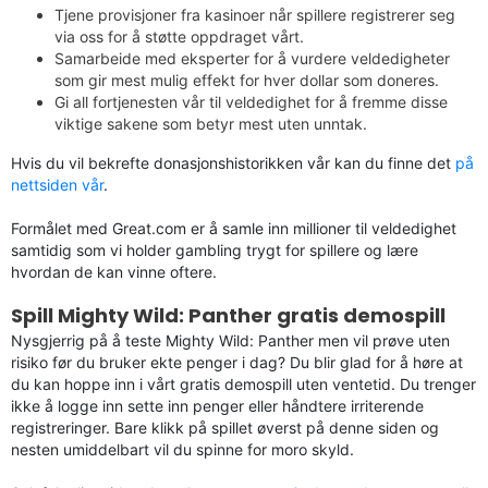
Tjene provisjoner fra kasinoer når spillere registrerer seg
via oss for å støtte oppdraget vårt.
Samarbeide med eksperter for å vurdere veldedigheter
som gir mest mulig effekt for hver dollar som doneres.
Gi all fortjenesten vår til veldedighet for å fremme disse
viktige sakene som betyr mest uten unntak.
Hvis du vil bekrefte donasjonshistorikken vår kan du finne det
på
nettsiden vår
.
Formålet med Great.com er å samle inn millioner til veldedighet
samtidig som vi holder gambling trygt for spillere og lære
hvordan de kan vinne oftere.
Spill Mighty Wild: Panther gratis demospill
Nysgjerrig på å teste Mighty Wild: Panther men vil prøve uten
risiko før du bruker ekte penger i dag? Du blir glad for å høre at
du kan hoppe inn i vårt gratis demospill uten ventetid. Du trenger
ikke å logge inn sette inn penger eller håndtere irriterende
registreringer. Bare klikk på spillet øverst på denne siden og
nesten umiddelbart vil du spinne for moro skyld.