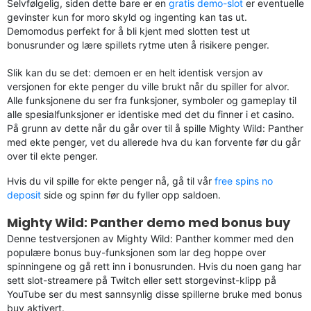
Selvfølgelig, siden dette bare er en
gratis demo-slot
er eventuelle
gevinster kun for moro skyld og ingenting kan tas ut.
Demomodus perfekt for å bli kjent med slotten test ut
bonusrunder og lære spillets rytme uten å risikere penger.
Slik kan du se det: demoen er en helt identisk versjon av
versjonen for ekte penger du ville brukt når du spiller for alvor.
Alle funksjonene du ser fra funksjoner, symboler og gameplay til
alle spesialfunksjoner er identiske med det du finner i et casino.
På grunn av dette når du går over til å spille Mighty Wild: Panther
med ekte penger, vet du allerede hva du kan forvente før du går
over til ekte penger.
Hvis du vil spille for ekte penger nå, gå til vår
free spins no
deposit
side og spinn før du fyller opp saldoen.
Mighty Wild: Panther demo med bonus buy
Denne testversjonen av Mighty Wild: Panther kommer med den
populære bonus buy-funksjonen som lar deg hoppe over
spinningene og gå rett inn i bonusrunden. Hvis du noen gang har
sett slot-streamere på Twitch eller sett storgevinst-klipp på
YouTube ser du mest sannsynlig disse spillerne bruke med bonus
buy aktivert.