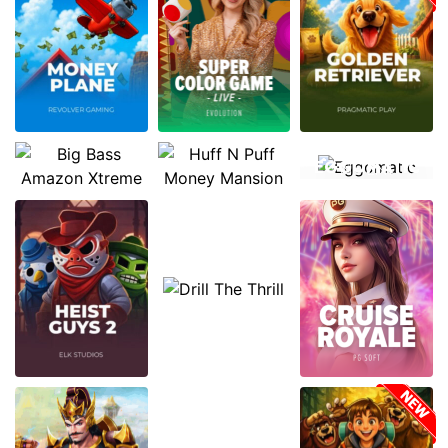
EGGOMATIC
NETENT