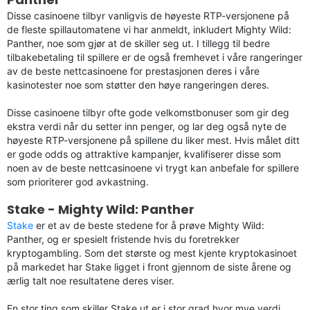
Disse casinoene tilbyr vanligvis de høyeste RTP-versjonene på
de fleste spillautomatene vi har anmeldt, inkludert Mighty Wild:
Panther, noe som gjør at de skiller seg ut. I tillegg til bedre
tilbakebetaling til spillere er de også fremhevet i våre rangeringer
av de beste nettcasinoene for prestasjonen deres i våre
kasinotester noe som støtter den høye rangeringen deres.
Disse casinoene tilbyr ofte gode velkomstbonuser som gir deg
ekstra verdi når du setter inn penger, og lar deg også nyte de
høyeste RTP-versjonene på spillene du liker mest. Hvis målet ditt
er gode odds og attraktive kampanjer, kvalifiserer disse som
noen av de beste nettcasinoene vi trygt kan anbefale for spillere
som prioriterer god avkastning.
Stake - Mighty Wild: Panther
Stake
er et av de beste stedene for å prøve Mighty Wild:
Panther, og er spesielt fristende hvis du foretrekker
kryptogambling. Som det største og mest kjente kryptokasinoet
på markedet har Stake ligget i front gjennom de siste årene og
ærlig talt noe resultatene deres viser.
En stor ting som skiller Stake ut er i stor grad hvor mye verdi