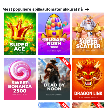
Mest populære spilleautomater akkurat nå