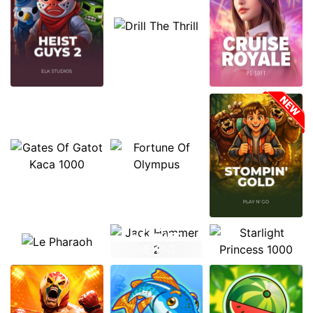
JACK
HAMMER
2
NETENT