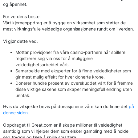
og åpenhet.
For verdens beste.
Vårt kjerneoppdrag er å bygge en virksomhet som støtter de
mest virkningsfulle veldedige organisasjonene rundt om i verden.
Vi gjør dette ved.
Mottar provisjoner fra våre casino-partnere når spillere
registrerer seg via oss for å muliggjøre
veldedighetsarbeidet vårt.
Samarbeide med eksperter for å finne veldedigheter som
gir mest mulig effekt for hver donerte krone.
Donerer hundre prosent av overskuddet vårt for å fremme
disse viktige sakene som skaper meningsfull endring uten
unntak.
Hvis du vil sjekke bevis på donasjonene våre kan du finne det
på
denne siden
.
Oppdraget til Great.com er å skape millioner til veldedighet
samtidig som vi hjelper dem som elsker gambling med å holde
seg trygge og lære å spille smartere.