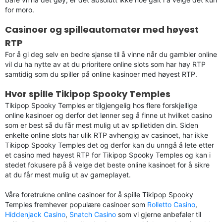
for moro.
Casinoer og spilleautomater med høyest
RTP
For å gi deg selv en bedre sjanse til å vinne når du gambler online
vil du ha nytte av at du prioritere online slots som har høy RTP
samtidig som du spiller på online kasinoer med høyest RTP.
Hvor spille Tikipop Spooky Temples
Tikipop Spooky Temples er tilgjengelig hos flere forskjellige
online kasinoer og derfor det lønner seg å finne ut hvilket casino
som er best så du får mest mulig ut av spilletiden din. Siden
enkelte online slots har ulik RTP avhengig av casinoet, har ikke
Tikipop Spooky Temples det og derfor kan du unngå å lete etter
et casino med høyest RTP for Tikipop Spooky Temples og kan i
stedet fokusere på å velge det beste online kasinoet for å sikre
at du får mest mulig ut av gameplayet.
Våre foretrukne online casinoer for å spille Tikipop Spooky
Temples fremhever populære casinoer som
Rolletto Casino
,
Hiddenjack Casino
,
Snatch Casino
som vi gjerne anbefaler til