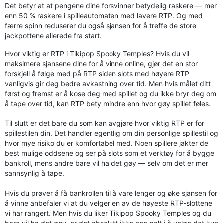
Det betyr at at pengene dine forsvinner betydelig raskere — mer
enn 50 % raskere i spilleautomaten med lavere RTP. Og med
færre spinn reduserer du også sjansen for å treffe de store
jackpottene allerede fra start.
Hvor viktig er RTP i Tikipop Spooky Temples? Hvis du vil
maksimere sjansene dine for å vinne online, gjør det en stor
forskjell å følge med på RTP siden slots med høyere RTP
vanligvis gir deg bedre avkastning over tid. Men hvis målet ditt
først og fremst er å kose deg med spillet og du ikke bryr deg om
å tape over tid, kan RTP bety mindre enn hvor gøy spillet føles.
Til slutt er det bare du som kan avgjøre hvor viktig RTP er for
spillestilen din. Det handler egentlig om din personlige spillestil og
hvor mye risiko du er komfortabel med. Noen spillere jakter de
best mulige oddsene og ser på slots som et verktøy for å bygge
bankroll, mens andre bare vil ha det gøy — selv om det er mer
sannsynlig å tape.
Hvis du prøver å få bankrollen til å vare lenger og øke sjansen for
å vinne anbefaler vi at du velger en av de høyeste RTP-slottene
vi har rangert. Men hvis du liker Tikipop Spooky Temples og du
bare vil ha det gøy, er det absolutt ikke noe galt i å velge det kun