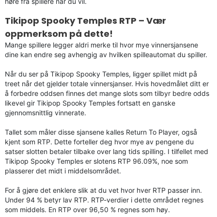
høre fra spillere når du vil.
Tikipop Spooky Temples RTP – Vær
oppmerksom på dette!
Mange spillere legger aldri merke til hvor mye vinnersjansene
dine kan endre seg avhengig av hvilken spilleautomat du spiller.
Når du ser på Tikipop Spooky Temples, ligger spillet midt på
treet når det gjelder totale vinnersjanser. Hvis hovedmålet ditt er
å forbedre oddsen finnes det mange slots som tilbyr bedre odds
likevel gir Tikipop Spooky Temples fortsatt en ganske
gjennomsnittlig vinnerate.
Tallet som måler disse sjansene kalles Return To Player, også
kjent som RTP. Dette forteller deg hvor mye av pengene du
satser slotten betaler tilbake over lang tids spilling. I tilfellet med
Tikipop Spooky Temples er slotens RTP 96.09%, noe som
plasserer det midt i middelsområdet.
For å gjøre det enklere slik at du vet hvor hver RTP passer inn.
Under 94 % betyr lav RTP. RTP-verdier i dette området regnes
som middels. En RTP over 96,50 % regnes som høy.