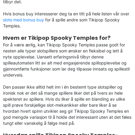
tilbyr det.
Hvis bonus buy interesserer deg ta en titt på hele listen vår over
slots med bonus buy
for å spille andre som Tikipop Spooky
Temples.
Hvem er Tikipop Spooky Temples for?
For å være ærlig, kan Tikipop Spooky Temples passe godt for
nesten alle typer slotspillere som ønsker en fleksibel og lett å
nyte opplevelse. Uansett erfaringsnivå tilbyr denne
spilleautomaten litt av alt med engasjerende spillopplevelse og
gjennomførte funksjoner som lar deg tilpasse innsats og spillestil
underveis.
Den passer ikke alltid helt inn i én bestemt type slotspiller og
ironisk nok er det så mange spillere liker det på tvers av hele
spekteret av spillere. Hvis du liker å spille en blanding av ulike
spill prøve forskjellige slot-mekanikker eller bare liker å se
hvordan hvert spinn utvikler seg gir Tikipop Spooky Temples en
god mengde variasjon til å holde det interessant uten at det føles
tungt eller vanskelig å følge med på.