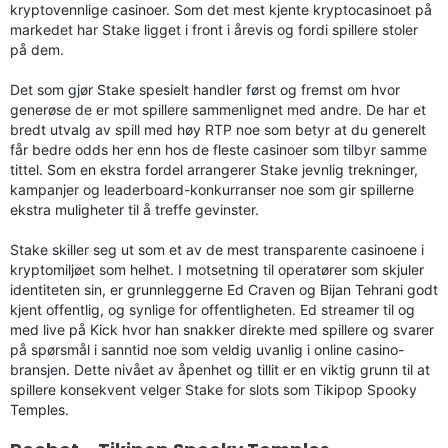
kryptovennlige casinoer. Som det mest kjente kryptocasinoet på
markedet har Stake ligget i front i årevis og fordi spillere stoler
på dem.
Det som gjør Stake spesielt handler først og fremst om hvor
generøse de er mot spillere sammenlignet med andre. De har et
bredt utvalg av spill med høy RTP noe som betyr at du generelt
får bedre odds her enn hos de fleste casinoer som tilbyr samme
tittel. Som en ekstra fordel arrangerer Stake jevnlig trekninger,
kampanjer og leaderboard-konkurranser noe som gir spillerne
ekstra muligheter til å treffe gevinster.
Stake skiller seg ut som et av de mest transparente casinoene i
kryptomiljøet som helhet. I motsetning til operatører som skjuler
identiteten sin, er grunnleggerne Ed Craven og Bijan Tehrani godt
kjent offentlig, og synlige for offentligheten. Ed streamer til og
med live på Kick hvor han snakker direkte med spillere og svarer
på spørsmål i sanntid noe som veldig uvanlig i online casino-
bransjen. Dette nivået av åpenhet og tillit er en viktig grunn til at
spillere konsekvent velger Stake for slots som Tikipop Spooky
Temples.