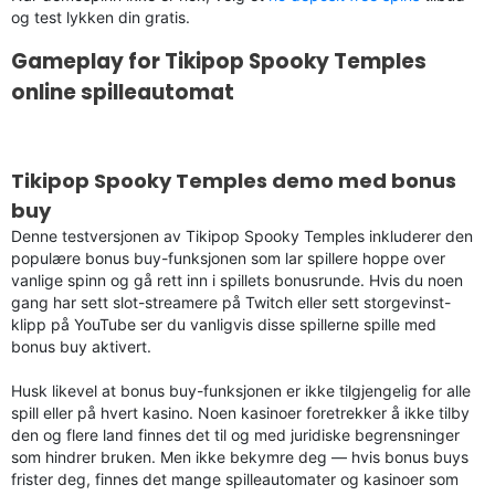
og test lykken din gratis.
Gameplay for Tikipop Spooky Temples
online spilleautomat
Tikipop Spooky Temples demo med bonus
buy
Denne testversjonen av Tikipop Spooky Temples inkluderer den
populære bonus buy-funksjonen som lar spillere hoppe over
vanlige spinn og gå rett inn i spillets bonusrunde. Hvis du noen
gang har sett slot-streamere på Twitch eller sett storgevinst-
klipp på YouTube ser du vanligvis disse spillerne spille med
bonus buy aktivert.
Husk likevel at bonus buy-funksjonen er ikke tilgjengelig for alle
spill eller på hvert kasino. Noen kasinoer foretrekker å ikke tilby
den og flere land finnes det til og med juridiske begrensninger
som hindrer bruken. Men ikke bekymre deg — hvis bonus buys
frister deg, finnes det mange spilleautomater og kasinoer som