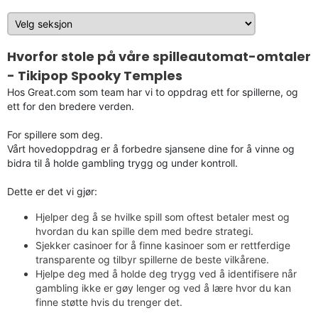
Hvorfor stole på våre spilleautomat-omtaler
- Tikipop Spooky Temples
Hos Great.com som team har vi to oppdrag ett for spillerne, og
ett for den bredere verden.
For spillere som deg.
Vårt hovedoppdrag er å forbedre sjansene dine for å vinne og
bidra til å holde gambling trygg og under kontroll.
Dette er det vi gjør:
Hjelper deg å se hvilke spill som oftest betaler mest og
hvordan du kan spille dem med bedre strategi.
Sjekker casinoer for å finne kasinoer som er rettferdige
transparente og tilbyr spillerne de beste vilkårene.
Hjelpe deg med å holde deg trygg ved å identifisere når
gambling ikke er gøy lenger og ved å lære hvor du kan
finne støtte hvis du trenger det.