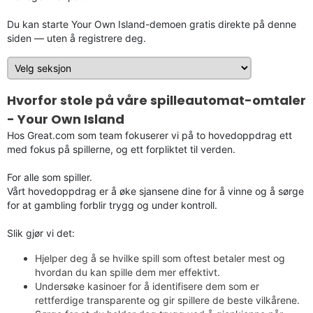
Du kan starte Your Own Island-demoen gratis direkte på denne
siden — uten å registrere deg.
Hvorfor stole på våre spilleautomat-omtaler
- Your Own Island
Hos Great.com som team fokuserer vi på to hovedoppdrag ett
med fokus på spillerne, og ett forpliktet til verden.
For alle som spiller.
Vårt hovedoppdrag er å øke sjansene dine for å vinne og å sørge
for at gambling forblir trygg og under kontroll.
Slik gjør vi det:
Hjelper deg å se hvilke spill som oftest betaler mest og
hvordan du kan spille dem mer effektivt.
Undersøke kasinoer for å identifisere dem som er
rettferdige transparente og gir spillere de beste vilkårene.