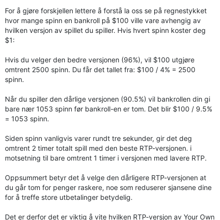
For å gjøre forskjellen lettere å forstå la oss se på regnestykket
hvor mange spinn en bankroll på $100 ville vare avhengig av
hvilken versjon av spillet du spiller. Hvis hvert spinn koster deg
$1:
Hvis du velger den bedre versjonen (96%), vil $100 utgjøre
omtrent 2500 spinn. Du får det tallet fra: $100 / 4% = 2500
spinn.
Når du spiller den dårlige versjonen (90.5%) vil bankrollen din gi
bare nær 1053 spinn før bankroll-en er tom. Det blir $100 / 9.5%
= 1053 spinn.
Siden spinn vanligvis varer rundt tre sekunder, gir det deg
omtrent 2 timer totalt spill med den beste RTP-versjonen. i
motsetning til bare omtrent 1 timer i versjonen med lavere RTP.
Oppsummert betyr det å velge den dårligere RTP-versjonen at
du går tom for penger raskere, noe som reduserer sjansene dine
for å treffe store utbetalinger betydelig.
Det er derfor det er viktig å vite hvilken RTP-versjon av Your Own