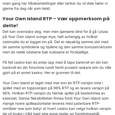
noen gang har tilbakemeldinger eller tanker du vil dele hører vi
gjerne fra deg når som helst.
Your Own Island RTP – Vær oppmerksom på
dette!
Det kan overraske deg, men men sjansene dine for å gå i pluss
på Your Own Island svinge mye, helt avhengig av hvilket
casinosite du er logget inn på. Det er nøyaktig samme slot med
de samme symbolene og hjulene og den samme bonusstrukturen
men de reelle oddsene bak kulissene er forskjellige.
På feil casino kan du ende opp med å tape bankroll-en din kan
bankroll-en din forsvinne rundt femti prosent raskere enn du ville
gjort på et annet kasino. Her er grunnen til det.
Your Own Island er laget med mer enn én RTP-versjon inne i
spillet med en toppversjon på 96% RTP og en lavere versjon på
96%. Hvilken RTP-versjon du faktisk spiller på bestemmes av
kasinoet. Denne fleksibiliteten finnes fordi Your Own Island som
mange nyere spilleautomater leveres med justerbare RTP-
områder noe som betyr at hvert casino kan velge hvilken versjon
de vil bruke i tråd med sine egne regler og forretningsmål.