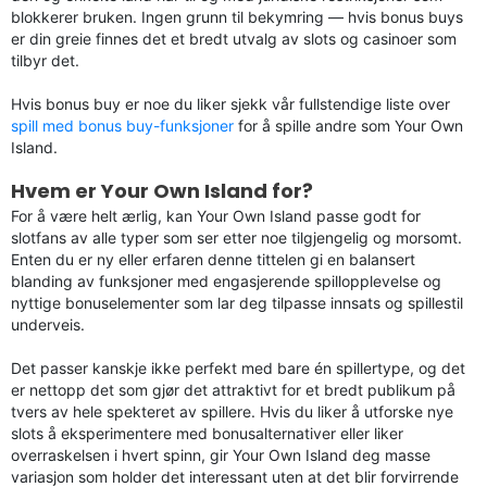
blokkerer bruken. Ingen grunn til bekymring — hvis bonus buys
er din greie finnes det et bredt utvalg av slots og casinoer som
tilbyr det.
Hvis bonus buy er noe du liker sjekk vår fullstendige liste over
spill med bonus buy-funksjoner
for å spille andre som Your Own
Island.
Hvem er Your Own Island for?
For å være helt ærlig, kan Your Own Island passe godt for
slotfans av alle typer som ser etter noe tilgjengelig og morsomt.
Enten du er ny eller erfaren denne tittelen gi en balansert
blanding av funksjoner med engasjerende spillopplevelse og
nyttige bonuselementer som lar deg tilpasse innsats og spillestil
underveis.
Det passer kanskje ikke perfekt med bare én spillertype, og det
er nettopp det som gjør det attraktivt for et bredt publikum på
tvers av hele spekteret av spillere. Hvis du liker å utforske nye
slots å eksperimentere med bonusalternativer eller liker
overraskelsen i hvert spinn, gir Your Own Island deg masse
variasjon som holder det interessant uten at det blir forvirrende