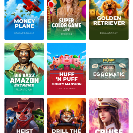
EGGOMATIC
NETENT