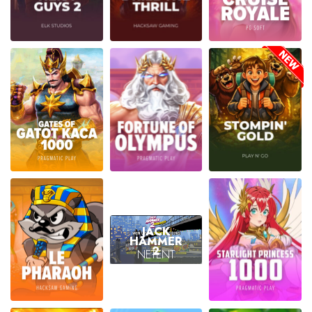
JACK
HAMMER
2
NETENT