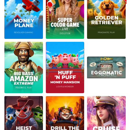
EGGOMATIC
NETENT