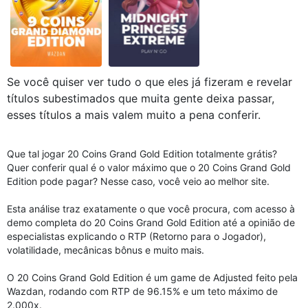
Se você quiser ver tudo o que eles já fizeram e revelar
títulos subestimados que muita gente deixa passar,
esses títulos a mais valem muito a pena conferir.
Que tal jogar 20 Coins Grand Gold Edition totalmente grátis?
Quer conferir qual é o valor máximo que o 20 Coins Grand Gold
Edition pode pagar? Nesse caso, você veio ao melhor site.
Esta análise traz exatamente o que você procura, com acesso à
demo completa do 20 Coins Grand Gold Edition até a opinião de
especialistas explicando o RTP (Retorno para o Jogador),
volatilidade, mecânicas bônus e muito mais.
O 20 Coins Grand Gold Edition é um game de Adjusted feito pela
Wazdan, rodando com RTP de 96.15% e um teto máximo de
2.000x.