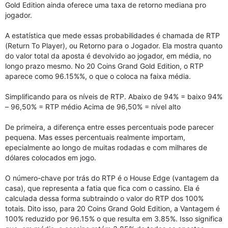
Gold Edition ainda oferece uma taxa de retorno mediana pro
jogador.
A estatística que mede essas probabilidades é chamada de RTP
(Return To Player), ou Retorno para o Jogador. Ela mostra quanto
do valor total da aposta é devolvido ao jogador, em média, no
longo prazo mesmo. No 20 Coins Grand Gold Edition, o RTP
aparece como 96.15%%, o que o coloca na faixa média.
Simplificando para os níveis de RTP. Abaixo de 94% = baixo 94%
– 96,50% = RTP médio Acima de 96,50% = nível alto
De primeira, a diferença entre esses percentuais pode parecer
pequena. Mas esses percentuais realmente importam,
epecialmente ao longo de muitas rodadas e com milhares de
dólares colocados em jogo.
O número-chave por trás do RTP é o House Edge (vantagem da
casa), que representa a fatia que fica com o cassino. Ela é
calculada dessa forma subtraindo o valor do RTP dos 100%
totais. Dito isso, para 20 Coins Grand Gold Edition, a Vantagem é
100% reduzido por 96.15% o que resulta em 3.85%. Isso significa