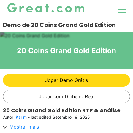
Demo de 20 Coins Grand Gold Edition
20 Coins Grand Gold Edition
Jogar Demo Grátis
Jogar com Dinheiro Real
20 Coins Grand Gold Edition RTP & Análise
Autor:
Karim
- last edited
Setembro 19, 2025
Mostrar mais