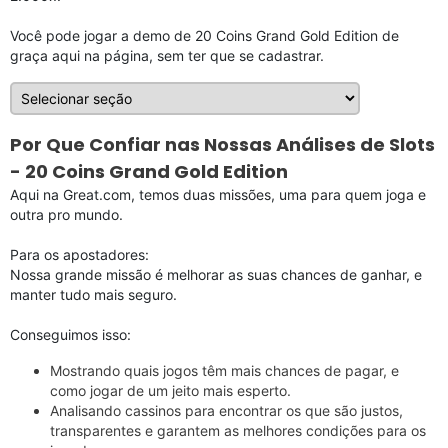
Você pode jogar a demo de 20 Coins Grand Gold Edition de
graça aqui na página, sem ter que se cadastrar.
Por Que Confiar nas Nossas Análises de Slots
- 20 Coins Grand Gold Edition
Aqui na Great.com, temos duas missões, uma para quem joga e
outra pro mundo.
Para os apostadores:
Nossa grande missão é melhorar as suas chances de ganhar, e
manter tudo mais seguro.
Conseguimos isso:
Mostrando quais jogos têm mais chances de pagar, e
como jogar de um jeito mais esperto.
Analisando cassinos para encontrar os que são justos,
transparentes e garantem as melhores condições para os