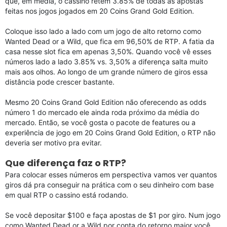
que, em média, o cassino retém 3.85% de todas as apostas
feitas nos jogos jogados em 20 Coins Grand Gold Edition.
Coloque isso lado a lado com um jogo de alto retorno como
Wanted Dead or a Wild, que fica em 96,50% de RTP. A fatia da
casa nesse slot fica em apenas 3,50%. Quando você vê esses
números lado a lado 3.85% vs. 3,50% a diferença salta muito
mais aos olhos. Ao longo de um grande número de giros essa
distância pode crescer bastante.
Mesmo 20 Coins Grand Gold Edition não oferecendo as odds
número 1 do mercado ele ainda roda próximo da média do
mercado. Então, se você gosta o pacote de features ou a
experiência de jogo em 20 Coins Grand Gold Edition, o RTP não
deveria ser motivo pra evitar.
Que diferença faz o RTP?
Para colocar esses números em perspectiva vamos ver quantos
giros dá pra conseguir na prática com o seu dinheiro com base
em qual RTP o cassino está rodando.
Se você depositar $100 e faça apostas de $1 por giro. Num jogo
como Wanted Dead or a Wild por conta do retorno maior você