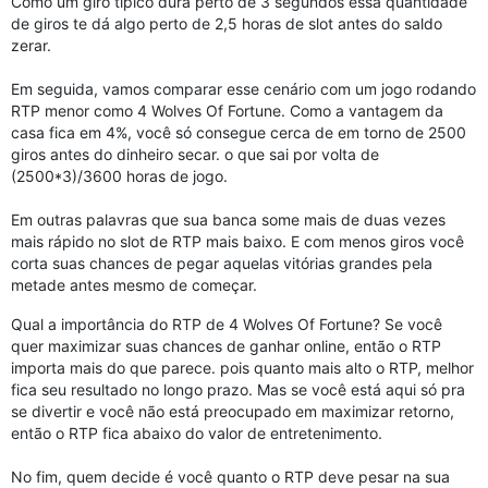
Como um giro típico dura perto de 3 segundos essa quantidade
de giros te dá algo perto de 2,5 horas de slot antes do saldo
zerar.
Em seguida, vamos comparar esse cenário com um jogo rodando
RTP menor como 4 Wolves Of Fortune. Como a vantagem da
casa fica em 4%, você só consegue cerca de em torno de 2500
giros antes do dinheiro secar. o que sai por volta de
(2500*3)/3600 horas de jogo.
Em outras palavras que sua banca some mais de duas vezes
mais rápido no slot de RTP mais baixo. E com menos giros você
corta suas chances de pegar aquelas vitórias grandes pela
metade antes mesmo de começar.
Qual a importância do RTP de 4 Wolves Of Fortune? Se você
quer maximizar suas chances de ganhar online, então o RTP
importa mais do que parece. pois quanto mais alto o RTP, melhor
fica seu resultado no longo prazo. Mas se você está aqui só pra
se divertir e você não está preocupado em maximizar retorno,
então o RTP fica abaixo do valor de entretenimento.
No fim, quem decide é você quanto o RTP deve pesar na sua