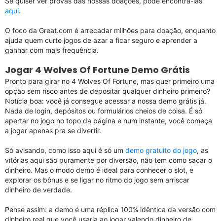
Se quiser ver provas das nossas doações, pode encontrá-las
aqui
.
O foco da Great.com é arrecadar milhões para doação, enquanto
ajuda quem curte jogos de azar a ficar seguro e aprender a
ganhar com mais frequência.
Jogar 4 Wolves Of Fortune Demo Grátis
Pronto para girar no 4 Wolves Of Fortune, mas quer primeiro uma
opção sem risco antes de depositar qualquer dinheiro primeiro?
Notícia boa: você já consegue acessar a nossa demo grátis já.
Nada de login, depósitos ou formulários cheios de coisa. É só
apertar no jogo no topo da página e num instante, você começa
a jogar apenas pra se divertir.
Só avisando, como isso aqui é só um
demo gratuito do jogo
, as
vitórias aqui são puramente por diversão, não tem como sacar o
dinheiro. Mas o modo demo é ideal para conhecer o slot, e
explorar os bônus e se ligar no ritmo do jogo sem arriscar
dinheiro de verdade.
Pense assim: a demo é uma réplica 100% idêntica da versão com
dinheiro real que você usaria ao jogar valendo dinheiro de