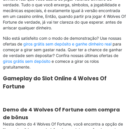
verdade. Tudo o que você enxerga, símbolos, a jogabilidade e
mecânicas especiais, é exatamente igual à versão encontrada
em um cassino online, Então, quando partir pra jogar 4 Wolves Of
Fortune de verdade, já vai ter clareza do que esperar. antes de
arriscar qualquer dinheiro.
Não está satisfeito com o modo de demonstração? Use nossas
ofertas de
giros grátis sem depósito e ganhe dinheiro real
para
começar a girar sem gastar nada. Quer ter a chance de ganhar
de verdade sem depositar? Confira nossas últimas ofertas de
giros grátis sem depósito
e comece a girar os rolos
gratuitamente.
Gameplay do Slot Online 4 Wolves Of
Fortune
Demo de 4 Wolves Of Fortune com compra
de bônus
Nesta demo do 4 Wolves Of Fortune, você encontra a opção de