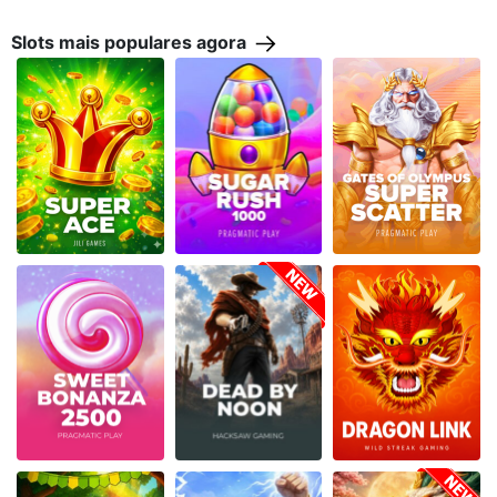
Slots mais populares agora