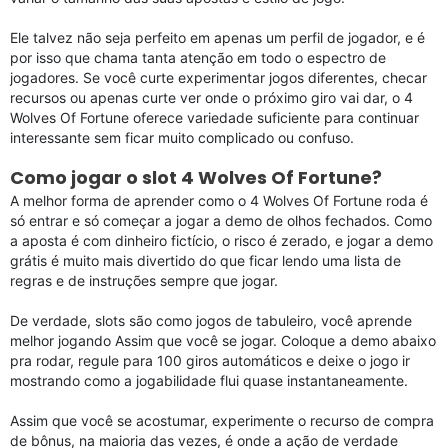
Ele talvez não seja perfeito em apenas um perfil de jogador, e é
por isso que chama tanta atenção em todo o espectro de
jogadores. Se você curte experimentar jogos diferentes, checar
recursos ou apenas curte ver onde o próximo giro vai dar, o 4
Wolves Of Fortune oferece variedade suficiente para continuar
interessante sem ficar muito complicado ou confuso.
Como jogar o slot 4 Wolves Of Fortune?
A melhor forma de aprender como o 4 Wolves Of Fortune roda é
só entrar e só começar a jogar a demo de olhos fechados. Como
a aposta é com dinheiro fictício, o risco é zerado, e jogar a demo
grátis é muito mais divertido do que ficar lendo uma lista de
regras e de instruções sempre que jogar.
De verdade, slots são como jogos de tabuleiro, você aprende
melhor jogando Assim que você se jogar. Coloque a demo abaixo
pra rodar, regule para 100 giros automáticos e deixe o jogo ir
mostrando como a jogabilidade flui quase instantaneamente.
Assim que você se acostumar, experimente o recurso de compra
de bônus, na maioria das vezes, é onde a ação de verdade