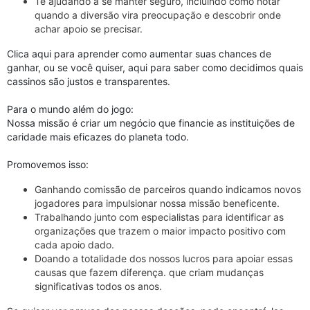
Te ajudando a se manter seguro, incluindo como notar
quando a diversão vira preocupação e descobrir onde
achar apoio se precisar.
Clica aqui para aprender como aumentar suas chances de
ganhar, ou se você quiser, aqui para saber como decidimos quais
cassinos são justos e transparentes.
Para o mundo além do jogo:
Nossa missão é criar um negócio que financie as instituições de
caridade mais eficazes do planeta todo.
Promovemos isso:
Ganhando comissão de parceiros quando indicamos novos
jogadores para impulsionar nossa missão beneficente.
Trabalhando junto com especialistas para identificar as
organizações que trazem o maior impacto positivo com
cada apoio dado.
Doando a totalidade dos nossos lucros para apoiar essas
causas que fazem diferença. que criam mudanças
significativas todos os anos.