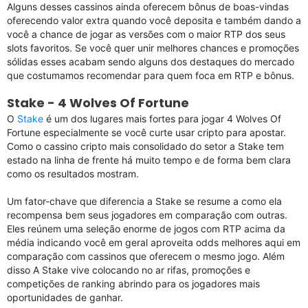
Alguns desses cassinos ainda oferecem bônus de boas-vindas
oferecendo valor extra quando você deposita e também dando a
você a chance de jogar as versões com o maior RTP dos seus
slots favoritos. Se você quer unir melhores chances e promoções
sólidas esses acabam sendo alguns dos destaques do mercado
que costumamos recomendar para quem foca em RTP e bônus.
Stake - 4 Wolves Of Fortune
O
Stake
é um dos lugares mais fortes para jogar 4 Wolves Of
Fortune especialmente se você curte usar cripto para apostar.
Como o cassino cripto mais consolidado do setor a Stake tem
estado na linha de frente há muito tempo e de forma bem clara
como os resultados mostram.
Um fator-chave que diferencia a Stake se resume a como ela
recompensa bem seus jogadores em comparação com outras.
Eles reúnem uma seleção enorme de jogos com RTP acima da
média indicando você em geral aproveita odds melhores aqui em
comparação com cassinos que oferecem o mesmo jogo. Além
disso A Stake vive colocando no ar rifas, promoções e
competições de ranking abrindo para os jogadores mais
oportunidades de ganhar.