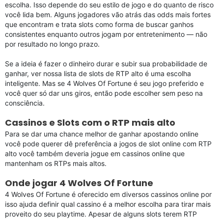
escolha. Isso depende do seu estilo de jogo e do quanto de risco
você lida bem. Alguns jogadores vão atrás das odds mais fortes
que encontram e trata slots como forma de buscar ganhos
consistentes enquanto outros jogam por entretenimento — não
por resultado no longo prazo.
Se a ideia é fazer o dinheiro durar e subir sua probabilidade de
ganhar, ver nossa lista de slots de RTP alto é uma escolha
inteligente. Mas se 4 Wolves Of Fortune é seu jogo preferido e
você quer só dar uns giros, então pode escolher sem peso na
consciência.
Cassinos e Slots com o RTP mais alto
Para se dar uma chance melhor de ganhar apostando online
você pode querer dê preferência a jogos de slot online com RTP
alto você também deveria jogue em cassinos online que
mantenham os RTPs mais altos.
Onde jogar 4 Wolves Of Fortune
4 Wolves Of Fortune é oferecido em diversos cassinos online por
isso ajuda definir qual cassino é a melhor escolha para tirar mais
proveito do seu playtime. Apesar de alguns slots terem RTP