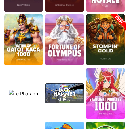
JACK
HAMMER
2
NETENT