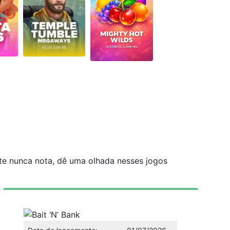
nte nunca nota, dê uma olhada nesses jogos