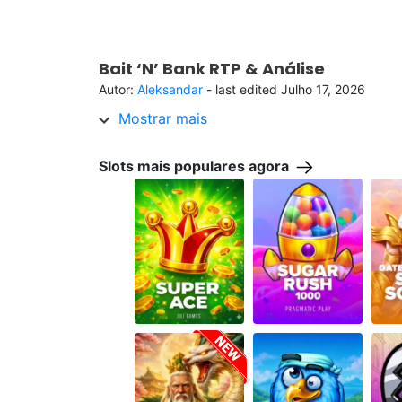
Bait ‘N’ Bank RTP & Análise
Autor:
Aleksandar
- last edited
Julho 17, 2026
Mostrar mais
Slots mais populares agora