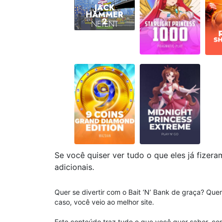
JACK
HAMMER
2
NETENT
Se você quiser ver tudo o que eles já fize
adicionais.
Quer se divertir com o Bait ‘N’ Bank de graça? Que
caso, você veio ao melhor site.
Este conteúdo traz tudo o que você quer saber, co