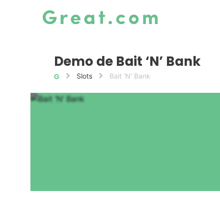
Demo de Bait ‘N’ Bank
Slots
Bait ‘N’ Bank
Home