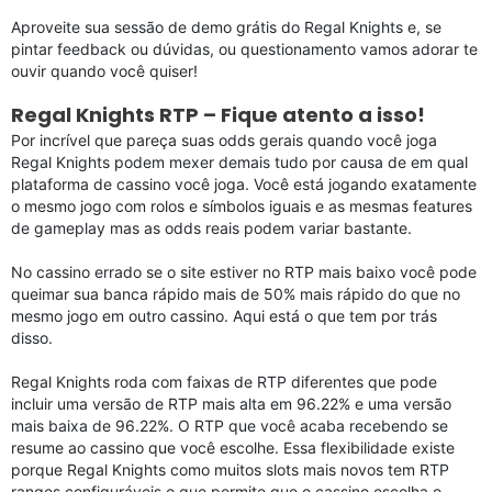
Aproveite sua sessão de demo grátis do Regal Knights e, se
pintar feedback ou dúvidas, ou questionamento vamos adorar te
ouvir quando você quiser!
Regal Knights RTP – Fique atento a isso!
Por incrível que pareça suas odds gerais quando você joga
Regal Knights podem mexer demais tudo por causa de em qual
plataforma de cassino você joga. Você está jogando exatamente
o mesmo jogo com rolos e símbolos iguais e as mesmas features
de gameplay mas as odds reais podem variar bastante.
No cassino errado se o site estiver no RTP mais baixo você pode
queimar sua banca rápido mais de 50% mais rápido do que no
mesmo jogo em outro cassino. Aqui está o que tem por trás
disso.
Regal Knights roda com faixas de RTP diferentes que pode
incluir uma versão de RTP mais alta em 96.22% e uma versão
mais baixa de 96.22%. O RTP que você acaba recebendo se
resume ao cassino que você escolhe. Essa flexibilidade existe
porque Regal Knights como muitos slots mais novos tem RTP
ranges configuráveis o que permite que o cassino escolha o