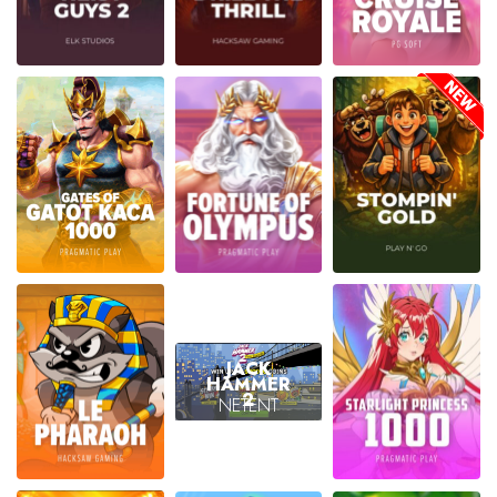
JACK
HAMMER
2
NETENT