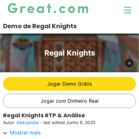
Demo de Regal Knights
Regal Knights
Jogar Demo Grátis
Jogar com Dinheiro Real
Regal Knights RTP & Análise
Autor:
Aleksandar
- last edited
Junho 9, 2025
Mostrar mais