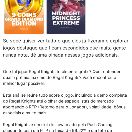
Se você quiser ver tudo o que eles já fizeram e explorar
jogos destaque que ficam escondidos que muita gente
nunca nota, dê uma olhada nesses jogos adicionais.
Que tal jogar Regal Knights totalmente grátis? Quer entender
qual o prêmio máximo do Regal Knights? Você encontrou o
melhor lugar possível.
Esta análise reúne tudo sobre o jogo, incluindo a demo completa
do Regal Knights até o olhar de especialistas do mercado
abordando o RTP (Retorno para o Jogador), volatilidade, bônus
especiais e muito mais.
Regal Knights é um slot de Low criado pela Push Gaming,
chegando com um RTP na faixa de 96.22% e um teto de