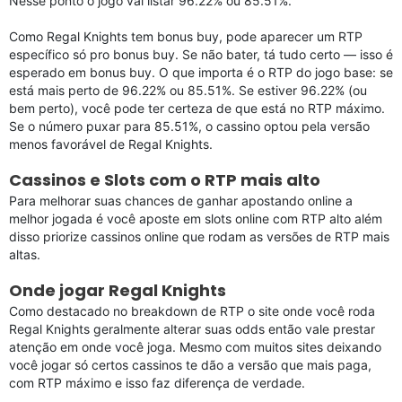
Nesse ponto o jogo vai listar 96.22% ou 85.51%.
Como Regal Knights tem bonus buy, pode aparecer um RTP
específico só pro bonus buy. Se não bater, tá tudo certo — isso é
esperado em bonus buy. O que importa é o RTP do jogo base: se
está mais perto de 96.22% ou 85.51%. Se estiver 96.22% (ou
bem perto), você pode ter certeza de que está no RTP máximo.
Se o número puxar para 85.51%, o cassino optou pela versão
menos favorável de Regal Knights.
Cassinos e Slots com o RTP mais alto
Para melhorar suas chances de ganhar apostando online a
melhor jogada é você aposte em slots online com RTP alto além
disso priorize cassinos online que rodam as versões de RTP mais
altas.
Onde jogar Regal Knights
Como destacado no breakdown de RTP o site onde você roda
Regal Knights geralmente alterar suas odds então vale prestar
atenção em onde você joga. Mesmo com muitos sites deixando
você jogar só certos cassinos te dão a versão que mais paga,
com RTP máximo e isso faz diferença de verdade.