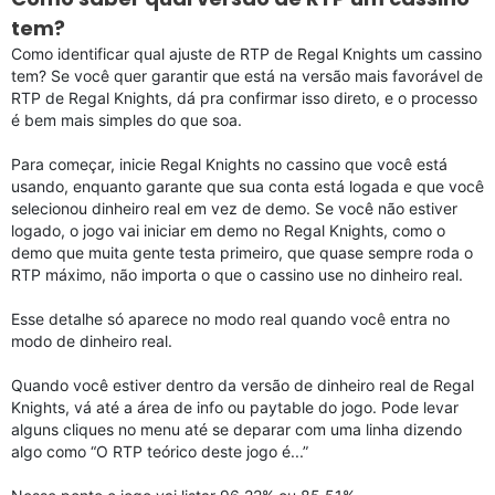
tem?
Como identificar qual ajuste de RTP de Regal Knights um cassino
tem? Se você quer garantir que está na versão mais favorável de
RTP de Regal Knights, dá pra confirmar isso direto, e o processo
é bem mais simples do que soa.
Para começar, inicie Regal Knights no cassino que você está
usando, enquanto garante que sua conta está logada e que você
selecionou dinheiro real em vez de demo. Se você não estiver
logado, o jogo vai iniciar em demo no Regal Knights, como o
demo que muita gente testa primeiro, que quase sempre roda o
RTP máximo, não importa o que o cassino use no dinheiro real.
Esse detalhe só aparece no modo real quando você entra no
modo de dinheiro real.
Quando você estiver dentro da versão de dinheiro real de Regal
Knights, vá até a área de info ou paytable do jogo. Pode levar
alguns cliques no menu até se deparar com uma linha dizendo
algo como “O RTP teórico deste jogo é...”