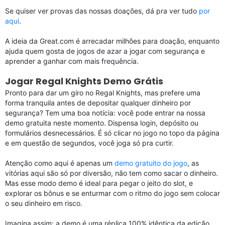
Se quiser ver provas das nossas doações, dá pra ver tudo
por
aqui
.
A ideia da Great.com é arrecadar milhões para doação, enquanto
ajuda quem gosta de jogos de azar a jogar com segurança e
aprender a ganhar com mais frequência.
Jogar Regal Knights Demo Grátis
Pronto para dar um giro no Regal Knights, mas prefere uma
forma tranquila antes de depositar qualquer dinheiro por
segurança? Tem uma boa notícia: você pode entrar na nossa
demo gratuita neste momento. Dispensa login, depósito ou
formulários desnecessários. É só clicar no jogo no topo da página
e em questão de segundos, você joga só pra curtir.
Atenção como aqui é apenas um
demo gratuito do jogo
, as
vitórias aqui são só por diversão, não tem como sacar o dinheiro.
Mas esse modo demo é ideal para pegar o jeito do slot, e
explorar os bônus e se enturmar com o ritmo do jogo sem colocar
o seu dinheiro em risco.
Imagina assim: a demo é uma réplica 100% idêntica da edição