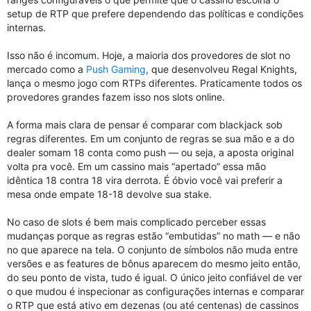
setup de RTP que prefere dependendo das políticas e condições
internas.
Isso não é incomum. Hoje, a maioria dos provedores de slot no
mercado como a
Push Gaming
, que desenvolveu Regal Knights,
lança o mesmo jogo com RTPs diferentes. Praticamente todos os
provedores grandes fazem isso nos slots online.
A forma mais clara de pensar é comparar com blackjack sob
regras diferentes. Em um conjunto de regras se sua mão e a do
dealer somam 18 conta como push — ou seja, a aposta original
volta pra você. Em um cassino mais “apertado” essa mão
idêntica 18 contra 18 vira derrota. É óbvio você vai preferir a
mesa onde empate 18-18 devolve sua stake.
No caso de slots é bem mais complicado perceber essas
mudanças porque as regras estão “embutidas” no math — e não
no que aparece na tela. O conjunto de símbolos não muda entre
versões e as features de bônus aparecem do mesmo jeito então,
do seu ponto de vista, tudo é igual. O único jeito confiável de ver
o que mudou é inspecionar as configurações internas e comparar
o RTP que está ativo em dezenas (ou até centenas) de cassinos