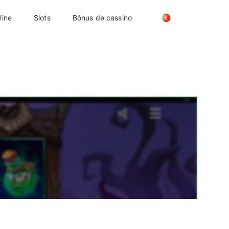
line
Slots
Bônus de cassino
Portugal