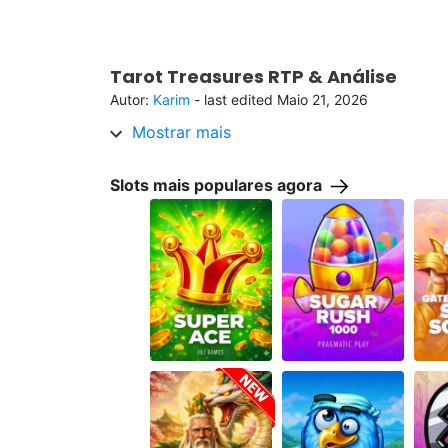
Tarot Treasures RTP & Análise
Autor:
Karim
- last edited
Maio 21, 2026
Mostrar mais
Slots mais populares agora