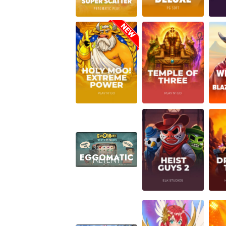
EGGOMATIC
NETENT