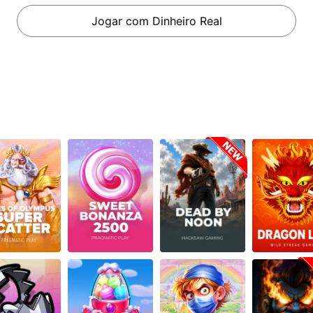
Jogar com Dinheiro Real