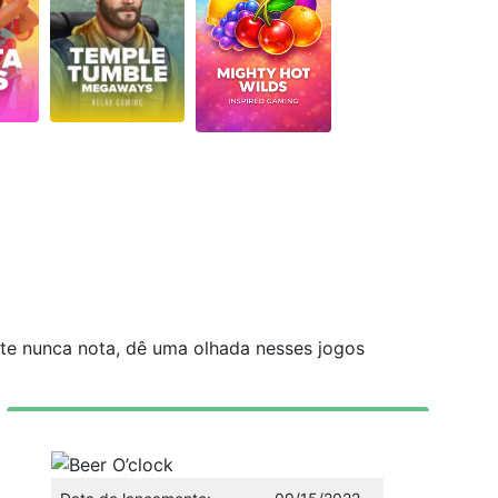
nte nunca nota, dê uma olhada nesses jogos