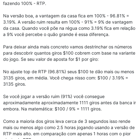
fazendo 100% - RTP.
Na versão boa, a vantagem da casa fica em 100% - 96.81% =
3.19%. A versão ruim resulta em 100% - 91% = 9% de vantagem
da casa. Quando você põe na régua como 3.19% fica em relação
a 9% você percebe o quão grande é essa diferença.
Para deixar ainda mais concreto vamos destrinchar os números
para descobrir quantos giros $100 cobrem com base na variante
do jogo. Se seu valor de aposta for $1 por giro:
No ajuste top de RTP (96.81%) seus $100 te dão mais ou menos
3135 giros, em média. Você chega nisso com: $100 / 3.19% =
3135 giros.
Se você jogar a versão ruim (91%) você consegue
aproximadamente aproximadamente 1111 giros antes da banca ir
embora. Na matemática: $100 / 9% = 1111 giros.
Como a maioria dos giros leva cerca de 3 segundos isso rende
mais ou menos algo como 2.5 horas jogando usando a versão de
RTP mais alto. em comparação com apenas 1 horas com o pior