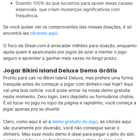
Doando 100% do que lucramos para apoiar essas causas
essenciais. que criam mudanças significativas com
frequência.
Se você quiser ver os comprovantes das nossas doações, é só
encontrá-las
clicando aqui
.
O foco da Great.com é arrecadar milhões para doação, enquanto
ajuda quem é apaixonado por jogos de azar a manter o jogo
seguro e aprender a ganhar mais vezes no longo prazo.
Jogar Bikini Island Deluxe Demo Grátis
Pronto para cair no Bikini Island Deluxe, mas prefere uma forma
tranquila antes de começar a jogar com dinheiro real hoje? Aqui
vai uma boa notícia: você pode entrar na nossa demo gratuita
neste momento. Zero login, zero depósito ou formulários chatos.
É só tocar no jogo no topo da página e rapidinho, você começa a
jogar apenas pra se divertir.
Claro, como aqui é só a
demo gratuito do jogo
, as vitórias aqui
são puramente por diversão, você não consegue sacar o
dinheiro. Mas esse modo demo é ideal para pegar o jeito do slot,