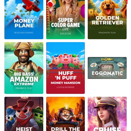
EGGOMATIC
NETENT