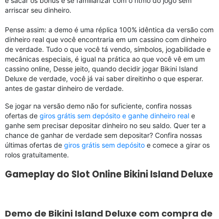
e sacar os bônus e se familiarizar com o ritmo do jogo sem
arriscar seu dinheiro.
Pense assim: a demo é uma réplica 100% idêntica da versão com
dinheiro real que você encontraria em um cassino com dinheiro
de verdade. Tudo o que você tá vendo, símbolos, jogabilidade e
mecânicas especiais, é igual na prática ao que você vê em um
cassino online, Desse jeito, quando decidir jogar Bikini Island
Deluxe de verdade, você já vai saber direitinho o que esperar.
antes de gastar dinheiro de verdade.
Se jogar na versão demo não for suficiente, confira nossas
ofertas de
giros grátis sem depósito e ganhe dinheiro real
e
ganhe sem precisar depositar dinheiro no seu saldo. Quer ter a
chance de ganhar de verdade sem depositar? Confira nossas
últimas ofertas de
giros grátis sem depósito
e comece a girar os
rolos gratuitamente.
Gameplay do Slot Online Bikini Island Deluxe
Demo de Bikini Island Deluxe com compra de