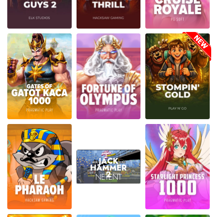
JACK
HAMMER
2
NETENT