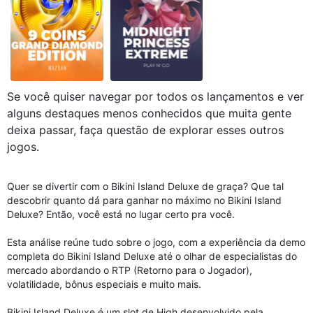
Se você quiser navegar por todos os lançamentos e ver
alguns destaques menos conhecidos que muita gente
deixa passar, faça questão de explorar esses outros
jogos.
Quer se divertir com o Bikini Island Deluxe de graça? Que tal
descobrir quanto dá para ganhar no máximo no Bikini Island
Deluxe? Então, você está no lugar certo pra você.
Esta análise reúne tudo sobre o jogo, com a experiência da demo
completa do Bikini Island Deluxe até o olhar de especialistas do
mercado abordando o RTP (Retorno para o Jogador),
volatilidade, bônus especiais e muito mais.
Bikini Island Deluxe é um slot de High desenvolvido pela